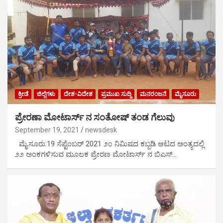
ಕ್ರೀಡೆ
ಜಿಲ್ಲೆಗಳು
ದೇಶ-ವಿದೇಶ
ಪ್ರಮುಖ ಸುದ್ದಿ
ಮನರಂಜನೆ
ಮೈಸೂರು
ಪ್ರೇರಣಾ ಮೋಟಾರ್ಸ್ ನ ಸಂತೋಷ್ ತಂಡ ಗೆಲುವು
September 19, 2021
newsdesk
ಮೈಸೂರು:19 ಸೆಪ್ಟೆಂಬರ್ 2021 ೨೦ ನಿಮಿಷದ ಕಬ್ಬಡಿ ಆಟದ ಅಂತ್ಯದಲ್ಲಿ
೨೨ ಅಂಕಗಳಿಸುವ ಮೂಲಕ ಪ್ರೇರಣ ಮೋಟಾರ್ಸ್ ನ ಬಿಎಸ್…