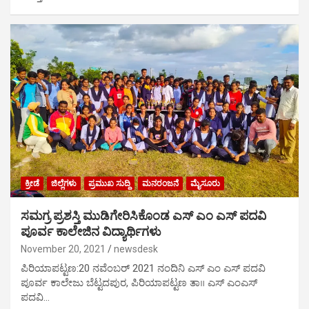
ಕ್ರೀಡೆ
ಜಿಲ್ಲೆಗಳು
ಪ್ರಮುಖ ಸುದ್ದಿ
ಮನರಂಜನೆ
ಮೈಸೂರು
ಸಮಗ್ರ ಪ್ರಶಸ್ತಿ ಮುಡಿಗೇರಿಸಿಕೊಂಡ ಎಸ್ ಎಂ ಎಸ್ ಪದವಿ
ಪೂರ್ವ ಕಾಲೇಜಿನ ವಿದ್ಯಾರ್ಥಿಗಳು
November 20, 2021
newsdesk
ಪಿರಿಯಾಪಟ್ಟಣ:20 ನವೆಂಬರ್ 2021 ನಂದಿನಿ ಎಸ್ ಎಂ ಎಸ್ ಪದವಿ
ಪೂರ್ವ ಕಾಲೇಜು ಬೆಟ್ಟದಪುರ, ಪಿರಿಯಾಪಟ್ಟಣ ತಾ॥ ಎಸ್ ಎಂಎಸ್
ಪದವಿ…