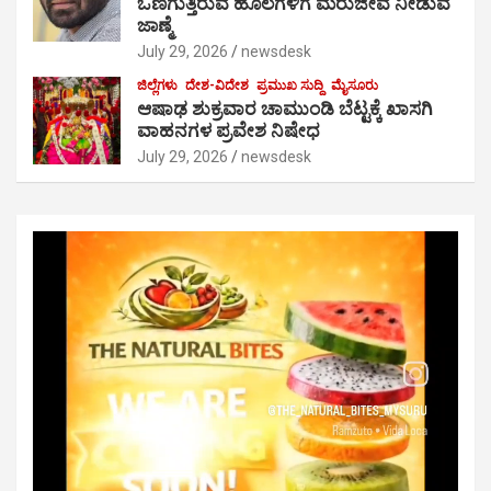
ಒಣಗುತ್ತಿರುವ ಹೊಲಗಳಿಗೆ ಮರುಜೀವ ನೀಡುವ
ಜಾಣ್ಮೆ
July 29, 2026
newsdesk
ಜಿಲ್ಲೆಗಳು
ದೇಶ-ವಿದೇಶ
ಪ್ರಮುಖ ಸುದ್ದಿ
ಮೈಸೂರು
ಆಷಾಢ ಶುಕ್ರವಾರ ಚಾಮುಂಡಿ ಬೆಟ್ಟಕ್ಕೆ ಖಾಸಗಿ
ವಾಹನಗಳ ಪ್ರವೇಶ ನಿಷೇಧ
July 29, 2026
newsdesk