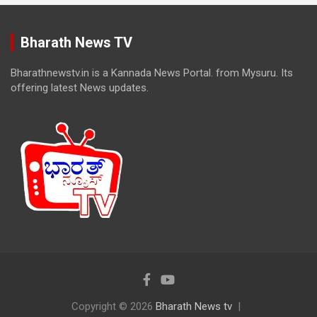
Bharath News TV
Bharathnewstv.in is a Kannada News Portal. from Mysuru. Its
offering latest News updates.
Copyright © 2026
Bharath News tv