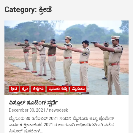
Category:
ಕ್ರೀಡೆ
ಕ್ರೀಡೆ
ಕ್ರೈಂ
ಜಿಲ್ಲೆಗಳು
ಪ್ರಮುಖ ಸುದ್ದಿ
ಮೈಸೂರು
ಪಿಸ್ತೂಲ್ ಷೂಟಿಂಗ್ ಸ್ಪರ್ಧೆ
December 30, 2021
newsdesk
ಮೈಸೂರು:30 ಡಿಸೆಂಬರ್ 2021 ನಂದಿನಿ ಮೈಸೂರು ಜಿಲ್ಲಾ ಪೊಲೀಸ್
ವಾರ್ಷಿಕ ಕ್ರೀಡಾಕೂಟ 2021 ರ ಅಂಗವಾಗಿ ಅಧಿಕಾರಿಗಳಿಗಾಗಿ ನಡೆದ
ಪಿಸ್ತೂಲ್ ಷೂಟಿಂಗ್…