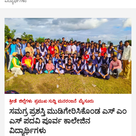
ವಿದ್ಯಾರ್ಥಿಗಳು
ಕ್ರೀಡೆ
ಜಿಲ್ಲೆಗಳು
ಪ್ರಮುಖ ಸುದ್ದಿ
ಮನರಂಜನೆ
ಮೈಸೂರು
ಸಮಗ್ರ ಪ್ರಶಸ್ತಿ ಮುಡಿಗೇರಿಸಿಕೊಂಡ ಎಸ್ ಎಂ
ಎಸ್ ಪದವಿ ಪೂರ್ವ ಕಾಲೇಜಿನ
ವಿದ್ಯಾರ್ಥಿಗಳು