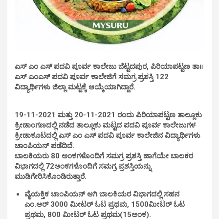
ಎಸ್ ಎಂ ಎಸ್ ಪದವಿ ಪೂರ್ವ ಕಾಲೇಜು ಬೆಟ್ಟದಪುರ, ಪಿರಿಯಾಪಟ್ಟಣ ತಾ॥
ಎಸ್ ಎಂಎಸ್ ಪದವಿ ಪೂರ್ವ ಕಾಲೇಜಿಗೆ ಸಮಗ್ರ ಪ್ರಶಸ್ತಿ 122
ವಿದ್ಯಾರ್ಥಿಗಳು ಜಿಲ್ಲಾ ಮಟ್ಟಕ್ಕೆ ಆಯ್ಕೆಯಾಗಿದ್ದಾರೆ.
19-11-2021 ಮತ್ತು 20-11-2021 ರಂದು ಪಿರಿಯಾಪಟ್ಟಣ ತಾಲ್ಲೂಕು
ಕ್ರೀಡಾಂಗಣದಲ್ಲಿ ನಡೆದ ತಾಲ್ಲೂಕು ಮಟ್ಟದ ಪದವಿ ಪೂರ್ವ ಕಾಲೇಜುಗಳ
ಕ್ರೀಡಾಕೂಟದಲ್ಲಿ ಎಸ್ ಎಂ ಎಸ್ ಪದವಿ ಪೂರ್ವ ಕಾಲೇಜಿನ ವಿದ್ಯಾರ್ಥಿಗಳು
ಚಾಂಪಿಯನ್ ಪಡೆದಿದೆ.
ಬಾಲಕಿಯರು 80 ಅಂಕಗಳೊಂದಿಗೆ ಸಮಗ್ರ ಪ್ರಶಸ್ತಿ ಹಾಗೆಯೇ ಬಾಲಕರ
ವಿಭಾಗದಲ್ಲಿ 72ಅಂಕಗಳೊಂದಿಗೆ ಸಮಗ್ರ ಪ್ರಶಸ್ತಿಯನ್ನು
ಮುಡಿಗೇರಿಸಿಕೊಂಡಿರುತ್ತಾರೆ.
ವೈಯಕ್ತಿಕ ಚಾಂಪಿಯನ್ ಆಗಿ ಬಾಲಕಿಯರ ವಿಭಾಗದಲ್ಲಿ ಸಹನ
ಎಂ.ಆರ್ 3000 ಮೀಟರ್ ಓಟ ಪ್ರಥಮ, 1500ಮೀಟರ್ ಓಟ
ಪ್ರಥಮ, 800 ಮೀಟರ್ ಓಟ ಪ್ರಥಮ(15ಅಂಕ).