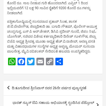
ಕೋಟಿ ರೂ. ಸಾಲ ನೀಡುವ ಗುರಿ ಹೊಂದಲಾಗಿದೆ. ಏಪ್ರಿಲ್ 1 ರಿಂದ
ಇಲ್ಲಿಯವರೆಗೆ 12 ಲಕ್ಷ 90 ಸಾವಿರ ರೈತರಿಗೆ 9200 ಕೋಟಿ ರೂ.ಗಳನ್ನು
ನೀಡಲಾಗಿದೆ.
ಪತ್ರಿಕಾಗೋಷ್ಠಿಯಲ್ಲಿ ಸಂಸದರಾದ ಪ್ರತಾಪ್ ಸಿಂಹ, ಶಾಸಕ
ಜಿ.ಟಿ.ದೇವೇಗೌಡ, ಜಿಲ್ಲಾಧಿಕಾರಿ ಡಾ. ಬಗಾದಿ ಗೌತಮ್, ಪೊಲೀಸ್ ಆಯುಕ್ತ
ಚಂದ್ರಗುಪ್ತ, ಎಸ್ ಪಿ ಆರ್.ಚೇತನ್, ಡಿಸಿಪಿ ಪ್ರದೀಪ್ ಗುಂಟಿ, ಜಿಪಂ ಸಿಇಓ
ಯೋಗೇಶ್, ಸಚಿವರ ವಿಶೇಷ ಕರ್ತವ್ಯಾಧಿಕಾರಿ ದಿನೇಶ್ ಗೂಳಿಗೌಡ, ಜಿಲ್ಲಾ
ಬಿಜೆಪಿ ಅಧ್ಯಕ್ಷ ಶ್ರೀವತ್ಸ, ಮೂಡಾ ಅಧ್ಯಕ್ಷ ಹೆಚ್.ವಿ.ರಾಜೀವ್, ಅರಣ್ಯ ವಸತಿ
ಮತ್ತು ವಿಹಾರಧಾಮಗಳ ಸಂಸ್ಥೆಗಳ ಅಧ್ಯಕ್ಷ ಅಪ್ಪಣ್ಣ, ಮೇಯರ್ ಸುನಂದಾ
ಪಾಲನೇತ್ರ, ಮೈ.ವಿ.ರವಿಶಂಕರ್ ಸೇರಿದಂತೆ ಹಲವರು ಉಪಸ್ಥಿತರಿದ್ದರು.
W
F
T
E
C
S
h
a
wi
m
o
h
at
ce
tt
ail
py
ar
s
b
er
Li
e
Post
ದಿ.ತೂಗುದೀಪ ಶ್ರೀನಿವಾಸ್ ರವರ 26ನೇ ವರ್ಷದ ಪುಣ್ಯಸ್ಮರಣೆ
A
o
n
navigation
p
o
k
ಭಾರತ್ ನ್ಯೂಸ್ ಟಿವಿ ಸಹಾಯ ಅಭಿಯಾನಕ್ಕೆ ಸ್ಪಂದಿಸಿದ ಪೆಟ್ರೋಲ್