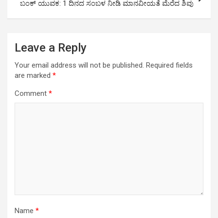
p
k
ಬಂಕ್ ಯುವಕ: 1 ದಿನದ ಸಂಬಳ ನೀಡಿ ಮಾನವೀಯತೆ ಮೆರೆದ ಶಿವು
Leave a Reply
Your email address will not be published.
Required fields
are marked
*
Comment
*
Name
*