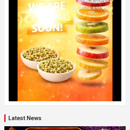
Latest News