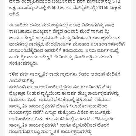
ದಸರಾ ಉದ್ಘಾಟನೆಯಿಂದ ಜಂಬೂಸವಾರಿ ವರೆಗೆ ಫೇಸ್‌ಬುಕ್‌ನಲ್ಲಿ 5.12
ಲಕ್ಷ, ಯೂಟ್ಯೂಬ್ ‌ನಲ್ಲಿ 49500 ಹಾಗೂ ವೆಬ್‌ಸೈಟ್‌ನಲ್ಲಿ 23150 ವೀಕ್ಷಣೆ
ಆಗಿದೆ.
ಈ ಬಾರಿಯ ದಸರಾ ಮಹೋತ್ಸವದಲ್ಲಿ ಹಲವು ವಿಶೇಷಗಳನ್ನು ನಾವು
ಕಾಣಬಹುದು. ಮುಖ್ಯವಾಗಿ ಚಿನ್ನದ ಅಂಬಾರಿ ಮೇಲೆ‌ ಸಾಗುವ ಶ್ರೀ
ಚಾಮುಂಡೇಶ್ವರಿ ಉತ್ಸವಮೂರ್ತಿಯನ್ನು ವಿಶೇಷವಾಗಿ ಅಲಂಕೃತಗೊಂಡ
ವಾಹನದಲ್ಲಿ ನಾದಸ್ವರ, ವೇದಘೋಷಗಳ ಮುಂತಾದ ಕಲಾತಂಡಗಳೊಂದಿಗೆ
ಚಾಮುಂಡಿಬೆಟ್ಟದಿಂದ ಅರಮನೆಗೆ ತರಲಾಯಿತು. ಜನರು ಮಾರ್ಗ ಮಧ್ಯೆ
ತಾಯಿ ಶ್ರೀ ಚಾಮುಂಡೇಶ್ವರಿ ದೇವಿಯನ್ನು ನೋಡಿ ಭಕ್ತಿಪರವಶರಾಗಿ
ಸಂತೋಷಪಟ್ಟರು.
ಕಳೆದ ವರ್ಷ ಸಾಂಸ್ಕೃತಿಕ ಕಾರ್ಯಕ್ರಮಗಳು ಕೇವಲ ಅರಮನೆ ವೇದಿಕೆಗೆ
ಸೀಮಿತವಾಗಿತ್ತು.
ಸರಳವಾಗಿ ದಸರಾ ಆಯೋಜಿಸುತ್ತಿದ್ದರೂ ಸಹ ಕಲಾವಿದರಿಗೆ ಹೆಚ್ಚು
ಪ್ರೋತ್ಸಾಹ ನೀಡುವ ದೃಷ್ಟಿಯಿಂದ ಈ ವರ್ಷ ಹೆಚ್ಚು ಕಾರ್ಯಕ್ರಮಗಳನ್ನು
ರೂಪಿಸಲಾಯಿತು. ಅರಮನೆ ವೇದಿಕೆಯಲ್ಲಿ ಪ್ರತಿ ಸಂಜೆ ನಡೆಯುವ
ಸಾಂಸ್ಕೃತಿಕ ಕಾರ್ಯಕ್ರಮಗಳ ಜೊತೆಗೆ *ಸೂರ್ಯೋದಯದಿಂದ
ಸೂರ್ಯಾಸ್ತದ ವರೆಗೆ* ಎನ್ನುವ ಮತ್ತೊಂದು ವಿಶೇಷ ಕಾರ್ಯಕ್ರಮ
ಆಯೋಜಿಸಲಾಯಿತು. ಕಲಾಮಂದಿರದಲ್ಲಿ ಎರಡು ದಿನ *ದಿನಪೂರ್ತಿ
ಸಾಂಸ್ಕೃತಿಕ ಕಾರ್ಯಕ್ರಮಗಳು* ಹಾಗೂ ಮೈಸೂರಿನಿಂದ ಹೊರಗೆ
ನಂಜನಗೂಡಿನಲ್ಲೂ ಸಾಂಸ್ಕೃತಿಕ ಕಾರ್ಯಕ್ರಮಗಳನ್ನು