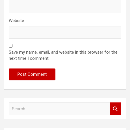
Website
Save my name, email, and website in this browser for the
next time I comment.
S
e
a
r
c