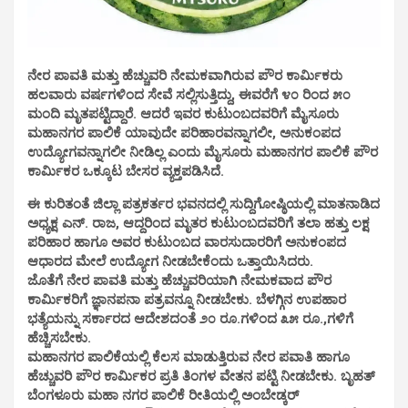
ನೇರ ಪಾವತಿ ಮತ್ತು ಹೆಚ್ಚುವರಿ ನೇಮಕವಾಗಿರುವ ಪೌರ ಕಾರ್ಮಿಕರು
ಹಲವಾರು ವರ್ಷಗಳಿಂದ ಸೇವೆ ಸಲ್ಲಿಸುತ್ತಿದ್ದು, ಈವರೆಗೆ ೪೦ ರಿಂದ ೫೦
ಮಂದಿ ಮೃತಪಟ್ಟಿದ್ದಾರೆ. ಆದರೆ ಇವರ ಕುಟುಂಬದವರಿಗೆ ಮೈಸೂರು
ಮಹಾನಗರ ಪಾಲಿಕೆ ಯಾವುದೇ ಪರಿಹಾರವನ್ನಾಗಲೀ, ಅನುಕಂಪದ
ಉದ್ಯೋಗವನ್ನಾಗಲೀ ನೀಡಿಲ್ಲ ಎಂದು ಮೈಸೂರು ಮಹಾನಗರ ಪಾಲಿಕೆ ಪೌರ
ಕಾರ್ಮಿಕರ ಒಕ್ಕೂಟ ಬೇಸರ ವ್ಯಕ್ತಪಡಿಸಿದೆ.
ಈ ಕುರಿತಂತೆ ಜಿಲ್ಲಾ ಪತ್ರಕರ್ತರ ಭವನದಲ್ಲಿ ಸುದ್ದಿಗೋಷ್ಠಿಯಲ್ಲಿ ಮಾತನಾಡಿದ
ಅಧ್ಯಕ್ಷ ಎನ್. ರಾಜ, ಆದ್ದರಿಂದ ಮೃತರ ಕುಟುಂಬದವರಿಗೆ ತಲಾ ಹತ್ತು ಲಕ್ಷ
ಪರಿಹಾರ ಹಾಗೂ ಅವರ ಕುಟುಂಬದ ವಾರಸುದಾರರಿಗೆ ಅನುಕಂಪದ
ಆಧಾರದ ಮೇಲೆ ಉದ್ಯೋಗ ನೀಡಬೇಕೆಂದು ಒತ್ತಾಯಿಸಿದರು.
ಜೊತೆಗೆ ನೇರ ಪಾವತಿ ಮತ್ತು ಹೆಚ್ಚುವರಿಯಾಗಿ ನೇಮಕವಾದ ಪೌರ
ಕಾರ್ಮಿಕರಿಗೆ ಜ್ಞಾನಪನಾ ಪತ್ರವನ್ನೂ ನೀಡಬೇಕು. ಬೆಳಗ್ಗಿನ ಉಪಹಾರ
ಭತ್ಯೆಯನ್ನು ಸರ್ಕಾರದ ಆದೇಶದಂತೆ ೨೦ ರೂ.ಗಳಿಂದ ೩೫ ರೂ.,ಗಳಿಗೆ
ಹೆಚ್ಚಿಸಬೇಕು.
ಮಹಾನಗರ ಪಾಲಿಕೆಯಲ್ಲಿ ಕೆಲಸ ಮಾಡುತ್ತಿರುವ ನೇರ ಪವಾತಿ ಹಾಗೂ
ಹೆಚ್ಚುವರಿ ಪೌರ ಕಾರ್ಮಿಕರ ಪ್ರತಿ ತಿಂಗಳ ವೇತನ ಪಟ್ಟಿ ನೀಡಬೇಕು. ಬೃಹತ್
ಬೆಂಗಳೂರು ಮಹಾ ನಗರ ಪಾಲಿಕೆ ರೀತಿಯಲ್ಲಿ ಅಂಬೇಡ್ಕರ್