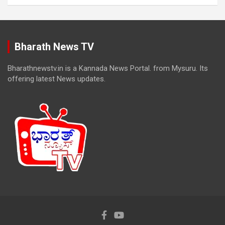
Bharath News TV
Bharathnewstv.in is a Kannada News Portal. from Mysuru. Its
offering latest News updates.