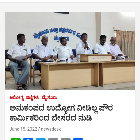
ಆರೋಗ್ಯ
ಜಿಲ್ಲೆಗಳು
ಮೈಸೂರು
ಅನುಕಂಪದ ಉದ್ಯೋಗ ನೀಡಿಲ್ಲ ಪೌರ
ಕಾರ್ಮಿಕರಿಂದ ಬೇಸರದ ನುಡಿ
June 15, 2022
newsdesk