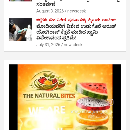
ಸಂತರ್ಪಣೆ
August 3, 2026
newsdesk
ಜಿಲ್ಲೆಗಳು
ದೇಶ-ವಿದೇಶ
ಪ್ರಮುಖ ಸುದ್ದಿ
ಮೈಸೂರು
ರಾಜಕೀಯ
ಮೋದಿಯವರಿಗೆ ವಿಶೇಷ ಉಡುಗೊರೆ ಅರುಣ್
ಯೋಗಿರಾಜ್ ಕೆತ್ತನೆ ಮಾಡಿದ ಸ್ವಾಮಿ
ವಿವೇಕಾನಂದ ಪ್ರತಿಮೆ!
July 31, 2026
newsdesk