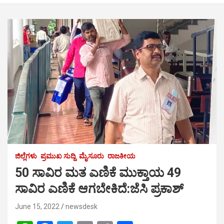
ಜಿಲ್ಲೆಗಳು
ಪ್ರಮುಖ ಸುದ್ದಿ
ಮೈಸೂರು
ರಾಜಕೀಯ
50 ಸಾವಿರ ಮತ ಎಣಿಕೆ ಮುಕ್ತಾಯ 49
ಸಾವಿರ ಎಣಿಕೆ ಆಗಬೇಕಿದೆ:ಜೆಸಿ ಪ್ರಕಾಶ್
June 15, 2022
newsdesk