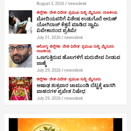
August 3, 2026
newsdesk
ಜಿಲ್ಲೆಗಳು
ದೇಶ-ವಿದೇಶ
ಪ್ರಮುಖ ಸುದ್ದಿ
ಮೈಸೂರು
ರಾಜಕೀಯ
ಮೋದಿಯವರಿಗೆ ವಿಶೇಷ ಉಡುಗೊರೆ ಅರುಣ್
ಯೋಗಿರಾಜ್ ಕೆತ್ತನೆ ಮಾಡಿದ ಸ್ವಾಮಿ
ವಿವೇಕಾನಂದ ಪ್ರತಿಮೆ!
July 31, 2026
newsdesk
ಆರೋಗ್ಯ
ಜಿಲ್ಲೆಗಳು
ದೇಶ-ವಿದೇಶ
ಪ್ರಮುಖ ಸುದ್ದಿ
ಮೈಸೂರು
ರಾಜಕೀಯ
ಒಣಗುತ್ತಿರುವ ಹೊಲಗಳಿಗೆ ಮರುಜೀವ ನೀಡುವ
ಜಾಣ್ಮೆ
July 29, 2026
newsdesk
ಜಿಲ್ಲೆಗಳು
ದೇಶ-ವಿದೇಶ
ಪ್ರಮುಖ ಸುದ್ದಿ
ಮೈಸೂರು
ಆಷಾಢ ಶುಕ್ರವಾರ ಚಾಮುಂಡಿ ಬೆಟ್ಟಕ್ಕೆ ಖಾಸಗಿ
ವಾಹನಗಳ ಪ್ರವೇಶ ನಿಷೇಧ
July 29, 2026
newsdesk