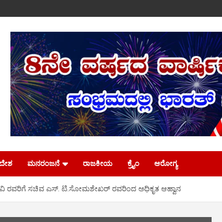
ಿದೇಶ
ಮನರಂಜನೆ
ರಾಜಕೀಯ
ಕ್ರೈಂ
ಆರೋಗ್ಯ
ಿ ರವರಿಗೆ ಸಚಿವ ಎಸ್. ಟಿ.ಸೋಮಶೇಖರ್ ರವರಿಂದ ಅಧಿಕೃತ ಆಹ್ವಾನ