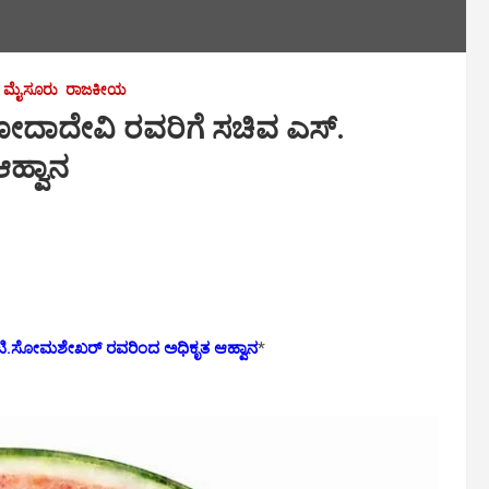
ಮೈಸೂರು
ರಾಜಕೀಯ
ೋದಾದೇವಿ ರವರಿಗೆ ಸಚಿವ ಎಸ್.
ಹ್ವಾನ
 ಟಿ.ಸೋಮಶೇಖರ್ ರವರಿಂದ ಅಧಿಕೃತ ಆಹ್ವಾನ
*