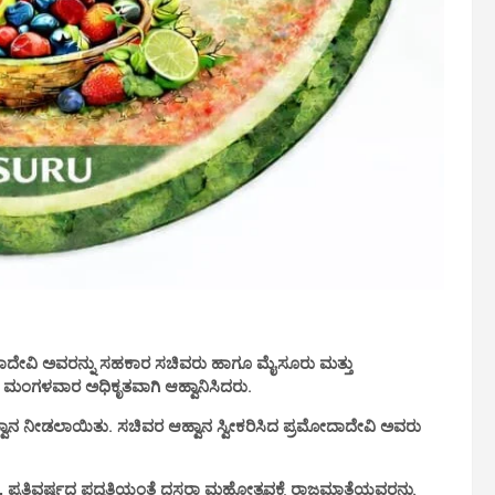
ಅವರನ್ನು ಸಹಕಾರ ಸಚಿವರು ಹಾಗೂ ಮೈಸೂರು ಮತ್ತು
ಮಂಗಳವಾರ ಅಧಿಕೃತವಾಗಿ ಆಹ್ವಾನಿಸಿದರು.
ಲಾಯಿತು. ಸಚಿವರ ಆಹ್ವಾನ ಸ್ವೀಕರಿಸಿದ ಪ್ರಮೋದಾದೇವಿ ಅವರು
ವರ್ಷದ ಪದ್ಧತಿಯಂತೆ ದಸರಾ ಮಹೋತ್ಸವಕ್ಕೆ ರಾಜಮಾತೆಯವರನ್ನು