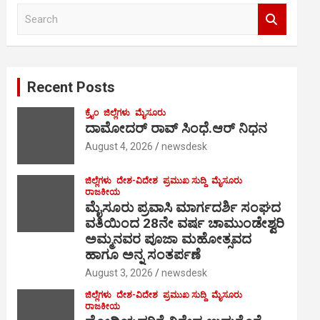
S
e
a
r
c
Recent Posts
h
ಕ್ರೈಂ
ಜಿಲ್ಲೆಗಳು
ಮೈಸೂರು
ದಾಮೋದರ್ ರಾವ್ ಸಿಂಧೆ.ಆರ್ ನಿಧನ
August 4, 2026
newsdesk
ಜಿಲ್ಲೆಗಳು
ದೇಶ-ವಿದೇಶ
ಪ್ರಮುಖ ಸುದ್ದಿ
ಮೈಸೂರು
ರಾಜಕೀಯ
ಮೈಸೂರು ಪ್ರವಾಸಿ ಮಾರ್ಗದರ್ಶಿ ಸಂಘದ
ವತಿಯಿಂದ 28ನೇ ವರ್ಷ ಚಾಮುಂಡೇಶ್ವರಿ
ಅಮ್ಮನವರ ಪೂಜಾ ಮಹೋತ್ಸವದ
ಹಾಗೂ ಅನ್ನ ಸಂತರ್ಪಣೆ
August 3, 2026
newsdesk
ಜಿಲ್ಲೆಗಳು
ದೇಶ-ವಿದೇಶ
ಪ್ರಮುಖ ಸುದ್ದಿ
ಮೈಸೂರು
ರಾಜಕೀಯ