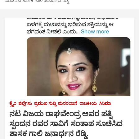
ಸೂಚಿಸಿದ ಶಾಸಕ ಗಾಲಿ ಜನಾರ್ಧನ ರೆಡ್ಡಿ.
ಕ್ರೈಂ
ಜಿಲ್ಲೆಗಳು
ಪ್ರಮುಖ ಸುದ್ದಿ
ಮನರಂಜನೆ
ರಾಜಕೀಯ
ಸಿನಿಮಾ
ನಟ ವಿಜಯ ರಾಘವೇಂದ್ರ ಅವರ ಪತ್ನಿ
ಸ್ಪಂದನ ರವರ ಸಾವಿಗೆ ಸಂತಾಪ ಸೂಚಿಸಿದ
ಶಾಸಕ ಗಾಲಿ ಜನಾರ್ಧನ ರೆಡ್ಡಿ.