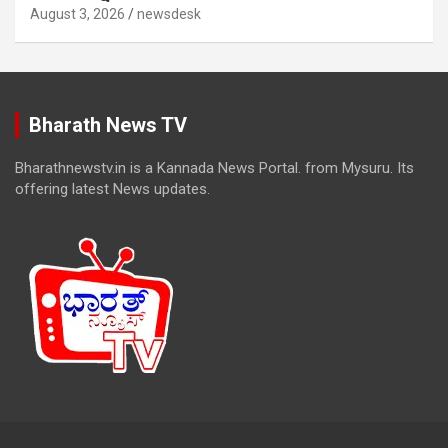
August 3, 2026
newsdesk
Bharath News TV
Bharathnewstv.in is a Kannada News Portal. from Mysuru. Its
offering latest News updates.