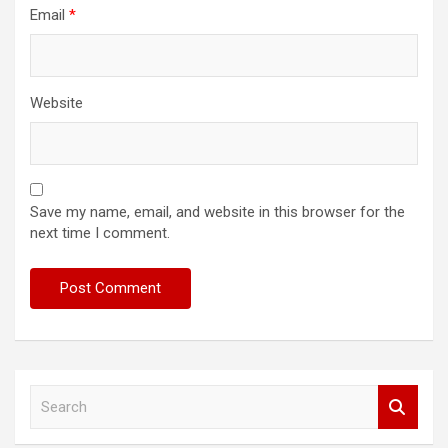
Email
*
Website
Save my name, email, and website in this browser for the
next time I comment.
S
e
a