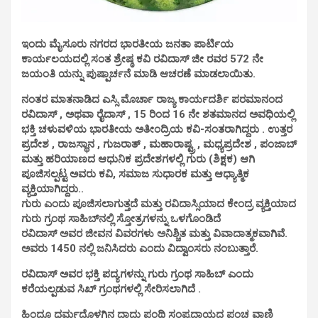
ಇಂದು ಮೈಸೂರು ನಗರದ ಭಾರತೀಯ ಜನತಾ ಪಾರ್ಟಿಯ
ಕಾರ್ಯಲಯದಲ್ಲಿ ಸಂತ ಶ್ರೇಷ್ಠ ಕವಿ ರವಿದಾಸ್ ಜೀ ರವರ 572 ನೇ
ಜಯಂತಿ ಯನ್ನು ಪುಷ್ಪಾರ್ಚನೆ ಮಾಡಿ ಆಚರಣೆ ಮಾಡಲಾಯಿತು.
ನಂತರ ಮಾತನಾಡಿದ ಎಸ್ಸಿ ಮೊರ್ಚಾ ರಾಜ್ಯ ಕಾರ್ಯದರ್ಶಿ ಪರಮಾನಂದ
ರವಿದಾಸ್ , ಅಥವಾ ರೈದಾಸ್ , 15 ರಿಂದ 16 ನೇ ಶತಮಾನದ ಅವಧಿಯಲ್ಲಿ
ಭಕ್ತಿ ಚಳುವಳಿಯ ಭಾರತೀಯ ಅತೀಂದ್ರಿಯ ಕವಿ-ಸಂತರಾಗಿದ್ದರು . ಉತ್ತರ
ಪ್ರದೇಶ , ರಾಜಸ್ಥಾನ , ಗುಜರಾತ್ , ಮಹಾರಾಷ್ಟ್ರ , ಮಧ್ಯಪ್ರದೇಶ , ಪಂಜಾಬ್
ಮತ್ತು ಹರಿಯಾಣದ ಆಧುನಿಕ ಪ್ರದೇಶಗಳಲ್ಲಿ ಗುರು (ಶಿಕ್ಷಕ) ಆಗಿ
ಪೂಜಿಸಲ್ಪಟ್ಟ ಅವರು ಕವಿ, ಸಮಾಜ ಸುಧಾರಕ ಮತ್ತು ಆಧ್ಯಾತ್ಮಿಕ
ವ್ಯಕ್ತಿಯಾಗಿದ್ದರು..
ಗುರು ಎಂದು ಪೂಜಿಸಲಾಗುತ್ತದೆ ಮತ್ತು ರವಿದಾಸ್ಸಿಯಾದ ಕೇಂದ್ರ ವ್ಯಕ್ತಿಯಾದ
ಗುರು ಗ್ರಂಥ ಸಾಹಿಬ್‌ನಲ್ಲಿ ಸ್ತೋತ್ರಗಳನ್ನು ಒಳಗೊಂಡಿದೆ
ರವಿದಾಸ್ ಅವರ ಜೀವನ ವಿವರಗಳು ಅನಿಶ್ಚಿತ ಮತ್ತು ವಿವಾದಾತ್ಮಕವಾಗಿವೆ.
ಅವರು 1450 ನಲ್ಲಿ ಜನಿಸಿದರು ಎಂದು ವಿದ್ವಾಂಸರು ನಂಬುತ್ತಾರೆ.
ರವಿದಾಸ್ ಅವರ ಭಕ್ತಿ ಪದ್ಯಗಳನ್ನು ಗುರು ಗ್ರಂಥ ಸಾಹಿಬ್ ಎಂದು
ಕರೆಯಲ್ಪಡುವ ಸಿಖ್ ಗ್ರಂಥಗಳಲ್ಲಿ ಸೇರಿಸಲಾಗಿದೆ .
ಹಿಂದೂ ಧರ್ಮದೊಳಗಿನ ದಾದು ಪಂಥಿ ಸಂಪ್ರದಾಯದ ಪಂಚ ವಾಣಿ