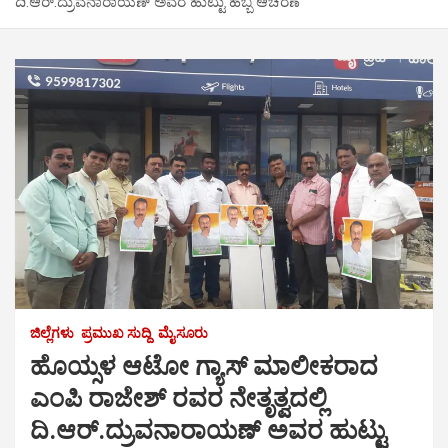
ದಿ.ಆರ್.ದ್ರುವನಾರಾಯಣ್ ಅವರ ಹುಟ್ಟು ಹಬ್ಬ ಆಚರಣೆ
ಜಿಲ್ಲೆಗಳು
ಪ್ರಮುಖ ಸುದ್ದಿ
ಮೈಸೂರು
ಹೊಯ್ಸಳ ಆಟೋ ಗ್ಯಾಸ್ ಮಾಲೀಕರಾದ
ಎಂಪಿ ರಾಜೇಶ್ ರವರ ನೇತೃತ್ವದಲ್ಲಿ
ದಿ.ಆರ್.ದ್ರುವನಾರಾಯಣ್ ಅವರ ಹುಟ್ಟು