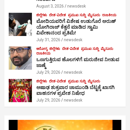
August 3, 2026
newsdesk
ಜಿಲ್ಲೆಗಳು
ದೇಶ-ವಿದೇಶ
ಪ್ರಮುಖ ಸುದ್ದಿ
ಮೈಸೂರು
ರಾಜಕೀಯ
ಮೋದಿಯವರಿಗೆ ವಿಶೇಷ ಉಡುಗೊರೆ ಅರುಣ್
ಯೋಗಿರಾಜ್ ಕೆತ್ತನೆ ಮಾಡಿದ ಸ್ವಾಮಿ
ವಿವೇಕಾನಂದ ಪ್ರತಿಮೆ!
July 31, 2026
newsdesk
ಆರೋಗ್ಯ
ಜಿಲ್ಲೆಗಳು
ದೇಶ-ವಿದೇಶ
ಪ್ರಮುಖ ಸುದ್ದಿ
ಮೈಸೂರು
ರಾಜಕೀಯ
ಒಣಗುತ್ತಿರುವ ಹೊಲಗಳಿಗೆ ಮರುಜೀವ ನೀಡುವ
ಜಾಣ್ಮೆ
July 29, 2026
newsdesk
ಜಿಲ್ಲೆಗಳು
ದೇಶ-ವಿದೇಶ
ಪ್ರಮುಖ ಸುದ್ದಿ
ಮೈಸೂರು
ಆಷಾಢ ಶುಕ್ರವಾರ ಚಾಮುಂಡಿ ಬೆಟ್ಟಕ್ಕೆ ಖಾಸಗಿ
ವಾಹನಗಳ ಪ್ರವೇಶ ನಿಷೇಧ
July 29, 2026
newsdesk