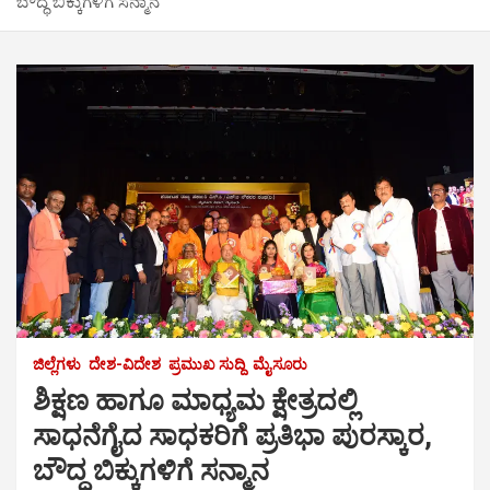
ಬೌದ್ಧ ಬಿಕ್ಕುಗಳಿಗೆ ಸನ್ಮಾನ
ಜಿಲ್ಲೆಗಳು
ದೇಶ-ವಿದೇಶ
ಪ್ರಮುಖ ಸುದ್ದಿ
ಮೈಸೂರು
ಶಿಕ್ಷಣ ಹಾಗೂ ಮಾಧ್ಯಮ ಕ್ಷೇತ್ರದಲ್ಲಿ
ಸಾಧನೆಗೈದ ಸಾಧಕರಿಗೆ ಪ್ರತಿಭಾ ಪುರಸ್ಕಾರ,
ಬೌದ್ಧ ಬಿಕ್ಕುಗಳಿಗೆ ಸನ್ಮಾನ