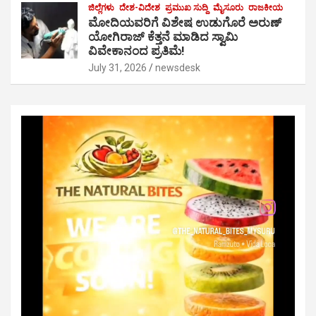
ಜಿಲ್ಲೆಗಳು
ದೇಶ-ವಿದೇಶ
ಪ್ರಮುಖ ಸುದ್ದಿ
ಮೈಸೂರು
ರಾಜಕೀಯ
ಮೋದಿಯವರಿಗೆ ವಿಶೇಷ ಉಡುಗೊರೆ ಅರುಣ್
ಯೋಗಿರಾಜ್ ಕೆತ್ತನೆ ಮಾಡಿದ ಸ್ವಾಮಿ
ವಿವೇಕಾನಂದ ಪ್ರತಿಮೆ!
July 31, 2026
newsdesk