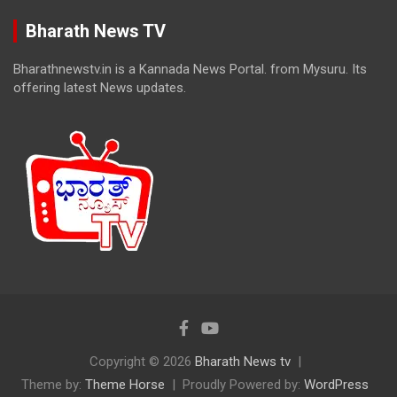
Bharath News TV
Bharathnewstv.in is a Kannada News Portal. from Mysuru. Its
offering latest News updates.
Copyright © 2026
Bharath News tv
Theme by:
Theme Horse
Proudly Powered by:
WordPress