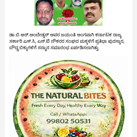
ಡಾ.ಬಿ.ಆರ್.ಅಂಬೇಡ್ಕರ್ ಅವರ ಜಯಂತಿ ಅಂಗವಾಗಿ ಕರ್ನಾಟಕ ರಾಜ್ಯ
ಸರ್ಕಾರಿ ಎಸ್.ಸಿ, ಎಸ್.ಟಿ ನೌಕರರ ಸಂಘದ ಮಕ್ಕಳಿಗೆ ಪ್ರತಿಭಾ ಪುರಸ್ಕಾರ,
ಬೌದ್ಧ ಬಿಕ್ಕುಗಳಿಗೆ ಸನ್ಮಾನ ಸಮಾರಂಭ ಏರ್ಪಡಿಸಲಾಗಿತ್ತು.