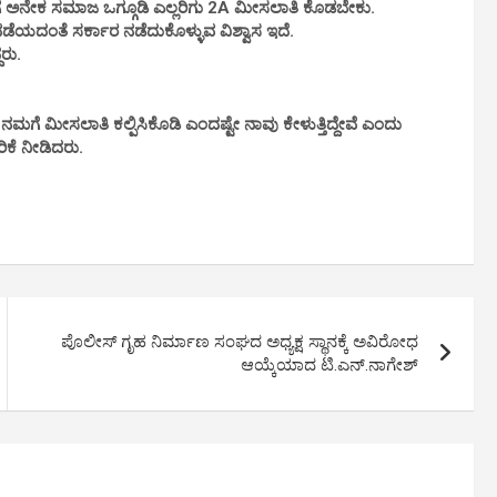
ಅನೇಕ‌ ಸಮಾಜ ಒಗ್ಗೂಡಿ ಎಲ್ಲರಿಗು 2A ಮೀಸಲಾತಿ‌ ಕೊಡಬೇಕು.
ೆಯದಂತೆ ಸರ್ಕಾರ‌ ನಡೆದುಕೊಳ್ಳುವ ವಿಶ್ವಾಸ ಇದೆ.
ರು.
 ಮೀಸಲಾತಿ ಕಲ್ಪಿಸಿಕೊಡಿ ಎಂದಷ್ಟೇ ನಾವು ಕೇಳುತ್ತಿದ್ದೇವೆ ಎಂದು
ರಿಕೆ ನೀಡಿದರು.
ಪೊಲೀಸ್ ಗೃಹ ನಿರ್ಮಾಣ ಸಂಘದ ಅಧ್ಯಕ್ಷ ಸ್ಥಾನಕ್ಕೆ ಅವಿರೋಧ
ಆಯ್ಕೆಯಾದ ಟಿ.ಎನ್.ನಾಗೇಶ್