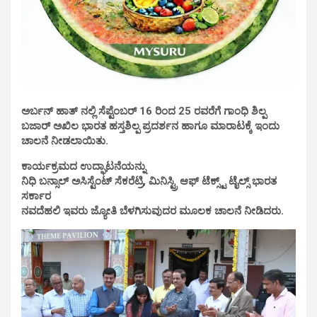
ಅರ್ಬನ್ ಹಾತ್ ನಲ್ಲಿ ಸೆಪ್ಟೆಂಬರ್ 16 ರಿಂದ 25 ರವರೆಗೆ ಗಾಂಧಿ ಶಿಲ್ಪ
ಬಜಾರ್ ಅಖಿಲ ಭಾರತ ಹಸ್ತಶಿಲ್ಪ ಪ್ರದರ್ಶನ ಹಾಗೂ ಮಾರಾಟಕ್ಕೆ ಇಂದು
ಚಾಲನೆ ನೀಡಲಾಯಿತು.
ಕಾರ್ಯಕ್ರಮದ ಉದ್ಘಾಟನೆಯನ್ನು
ನಿಧಿ ಬನ್ಸಾಲ್ ಅಸಿಸ್ಟೆಂಟ್ ಸೆಕರೆಟ್ರಿ, ಮಿನಿಸ್ಟ್ರಿ ಆಫ್ ಟೆಕ್ಸ್ಟ್ ಟೈಲ್ಸ್ ಭಾರತ
ಸರ್ಕಾರ
ನವದೆಹಲಿ ಇವರು ಜ್ಯೋತಿ ಬೆಳಗಿಸುವುದರ ಮೂಲಕ ಚಾಲನೆ ನೀಡಿದರು.