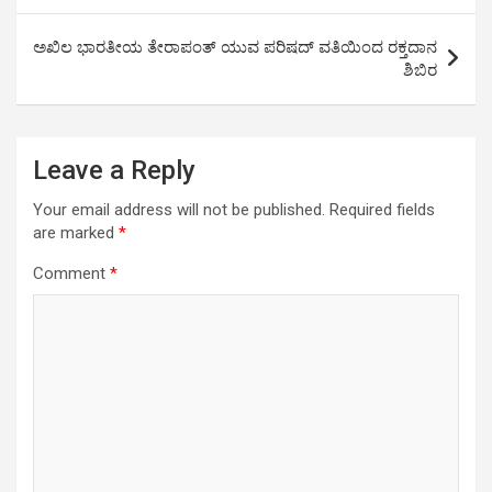
p
o
k
ಅಖಿಲ ಭಾರತೀಯ ತೇರಾಪಂತ್ ಯುವ ಪರಿಷದ್ ವತಿಯಿಂದ ರಕ್ತದಾನ
p
k
ಶಿಬಿರ
Leave a Reply
Your email address will not be published.
Required fields
are marked
*
Comment
*