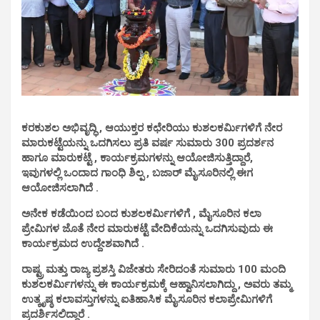
ಕರಕುಶಲ ಅಭಿವೃದ್ಧಿ , ಆಯುಕ್ತರ ಕಛೇರಿಯು ಕುಶಲಕರ್ಮಿಗಳಿಗೆ ನೇರ
ಮಾರುಕಟ್ಟೆಯನ್ನು ಒದಗಿಸಲು ಪ್ರತಿ ವರ್ಷ ಸುಮಾರು 300 ಪ್ರದರ್ಶನ
ಹಾಗೂ ಮಾರುಕಟ್ಟೆ , ಕಾರ್ಯಕ್ರಮಗಳನ್ನು ಆಯೋಜಿಸುತ್ತಿದ್ದಾರೆ,
ಇವುಗಳಲ್ಲಿ ಒಂದಾದ ಗಾಂಧಿ ಶಿಲ್ಪ , ಬಜಾರ್‌ ಮೈಸೂರಿನಲ್ಲಿ ಈಗ
ಆಯೋಜಿಸಲಾಗಿದೆ .
ಅನೇಕ ಕಡೆಯಿಂದ ಬಂದ ಕುಶಲಕರ್ಮಿಗಳಿಗೆ , ಮೈಸೂರಿನ ಕಲಾ
ಪ್ರೇಮಿಗಳ ಜೊತೆ ನೇರ ಮಾರುಕಟ್ಟೆ ವೇದಿಕೆಯನ್ನು ಒದಗಿಸುವುದು ಈ
ಕಾರ್ಯಕ್ರಮದ ಉದ್ದೇಶವಾಗಿದೆ .
ರಾಷ್ಟ್ರ ಮತ್ತು ರಾಜ್ಯ ಪ್ರಶಸ್ತಿ ವಿಜೇತರು ಸೇರಿದಂತೆ ಸುಮಾರು 100 ಮಂದಿ
ಕುಶಲಕರ್ಮಿಗಳನ್ನು ಈ ಕಾರ್ಯಕ್ರಮಕ್ಕೆ ಆಹ್ವಾನಿಸಲಾಗಿದ್ದು , ಅವರು ತಮ್ಮ
ಉತ್ಕೃಷ್ಠ ಕಲಾವಸ್ತುಗಳನ್ನು ಐತಿಹಾಸಿಕ ಮೈಸೂರಿನ ಕಲಾಪ್ರೇಮಿಗಳಿಗೆ
ಪ್ರದರ್ಶಿಸಲಿದ್ದಾರೆ .