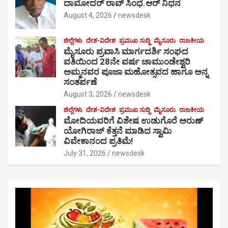
ದಾಮೋದರ್ ರಾವ್ ಸಿಂಧೆ.ಆರ್ ನಿಧನ
August 4, 2026
newsdesk
ಜಿಲ್ಲೆಗಳು
ದೇಶ-ವಿದೇಶ
ಪ್ರಮುಖ ಸುದ್ದಿ
ಮೈಸೂರು
ರಾಜಕೀಯ
ಮೈಸೂರು ಪ್ರವಾಸಿ ಮಾರ್ಗದರ್ಶಿ ಸಂಘದ
ವತಿಯಿಂದ 28ನೇ ವರ್ಷ ಚಾಮುಂಡೇಶ್ವರಿ
ಅಮ್ಮನವರ ಪೂಜಾ ಮಹೋತ್ಸವದ ಹಾಗೂ ಅನ್ನ
ಸಂತರ್ಪಣೆ
August 3, 2026
newsdesk
ಜಿಲ್ಲೆಗಳು
ದೇಶ-ವಿದೇಶ
ಪ್ರಮುಖ ಸುದ್ದಿ
ಮೈಸೂರು
ರಾಜಕೀಯ
ಮೋದಿಯವರಿಗೆ ವಿಶೇಷ ಉಡುಗೊರೆ ಅರುಣ್
ಯೋಗಿರಾಜ್ ಕೆತ್ತನೆ ಮಾಡಿದ ಸ್ವಾಮಿ
ವಿವೇಕಾನಂದ ಪ್ರತಿಮೆ!
July 31, 2026
newsdesk