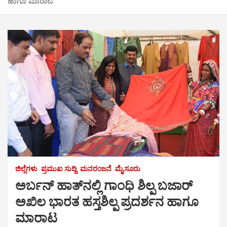
ಹಾಗೂ ಮಾರಾಟ
ಜಿಲ್ಲೆಗಳು
ಪ್ರಮುಖ ಸುದ್ದಿ
ಮನರಂಜನೆ
ಮೈಸೂರು
ಅರ್ಬನ್‌ ಹಾತ್‌ನಲ್ಲಿ ಗಾಂಧಿ ಶಿಲ್ಪ ಬಜಾರ್
ಅಖಿಲ ಭಾರತ ಹಸ್ತಶಿಲ್ಪ ಪ್ರದರ್ಶನ ಹಾಗೂ
ಮಾರಾಟ