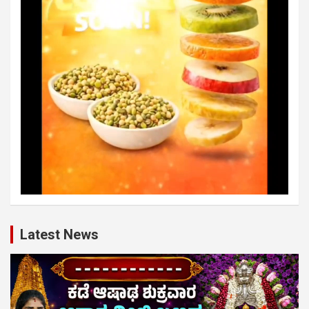
Latest News