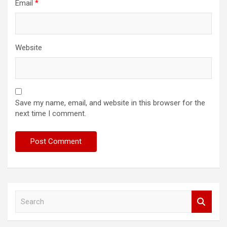
Email
*
Website
Save my name, email, and website in this browser for the
next time I comment.
S
e
a