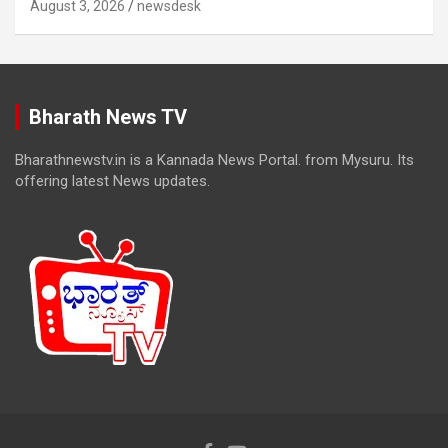
August 3, 2026
newsdesk
Bharath News TV
Bharathnewstv.in is a Kannada News Portal. from Mysuru. Its
offering latest News updates.