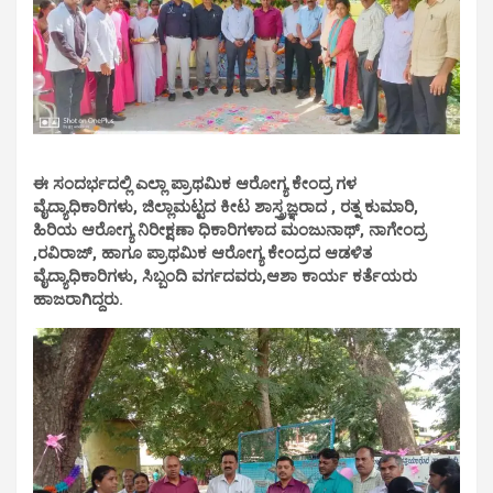
ಈ ಸಂದರ್ಭದಲ್ಲಿ ಎಲ್ಲಾ ಪ್ರಾಥಮಿಕ ಆರೋಗ್ಯ ಕೇಂದ್ರ ಗಳ
ವೈದ್ಯಾಧಿಕಾರಿಗಳು, ಜಿಲ್ಲಾಮಟ್ಟದ ಕೀಟ ಶಾಸ್ತ್ರಜ್ಞರಾದ , ರತ್ನ ಕುಮಾರಿ,
ಹಿರಿಯ ಆರೋಗ್ಯ ನಿರೀಕ್ಷಣಾ ಧಿಕಾರಿಗಳಾದ ಮಂಜುನಾಥ್, ನಾಗೇಂದ್ರ
,ರವಿರಾಜ್, ಹಾಗೂ ಪ್ರಾಥಮಿಕ ಆರೋಗ್ಯ ಕೇಂದ್ರದ ಆಡಳಿತ
ವೈದ್ಯಾಧಿಕಾರಿಗಳು, ಸಿಬ್ಬಂದಿ ವರ್ಗದವರು,ಆಶಾ ಕಾರ್ಯ ಕರ್ತೆಯರು
ಹಾಜರಾಗಿದ್ದರು.