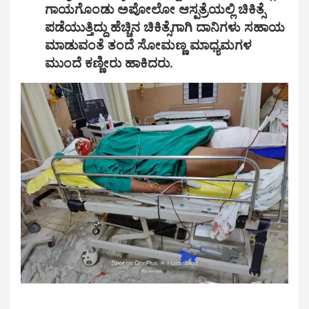
ಗಾಯಗೊಂಡು ಅಪೋಲೋ ಆಸ್ಪತ್ರೆಯಲ್ಲಿ ಚಿಕಿತ್ಸೆ
ಪಡೆಯುತ್ತಿದ್ದು ಹೆಚ್ಚಿನ ಚಿಕಿತ್ಸೆಗಾಗಿ ದಾನಿಗಳು ಸಹಾಯ
ಮಾಡುವಂತೆ ತಂದೆ ಸೋಮಣ್ಣ ಮಾಧ್ಯಮಗಳ
ಮುಂದೆ ಕಣ್ಣೀರು ಹಾಕಿದರು.