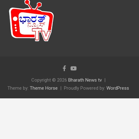
Copyright © 2026
Bharath News tv
Theme by:
Theme Horse
Proudly Powered by:
WordPress