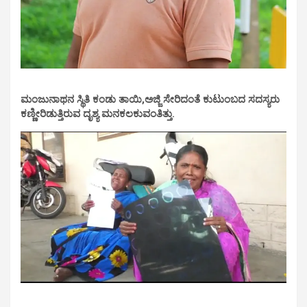
ಮಂಜುನಾಥನ ಸ್ಥಿತಿ ಕಂಡು ತಾಯಿ,ಅಜ್ಜಿ ಸೇರಿದಂತೆ ಕುಟುಂಬದ ಸದಸ್ಯರು
ಕಣ್ಣೀರಿಡುತ್ತಿರುವ ದೃಶ್ಯ ಮನಕಲಕುವಂತಿತ್ತು.