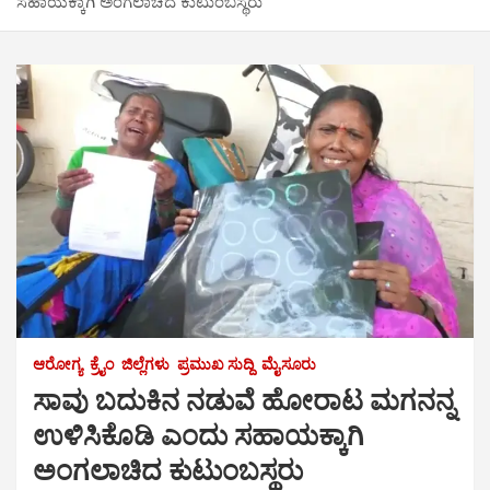
ಸಹಾಯಕ್ಕಾಗಿ ಅಂಗಲಾಚಿದ ಕುಟುಂಬಸ್ಥರು
ಆರೋಗ್ಯ
ಕ್ರೈಂ
ಜಿಲ್ಲೆಗಳು
ಪ್ರಮುಖ ಸುದ್ದಿ
ಮೈಸೂರು
ಸಾವು ಬದುಕಿನ ನಡುವೆ ಹೋರಾಟ ಮಗನನ್ನ
ಉಳಿಸಿಕೊಡಿ ಎಂದು ಸಹಾಯಕ್ಕಾಗಿ
ಅಂಗಲಾಚಿದ ಕುಟುಂಬಸ್ಥರು