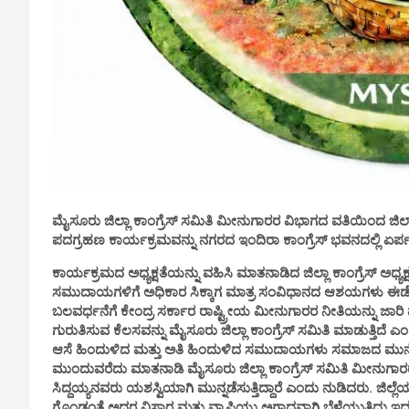
ಮೈಸೂರು ಜಿಲ್ಲಾ ಕಾಂಗ್ರೆಸ್ ಸಮಿತಿ ಮೀನುಗಾರರ ವಿಭಾಗದ ವತಿಯಿಂದ ಜಿಲ್ಲ
ಪದಗ್ರಹಣ ಕಾರ್ಯಕ್ರಮವನ್ನು ನಗರದ ಇಂದಿರಾ ಕಾಂಗ್ರೆಸ್ ಭವನದಲ್ಲಿ ಏರ್ಪಡ
ಕಾರ್ಯಕ್ರಮದ ಅಧ್ಯಕ್ಷತೆಯನ್ನು ವಹಿಸಿ ಮಾತನಾಡಿದ ಜಿಲ್ಲಾ ಕಾಂಗ್ರೆಸ್ 
ಸಮುದಾಯಗಳಿಗೆ ಅಧಿಕಾರ ಸಿಕ್ಕಾಗ ಮಾತ್ರ ಸಂವಿಧಾನದ ಆಶಯಗಳು ಈಡೇರ
ಬಲವರ್ಧನೆಗೆ ಕೇಂದ್ರ ಸರ್ಕಾರ ರಾಷ್ಟ್ರೀಯ ಮೀನುಗಾರರ ನೀತಿಯನ್ನು ಜಾರಿ ಮಾ
ಗುರುತಿಸುವ ಕೆಲಸವನ್ನು ಮೈಸೂರು ಜಿಲ್ಲಾ ಕಾಂಗ್ರೆಸ್ ಸಮಿತಿ ಮಾಡುತ್
ಆಸೆ ಹಿಂದುಳಿದ ಮತ್ತು ಅತಿ ಹಿಂದುಳಿದ ಸಮುದಾಯಗಳು ಸಮಾಜದ ಮುನ್ನೆ
ಮುಂದುವರೆದು ಮಾತನಾಡಿ ಮೈಸೂರು ಜಿಲ್ಲಾ ಕಾಂಗ್ರೆಸ್ ಸಮಿತಿ ಮೀನುಗಾರರ ವಿ
ಸಿದ್ದಯ್ಯನವರು ಯಶಸ್ವಿಯಾಗಿ ಮುನ್ನಡೆಸುತ್ತಿದ್ದಾರೆ ಎಂದು ನುಡಿದರು. ಜಿಲ
ಗೊಂಡಂತೆ ಅದರ ವಿಸ್ತಾರ ಮತ್ತು ವ್ಯಾಪ್ತಿಯು ಅಗಾಧವಾಗಿ ಬೆಳೆಯುತ್ತ