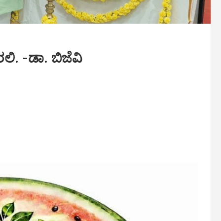
ಲಿ. -ಡಾ. ಬಿಜೆವಿ