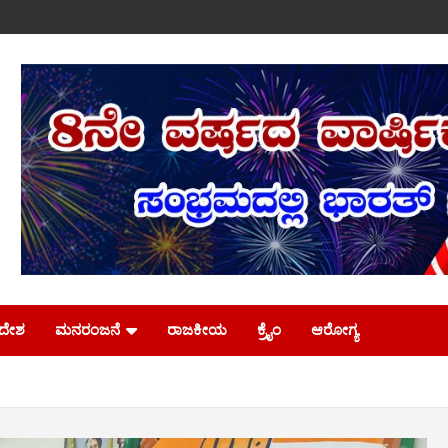
ಿದೇಶ
ಮನರಂಜನೆ
ರಾಜಕೀಯ
ಕ್ರೈಂ
ಆರೋಗ್ಯ