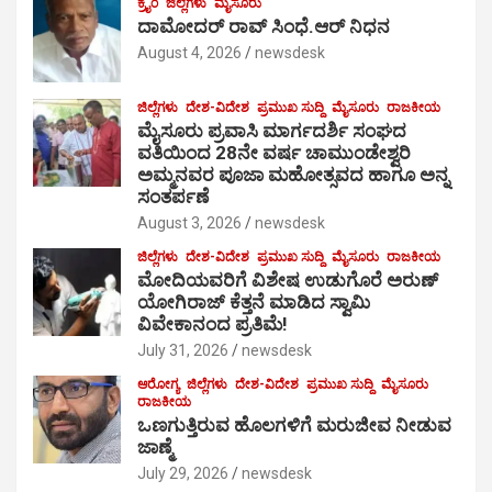
ಕ್ರೈಂ
ಜಿಲ್ಲೆಗಳು
ಮೈಸೂರು
ದಾಮೋದರ್ ರಾವ್ ಸಿಂಧೆ.ಆರ್ ನಿಧನ
August 4, 2026
newsdesk
ಜಿಲ್ಲೆಗಳು
ದೇಶ-ವಿದೇಶ
ಪ್ರಮುಖ ಸುದ್ದಿ
ಮೈಸೂರು
ರಾಜಕೀಯ
ಮೈಸೂರು ಪ್ರವಾಸಿ ಮಾರ್ಗದರ್ಶಿ ಸಂಘದ
ವತಿಯಿಂದ 28ನೇ ವರ್ಷ ಚಾಮುಂಡೇಶ್ವರಿ
ಅಮ್ಮನವರ ಪೂಜಾ ಮಹೋತ್ಸವದ ಹಾಗೂ ಅನ್ನ
ಸಂತರ್ಪಣೆ
August 3, 2026
newsdesk
ಜಿಲ್ಲೆಗಳು
ದೇಶ-ವಿದೇಶ
ಪ್ರಮುಖ ಸುದ್ದಿ
ಮೈಸೂರು
ರಾಜಕೀಯ
ಮೋದಿಯವರಿಗೆ ವಿಶೇಷ ಉಡುಗೊರೆ ಅರುಣ್
ಯೋಗಿರಾಜ್ ಕೆತ್ತನೆ ಮಾಡಿದ ಸ್ವಾಮಿ
ವಿವೇಕಾನಂದ ಪ್ರತಿಮೆ!
July 31, 2026
newsdesk
ಆರೋಗ್ಯ
ಜಿಲ್ಲೆಗಳು
ದೇಶ-ವಿದೇಶ
ಪ್ರಮುಖ ಸುದ್ದಿ
ಮೈಸೂರು
ರಾಜಕೀಯ
ಒಣಗುತ್ತಿರುವ ಹೊಲಗಳಿಗೆ ಮರುಜೀವ ನೀಡುವ
ಜಾಣ್ಮೆ
July 29, 2026
newsdesk