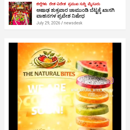
ಜಿಲ್ಲೆಗಳು
ದೇಶ-ವಿದೇಶ
ಪ್ರಮುಖ ಸುದ್ದಿ
ಮೈಸೂರು
ಆಷಾಢ ಶುಕ್ರವಾರ ಚಾಮುಂಡಿ ಬೆಟ್ಟಕ್ಕೆ ಖಾಸಗಿ
ವಾಹನಗಳ ಪ್ರವೇಶ ನಿಷೇಧ
July 29, 2026
newsdesk