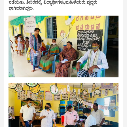
ನಡೆಯಿತು. ಶಿಬಿರದಲ್ಲಿ, ವಿದ್ಯಾರ್ಥಿಗಳು,ಮಹಿಳೆಯರು,ವೃದ್ದರು
ಭಾಗಿಯಾಗಿದ್ದರು.