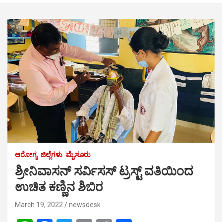
ಆರೋಗ್ಯ
ಜಿಲ್ಲೆಗಳು
ಮೈಸೂರು
ಶ್ರೀನಿವಾಸನ್ ಸರ್ವಿಸಸ್ ಟ್ರಸ್ಟ್ ವತಿಯಿಂದ
ಉಚಿತ ಕಣ್ಣಿನ ಶಿಬಿರ
March 19, 2022
newsdesk