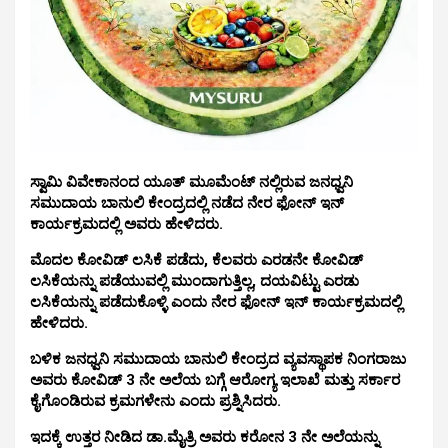
ಸ್ವಾಮಿ ವಿವೇಕಾನಂದ ಯೂತ್ ಮೂಮೆಂಟ್ ನಲ್ಲಿರುವ ಜನಧ್ವನಿ
ಸಮುದಾಯ ಬಾನುಲಿ ಕೇಂದ್ರದಲ್ಲಿ ನಡೆದ ನೇರ ಫೋನ್ ಇನ್
ಕಾರ್ಯಕ್ರಮದಲ್ಲಿ ಅವರು ಹೇಳಿದರು.
ಮೊದಲ ಕೋವಿಡ್ ಲಸಿಕೆ ಪಡೆದು, ಕೆಲವರು ಎರಡನೇ ಕೋವಿಡ್
ಲಸಿಕೆಯನ್ನು ಪಡೆಯುವಲ್ಲಿ ಮುಂದಾಗುತ್ತಿಲ್ಲ, ದಯವಿಟ್ಟು ಎರಡು
ಲಸಿಕೆಯನ್ನು ಪಡೆದುಕೊಳ್ಳಿ ಎಂದು ನೇರ ಫೋನ್ ಇನ್ ಕಾರ್ಯಕ್ರಮದಲ್ಲಿ
ಹೇಳಿದರು.
ಬಳಿಕ ಜನಧ್ವನಿ ಸಮುದಾಯ ಬಾನುಲಿ ಕೇಂದ್ರದ ವ್ಯವಸ್ಥಾಪಕ ನಿಂಗರಾಜು
ಅವರು ಕೋವಿಡ್ 3 ನೇ ಅಲೆಯ ಬಗ್ಗೆ ಆರೋಗ್ಯ ಇಲಾಖೆ ಮತ್ತು ಸರ್ಕಾರ
ಕೈಗೊಂಡಿರುವ ಕ್ರಮಗಳೇನು ಎಂದು ಪ್ರಶ್ನಿಸಿದರು.
ಇದಕ್ಕೆ ಉತ್ತರ ನೀಡಿದ ಡಾ.ಮೈತ್ರಿ ಅವರು ಕರೋನ 3 ನೇ ಅಲೆಯನ್ನು