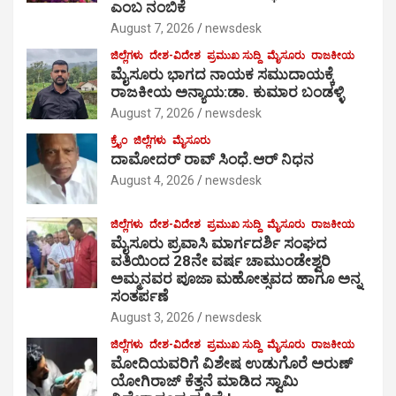
ಎಂಬ ನಂಬಿಕೆ
August 7, 2026
newsdesk
ಜಿಲ್ಲೆಗಳು
ದೇಶ-ವಿದೇಶ
ಪ್ರಮುಖ ಸುದ್ದಿ
ಮೈಸೂರು
ರಾಜಕೀಯ
ಮೈಸೂರು ಭಾಗದ ನಾಯಕ ಸಮುದಾಯಕ್ಕೆ
ರಾಜಕೀಯ ಅನ್ಯಾಯ:ಡಾ. ಕುಮಾರ ಬಂಡಳ್ಳಿ
August 7, 2026
newsdesk
ಕ್ರೈಂ
ಜಿಲ್ಲೆಗಳು
ಮೈಸೂರು
ದಾಮೋದರ್ ರಾವ್ ಸಿಂಧೆ.ಆರ್ ನಿಧನ
August 4, 2026
newsdesk
ಜಿಲ್ಲೆಗಳು
ದೇಶ-ವಿದೇಶ
ಪ್ರಮುಖ ಸುದ್ದಿ
ಮೈಸೂರು
ರಾಜಕೀಯ
ಮೈಸೂರು ಪ್ರವಾಸಿ ಮಾರ್ಗದರ್ಶಿ ಸಂಘದ
ವತಿಯಿಂದ 28ನೇ ವರ್ಷ ಚಾಮುಂಡೇಶ್ವರಿ
ಅಮ್ಮನವರ ಪೂಜಾ ಮಹೋತ್ಸವದ ಹಾಗೂ ಅನ್ನ
ಸಂತರ್ಪಣೆ
August 3, 2026
newsdesk
ಜಿಲ್ಲೆಗಳು
ದೇಶ-ವಿದೇಶ
ಪ್ರಮುಖ ಸುದ್ದಿ
ಮೈಸೂರು
ರಾಜಕೀಯ
ಮೋದಿಯವರಿಗೆ ವಿಶೇಷ ಉಡುಗೊರೆ ಅರುಣ್
ಯೋಗಿರಾಜ್ ಕೆತ್ತನೆ ಮಾಡಿದ ಸ್ವಾಮಿ