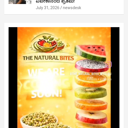
ವಿವೇಕಾನಂದ ಪ್ರತಿಮೆ!
July 31, 2026
newsdesk