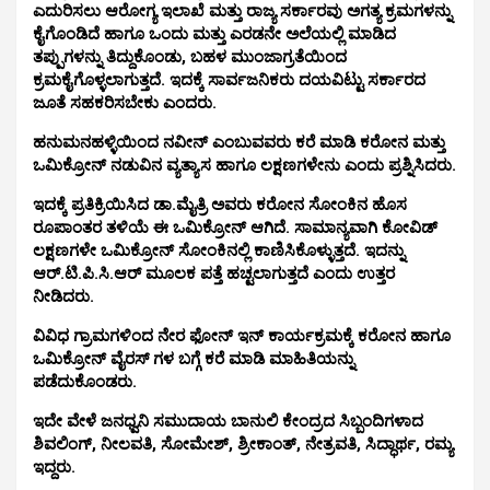
ಎದುರಿಸಲು ಆರೋಗ್ಯ ಇಲಾಖೆ ಮತ್ತು ರಾಜ್ಯ ಸರ್ಕಾರವು ಅಗತ್ಯ ಕ್ರಮಗಳನ್ನು
ಕೈಗೊಂಡಿದೆ ಹಾಗೂ ಒಂದು ಮತ್ತು ಎರಡನೇ ಅಲೆಯಲ್ಲಿ ಮಾಡಿದ
ತಪ್ಪುಗಳನ್ನು ತಿದ್ದುಕೊಂಡು, ಬಹಳ ಮುಂಜಾಗ್ರತೆಯಿಂದ
ಕ್ರಮಕೈಗೊಳ್ಳಲಾಗುತ್ತದೆ. ಇದಕ್ಕೆ ಸಾರ್ವಜನಿಕರು ದಯವಿಟ್ಟು ಸರ್ಕಾರದ
ಜೂತೆ ಸಹಕರಿಸಬೇಕು ಎಂದರು.
ಹನುಮನಹಳ್ಳಿಯಿಂದ ನವೀನ್ ಎಂಬುವವರು ಕರೆ ಮಾಡಿ ಕರೋನ ಮತ್ತು
ಒಮಿಕ್ರೋನ್ ನಡುವಿನ ವ್ಯತ್ಯಾಸ ಹಾಗೂ ಲಕ್ಷಣಗಳೇನು ಎಂದು ಪ್ರಶ್ನಿಸಿದರು.
ಇದಕ್ಕೆ ಪ್ರತಿಕ್ರಿಯಿಸಿದ ಡಾ.ಮೈತ್ರಿ ಅವರು ಕರೋನ ಸೋಂಕಿನ ಹೊಸ
ರೂಪಾಂತರ ತಳಿಯೆ ಈ ಒಮಿಕ್ರೋನ್ ಆಗಿದೆ. ಸಾಮಾನ್ಯವಾಗಿ ಕೋವಿಡ್
ಲಕ್ಷಣಗಳೇ ಒಮಿಕ್ರೋನ್ ಸೋಂಕಿನಲ್ಲಿ ಕಾಣಿಸಿಕೊಳ್ಳುತ್ತದೆ. ಇದನ್ನು
ಆರ್.ಟಿ.ಪಿ.ಸಿ.ಆರ್ ಮೂಲಕ ಪತ್ತೆ ಹಚ್ಟಲಾಗುತ್ತದೆ ಎಂದು ಉತ್ತರ
ನೀಡಿದರು.
ವಿವಿಧ ಗ್ರಾಮಗಳಿಂದ ನೇರ ಫೋನ್ ಇನ್ ಕಾರ್ಯಕ್ರಮಕ್ಕೆ ಕರೋನ ಹಾಗೂ
ಒಮಿಕ್ರೋನ್ ವೈರಸ್ ಗಳ ಬಗ್ಗೆ ಕರೆ ಮಾಡಿ ಮಾಹಿತಿಯನ್ನು
ಪಡೆದುಕೊಂಡರು.
ಇದೇ ವೇಳೆ ಜನಧ್ವನಿ ಸಮುದಾಯ ಬಾನುಲಿ ಕೇಂದ್ರದ ಸಿಬ್ಬಂದಿಗಳಾದ
ಶಿವಲಿಂಗ್, ನೀಲವತಿ, ಸೋಮೇಶ್, ಶ್ರೀಕಾಂತ್, ನೇತ್ರವತಿ, ಸಿದ್ಧಾರ್ಥ, ರಮ್ಯ
ಇದ್ದರು.