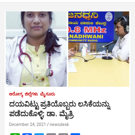
ಆರೋಗ್ಯ
ಜಿಲ್ಲೆಗಳು
ಮೈಸೂರು
ದಯವಿಟ್ಟು ಪ್ರತಿಯೊಬ್ಬರು ಲಸಿಕೆಯನ್ನು
ಪಡೆದುಕೊಳ್ಳಿ: ಡಾ. ಮೈತ್ರಿ
December 24, 2021
newsdesk