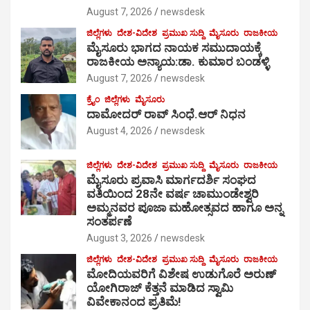
August 7, 2026
newsdesk
ಜಿಲ್ಲೆಗಳು
ದೇಶ-ವಿದೇಶ
ಪ್ರಮುಖ ಸುದ್ದಿ
ಮೈಸೂರು
ರಾಜಕೀಯ
ಮೈಸೂರು ಭಾಗದ ನಾಯಕ ಸಮುದಾಯಕ್ಕೆ
ರಾಜಕೀಯ ಅನ್ಯಾಯ:ಡಾ. ಕುಮಾರ ಬಂಡಳ್ಳಿ
August 7, 2026
newsdesk
ಕ್ರೈಂ
ಜಿಲ್ಲೆಗಳು
ಮೈಸೂರು
ದಾಮೋದರ್ ರಾವ್ ಸಿಂಧೆ.ಆರ್ ನಿಧನ
August 4, 2026
newsdesk
ಜಿಲ್ಲೆಗಳು
ದೇಶ-ವಿದೇಶ
ಪ್ರಮುಖ ಸುದ್ದಿ
ಮೈಸೂರು
ರಾಜಕೀಯ
ಮೈಸೂರು ಪ್ರವಾಸಿ ಮಾರ್ಗದರ್ಶಿ ಸಂಘದ
ವತಿಯಿಂದ 28ನೇ ವರ್ಷ ಚಾಮುಂಡೇಶ್ವರಿ
ಅಮ್ಮನವರ ಪೂಜಾ ಮಹೋತ್ಸವದ ಹಾಗೂ ಅನ್ನ
ಸಂತರ್ಪಣೆ
August 3, 2026
newsdesk
ಜಿಲ್ಲೆಗಳು
ದೇಶ-ವಿದೇಶ
ಪ್ರಮುಖ ಸುದ್ದಿ
ಮೈಸೂರು
ರಾಜಕೀಯ
ಮೋದಿಯವರಿಗೆ ವಿಶೇಷ ಉಡುಗೊರೆ ಅರುಣ್
ಯೋಗಿರಾಜ್ ಕೆತ್ತನೆ ಮಾಡಿದ ಸ್ವಾಮಿ
ವಿವೇಕಾನಂದ ಪ್ರತಿಮೆ!