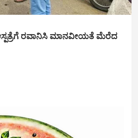
ಸ್ಪತ್ರೆಗೆ ರವಾನಿಸಿ ಮಾನವೀಯತೆ ಮೆರೆದ