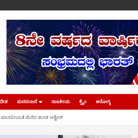
ಿದೇಶ
ಮನರಂಜನೆ
ರಾಜಕೀಯ
ಕ್ರೈಂ
ಆರೋಗ್ಯ
ನಿಸಿ ಮಾನವೀಯತೆ ಮೆರೆದ ಶಾಸಕ ಅಶ್ವೀನ್