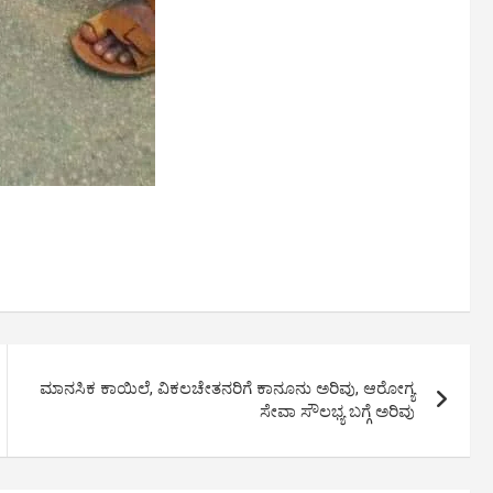
ಮಾನಸಿಕ ಕಾಯಿಲೆ, ವಿಕಲಚೇತನರಿಗೆ ಕಾನೂನು ಅರಿವು, ಆರೋಗ್ಯ
ಸೇವಾ ಸೌಲಭ್ಯ ಬಗ್ಗೆ ಅರಿವು