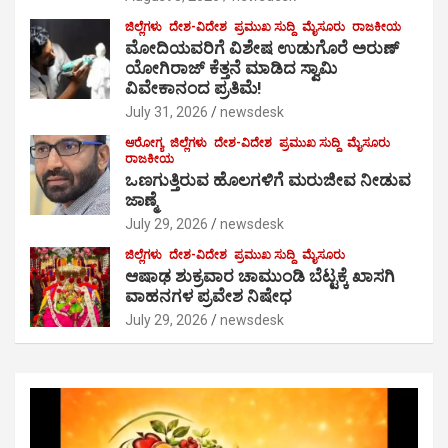
ಜಿಲ್ಲೆಗಳು
ದೇಶ-ವಿದೇಶ
ಪ್ರಮುಖ ಸುದ್ದಿ
ಮೈಸೂರು
ರಾಜಕೀಯ
ಮೋದಿಯವರಿಗೆ ವಿಶೇಷ ಉಡುಗೊರೆ ಅರುಣ್
ಯೋಗಿರಾಜ್ ಕೆತ್ತನೆ ಮಾಡಿದ ಸ್ವಾಮಿ
ವಿವೇಕಾನಂದ ಪ್ರತಿಮೆ!
July 31, 2026
newsdesk
ಆರೋಗ್ಯ
ಜಿಲ್ಲೆಗಳು
ದೇಶ-ವಿದೇಶ
ಪ್ರಮುಖ ಸುದ್ದಿ
ಮೈಸೂರು
ರಾಜಕೀಯ
ಒಣಗುತ್ತಿರುವ ಹೊಲಗಳಿಗೆ ಮರುಜೀವ ನೀಡುವ
ಜಾಣ್ಮೆ
July 29, 2026
newsdesk
ಜಿಲ್ಲೆಗಳು
ದೇಶ-ವಿದೇಶ
ಪ್ರಮುಖ ಸುದ್ದಿ
ಮೈಸೂರು
ಆಷಾಢ ಶುಕ್ರವಾರ ಚಾಮುಂಡಿ ಬೆಟ್ಟಕ್ಕೆ ಖಾಸಗಿ
ವಾಹನಗಳ ಪ್ರವೇಶ ನಿಷೇಧ
July 29, 2026
newsdesk