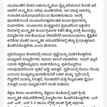
ಯುವಜನತೆಗೆ ದೇಶದ ಬಹುಸಂಸ್ಕೃತಿಯ ನೈಜ್ಯ ಪರಿಚಯದ ಕೊರತೆ ಇದೆ.
ಅವರಿಗೆ ಸಂಸ್ಕೃತಿಯ ಅರಿವು ಮೂಡಿಸಬೇಕು. ಆಗ ಮಾತ್ರ ಅವರನ್ನು
ಸಂಕುಚಿತ ಮನೋಭಾವನೆಯಿಂದ ಹೊರತರಬಹುದು. ಅದಕ್ಕೆ
ಪೂರಕವೆಂಬಂತೆ ಯುವಜನೋತ್ಸವದಂತಹ ಕಾರ್ಯಕ್ರಮಗಳನ್ನು
ರೂಪಿಸಬೇಕು. ಯುವಜನರು ತಂತ್ರಜ್ಞಾನದ ಪ್ರಭಾವದಿಂದ ಇತ್ತೀಚಿನ
ದಿನಗಳಲ್ಲಿ ಸಾಂಸ್ಕೃತಿಕ ಕಾರ್ಯಕ್ರಮಗಳ ಕಡೆಗೆ ಹೆಚ್ಚು ಆಸಕ್ತಿ ತೋರುತ್ತಿಲ್ಲ.
ವಿದ್ಯಾರ್ಥಿಗಳ ಸರ್ವತೋಮುಖ ಬೆಳವಣಿಗೆಗೆ ಅನುಕೂಲವಾಗಲು ಶೈಕ್ಷಣಿಕ
ಕಲಿಕೆಗಳ ಜೊತೆಗೆ ಸಾಂಸ್ಕೃತಿಕ ಚಟುವಟಿಕೆಗಳಲ್ಲಿ ಹೆಚ್ಚು ಕ್ರಿಯಾತ್ಮಕವಾಗಿ
ತೊಡಗಿಸಿಕೊಳ್ಳಬೇಕು ಎಂದು ಹೇಳಿದರು.
ಪ್ರತಿಯೊಬ್ಬರೂ ಜೀವನದಲ್ಲಿ ಸಮಯ ಪ್ರಜ್ಞೆಯನ್ನು ರೂಡಿಸಿಕೊಳ್ಳಬೇಕು.
ಮುಖ್ಯವಾಗಿ ವಿದ್ಯಾರ್ಥಿಗಳು ಸಮಯ ಪಾಲನೆ ಮಾಡಬೇಕು. ಸಾಧನೆ ಇಲ್ಲದೆ
ಬದುಕು ಕಟ್ಟಿಕೊಳ್ಳುವುದು ಸಾರ್ಥಕತೆಯಲ್ಲ. ಪ್ರತಿಯೊಬ್ಬರಿಗೂ
ಯಾವುದಾದರೊಂದು ಪ್ರತಿಭೆ ಇದ್ದೇ ಇರುತ್ತದೆ. ಸ್ಪರ್ಧೆಯಲ್ಲಿ ಸೋಲು ಗೆಲುವು
ಎಂಬುದು ಮುಖ್ಯವಲ್ಲ,ಭಾಗವಹಿಸುವಿಕೆ ಬಹಳ ಮುಖ್ಯ. ಸ್ಪರ್ಧೆಯಲ್ಲಿ
ಗೆದ್ದವರಿಗೆ ಯಶಸ್ಸು ಸಿಗುತ್ತದೆ, ಸೋತವರಿಗೆ ಮತ್ತೆ ಗೆಲ್ಲುವಂತಹ ಧೈರ್ಯ
ಸಿಗುತ್ತದೆ ಎಂದು ವಿದ್ಯಾರ್ಥಿಗಳಿಗೆ ಸಲಹೆ ನೀಡಿದರು.
ಶಿಕ್ಷಣ ಕೇವಲ ಅಂಕಗಳಿಗಲ್ಲ. ಶಿಕ್ಷಣದ ಜೊತೆಯಲ್ಲಿ ಇತರೆ ಕ್ರೀಡೆ,
ಸಾಂಸ್ಕೃತಿಕ ಚಟುವಟಿಕೆಗಳಲ್ಲಿ ವಿದ್ಯಾರ್ಥಿಗಳು ತೊಡಗಿಸಿಕೊಳ್ಳಬೇಕು. ಎನ್.
ಎಸ್. ಎಸ್ , ಎನ್ ಸಿ ಸಿ ಹಾಗೂ ಸ್ಕೌಟ್ಸ್ ಅಂಡ್ ಗೈಡ್ಸ್ ಇವುಗಳು