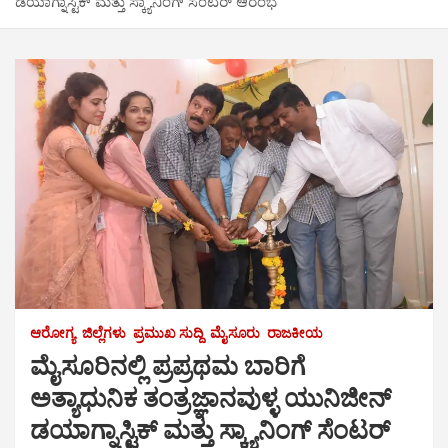
ಡಯಾಗ್ನಾಸ್ಟಿಕ್ ಮತ್ತು ಸ್ಕ್ಯಾನಿಂಗ್ ಸೆಂಟರ್ ಆರಂಭ
ಆರೋಗ್ಯ
ಜಿಲ್ಲೆಗಳು
ಪ್ರಮುಖ ಸುದ್ದಿ
ಮೈಸೂರು
ರಾಜಕೀಯ
ಮೈಸೂರಿನಲ್ಲಿ ಪ್ರಪ್ರಥಮ ಬಾರಿಗೆ
ಅತ್ಯಾಧುನಿಕ ತಂತ್ರಜ್ಞಾನವುಳ್ಳ ಯುನಿಜೀನ್
ಡಯಾಗ್ನಾಸ್ಟಿಕ್ ಮತ್ತು ಸ್ಕ್ಯಾನಿಂಗ್ ಸೆಂಟರ್