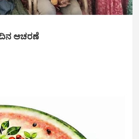
 ದಿನ ಆಚರಣೆ