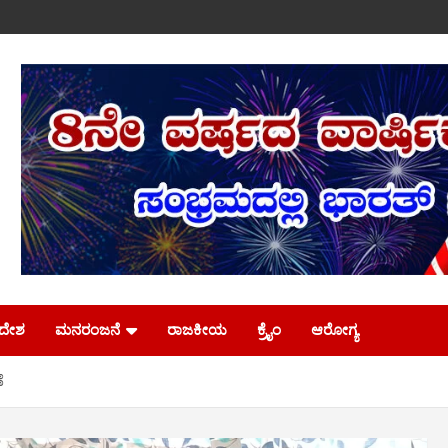
ಿದೇಶ
ಮನರಂಜನೆ
ರಾಜಕೀಯ
ಕ್ರೈಂ
ಆರೋಗ್ಯ
ೆ