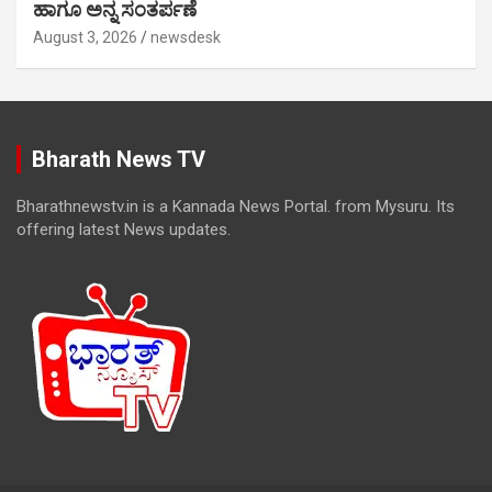
ಹಾಗೂ ಅನ್ನ ಸಂತರ್ಪಣೆ
August 3, 2026
newsdesk
Bharath News TV
Bharathnewstv.in is a Kannada News Portal. from Mysuru. Its
offering latest News updates.