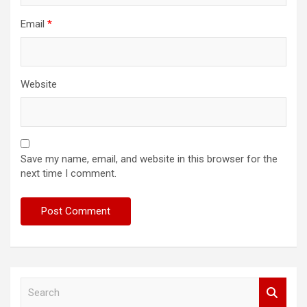
Email
*
Website
Save my name, email, and website in this browser for the
next time I comment.
S
e