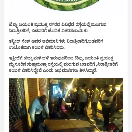
ಟಿಪ್ಪು ಜಯಂತಿ ಪ್ರಯುಕ್ತ ನಗರದ ವಿವಿಧೆಡೆ ರಸ್ತೆಯಲ್ಲಿ ಮಲಗುವ
ನಿರಾಶ್ರೀತರಿಗೆ, ಬಡವರಿಗೆ ಹೊದಿಕೆ ವಿತರಿಸಲಾಯಿತು.
ತನ್ವೀರ್ ಸೇಠ್ ಅವರ ಅಭಿಮಾನಿಗಳು ನಿರಾಶ್ರೀತರಿಗೆ,ಬಡವರಿಗೆ
ಉಚೊತವಾಗಿ ಕಂಬಳಿ ವಿತರಿಸಿದರು.
ಇತ್ತೀಚೆಗೆ ಹೆಚ್ಚು ಮಳೆ ಚಳಿ ಇರುವುದರಿಂದ ಟಿಪ್ಪು ಜಯಂತಿ ಪ್ರಯುಕ್ತ
ಮೈಸೂರಿನ ಸುತ್ತಾಮುತ್ತಾ ರಸ್ತೆಯಲ್ಲಿ ಮಲಗುವ ಬಡವರಿಗೆ ,ನಿರಾಶ್ರೀತರಿಗೆ
ಕಂಬಳಿ ವಿತರಿಸಿದ್ದೇವೆ ಎಂದು ಅಭಿಮಾನಿಗಳು ತಿಳಿಸಿದ್ದಾರೆ.