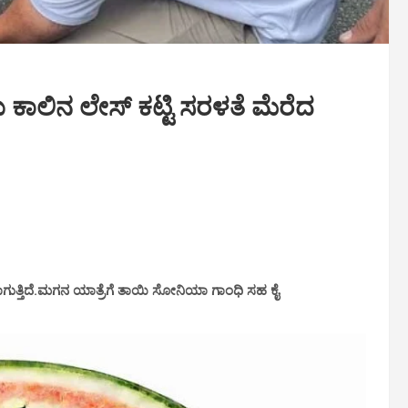
ಕಾಲಿನ ಲೇಸ್ ಕಟ್ಟಿ ಸರಳತೆ ಮೆರೆದ
ಸಾಗುತ್ತಿದೆ.ಮಗನ ಯಾತ್ರೆಗೆ ತಾಯಿ ಸೋನಿಯಾ ಗಾಂಧಿ ಸಹ ಕೈ