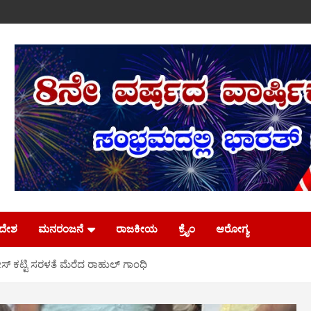
ಿದೇಶ
ಮನರಂಜನೆ
ರಾಜಕೀಯ
ಕ್ರೈಂ
ಆರೋಗ್ಯ
್ ಕಟ್ಟಿ ಸರಳತೆ ಮೆರೆದ ರಾಹುಲ್ ಗಾಂಧಿ