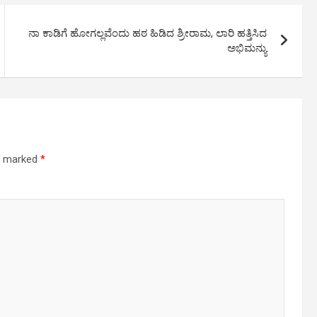
ನಾ ಕಾಡಿಗೆ ಹೋಗಲ್ಲವೆಂದು ಹಠ ಹಿಡಿದ ಶ್ರೀರಾಮ, ಲಾರಿ ಹತ್ತಿಸಿದ
ಅಭಿಮನ್ಯು
re marked
*