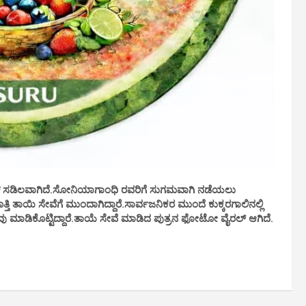
ಸ್ ಸಡಿಲವಾಗಿದೆ.ಸೋನಿಯಾಗಾಂಧಿ ರವರಿಗೆ ಸುಗಮವಾಗಿ ನಡೆಯಲು
ತ್ತಿ ತಾಯಿ ಸೇವೆಗೆ ಮುಂದಾಗಿದ್ದಾರೆ.ಸಾರ್ವಜನಿಕರ ಮುಂದೆ ಕುಕ್ಕರಗಾಲಿನಲ್ಲಿ
ವು ಮಾಡಿಕೊಟ್ಟಿದ್ದಾರೆ.ತಾಯೆ ಸೇವೆ ಮಾಡಿದ ಪುತ್ರನ ಫೋಟೋ ವೈರಲ್ ಆಗಿದೆ.