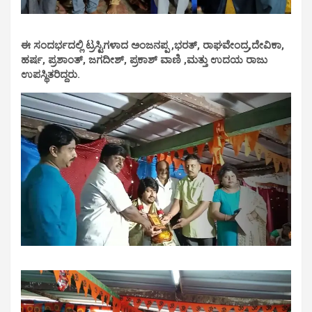
ಈ ಸಂದರ್ಭದಲ್ಲಿ ಟ್ರಸ್ಟಿಗಳಾದ ಅಂಜನಪ್ಪ ,ಭರತ್, ರಾಘವೇಂದ್ರ,ದೇವಿಕಾ,
ಹರ್ಷ, ಪ್ರಶಾಂತ್, ಜಗದೀಶ್, ಪ್ರಕಾಶ್ ವಾಣಿ ,ಮತ್ತು ಉದಯ ರಾಜು
ಉಪಸ್ಥಿತರಿದ್ದರು.