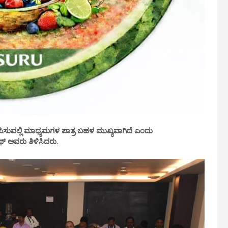
ಿಸುವಲ್ಲಿ ಮಾಧ್ಯಮಗಳ ಪಾತ್ರ ಬಹಳ ಮುಖ್ಯವಾಗಿದೆ ಎಂದು
್ ಅವರು ತಿಳಿಸಿದರು.