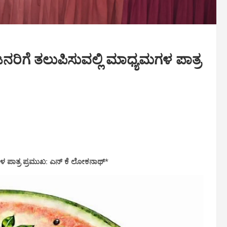
ರಿಗೆ ತಲುಪಿಸುವಲ್ಲಿ ಮಾಧ್ಯಮಗಳ ಪಾತ್ರ
ಳ ಪಾತ್ರ ಪ್ರಮುಖ:
ಎನ್ ಕೆ ಲೋಕನಾಥ್*