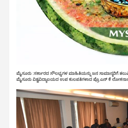
ಮೈಸೂರು :
ಸರ್ಕಾರದ ಸೌಲಭ್ಯಗಳ ಮಾಹಿತಿಯನ್ನು ಜನ ಸಾಮಾನ್ಯರಿಗೆ ತಲುಪ
ಮೈಸೂರು ವಿಶ್ವವಿದ್ಯಾಲಯದ ಉಪ ಕುಲಪತಿಗಳಾದ ಪ್ರೊ ಎನ್ ಕೆ ಲೋಕನಾಥ