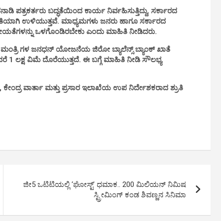
ಡಿ ಪತ್ರಕರ್ತರು ಬದ್ಧತೆಯಿಂದ ಕಾರ್ಯ ನಿರ್ವಹಿಸುತ್ತಿದ್ದು, ಸರ್ಕಾರದ
ಲಾತಿಯಾಗಿ ಉಳಿಯುತ್ತವೆ. ಮಾಧ್ಯಮಗಳು ಜನರು ಹಾಗೂ ಸರ್ಕಾರದ
ನವೀಯತೆಗಳನ್ನು ಒಳಗೊಂಡಿರಬೇಕು ಎಂದು ಮಾಹಿತಿ ನೀಡಿದರು.
 ಮಂತ್ರಿ ಗಳ ಜನಧನ್ ಯೋಜನೆಯ ಜಿರೋ ಬ್ಯಾಲೆನ್ಸ್ ಬ್ಯಾಂಕ್ ಖಾತೆ
ಲಕ್ಷ ವಿಮೆ ದೊರೆಯುತ್ತದೆ. ಈ ಬಗ್ಗೆ ಮಾಹಿತಿ ನೀಡಿ ಸೌಲಭ್ಯ
್, ಕೇಂದ್ರ ವಾರ್ತಾ ಮತ್ತು ಪ್ರಸಾರ ಇಲಾಖೆಯ ಉಪ ನಿರ್ದೇಶಕರಾದ ಶ್ರುತಿ
ಜೀ5 ಒಟಿಟಿಯಲ್ಲಿ ‘ಘೋಸ್ಟ್’ ಧಮಾಕ.. 200 ಮಿಲಿಯನ್ ನಿಮಿಷ
ಸ್ಟ್ರೀಮಿಂಗ್ ಕಂಡ ಶಿವಣ್ಣನ ಸಿನಿಮಾ