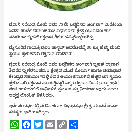
ಪ್ರಧಾನಿ ನರೇಂದ್ರ ಮೋದಿ ರವರ 72ನೇ ಜನ್ಮದಿನದ ಅಂಗವಾಗಿ ಭಾರತೀಯ
ಜನತಾ ಪಾರ್ಟಿ
ನರಸಿಂಹರಾಜ ವಿಧಾನಸಭಾ ಕ್ಷೇತ್ರ ಯುವಮೋರ್ಚಾ
ವತಿಯಿಂದ ಬೃಹತ್ ರಕ್ತದಾನ ಶಿಬಿರ ಹಮ್ಮಿಕೊಳ್ಳಲಾಗಿತ್ತು.
ಮೈಸೂರಿನ ಗಾಯತ್ರಿಪುರಂ
ಹಾಸ್ಟಲ್ ಆವರಣದಲ್ಲಿ 30 ಕ್ಕೂ ಹೆಚ್ಚು ಮಂದಿ
ಸ್ವಯಂ ಪ್ರೇರಿತವಾಗಿ ರಕ್ತದಾನ ಮಾಡಿದರು.
ಪ್ರಧಾನಿ ನರೇಂದ್ರ ಮೋದಿ ರವರ ಜನ್ಮದಿನದ ಅಂಗವಾಗಿ ಬೃಹತ್ ರಕ್ತದಾನ
ಶಿಬಿರವನ್ನು ನರಸಿಂಹರಾಜ ಕ್ಷೇತ್ರದ ಯುವ ಮೋರ್ಚಾ ಹಾಗೂ ಜೀವಾಧಾರ
ಕೇಂದ್ರದ ಸಹಯೋಗದಲ್ಲಿ ಶಿಬಿರ ಆಯೋಜಿಸಲಾಗಿದೆ.ಹೆಚ್ಚಿನ ಜನ ಸ್ವಯಂ
ಪ್ರೇರಿತರಾಗಿ ರಕ್ತದಾನ ಮಾಡುತ್ತಿದ್ದಾರೆ.ಒಬ್ಬರ ರಕ್ತದಾನದಿಂದ ನಾಲ್ಕು ಜನರ
ಜೀವ ಉಳಿಯಲಿದೆ.ದಾನಿಗಳಿಗೆ ಪ್ರಮಾಣ ಪತ್ರ ನೀಡಲಾಗುವುದು ಎಂದು
ಅಧ್ಯಕ್ಷ ಲೋಹಿತ್ ತಿಳಿಸಿದರು.
ಇದೇ ಸಂದರ್ಭದಲ್ಲಿ
ನರಸಿಂಹರಾಜ ವಿಧಾನಸಭಾ ಕ್ಷೇತ್ರ ಯುವಮೋರ್ಚಾ
ಸದಸ್ಯರು ಭಾಗಿಯಾಗಿದ್ದರು.
W
F
T
E
C
S