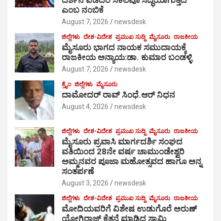
ಎಂಬ ನಂಬಿಕೆ
August 7, 2026
newsdesk
ಜಿಲ್ಲೆಗಳು
ದೇಶ-ವಿದೇಶ
ಪ್ರಮುಖ ಸುದ್ದಿ
ಮೈಸೂರು
ರಾಜಕೀಯ
ಮೈಸೂರು ಭಾಗದ ನಾಯಕ ಸಮುದಾಯಕ್ಕೆ
ರಾಜಕೀಯ ಅನ್ಯಾಯ:ಡಾ. ಕುಮಾರ ಬಂಡಳ್ಳಿ
August 7, 2026
newsdesk
ಕ್ರೈಂ
ಜಿಲ್ಲೆಗಳು
ಮೈಸೂರು
ದಾಮೋದರ್ ರಾವ್ ಸಿಂಧೆ.ಆರ್ ನಿಧನ
August 4, 2026
newsdesk
ಜಿಲ್ಲೆಗಳು
ದೇಶ-ವಿದೇಶ
ಪ್ರಮುಖ ಸುದ್ದಿ
ಮೈಸೂರು
ರಾಜಕೀಯ
ಮೈಸೂರು ಪ್ರವಾಸಿ ಮಾರ್ಗದರ್ಶಿ ಸಂಘದ
ವತಿಯಿಂದ 28ನೇ ವರ್ಷ ಚಾಮುಂಡೇಶ್ವರಿ
ಅಮ್ಮನವರ ಪೂಜಾ ಮಹೋತ್ಸವದ ಹಾಗೂ ಅನ್ನ
ಸಂತರ್ಪಣೆ
August 3, 2026
newsdesk
ಜಿಲ್ಲೆಗಳು
ದೇಶ-ವಿದೇಶ
ಪ್ರಮುಖ ಸುದ್ದಿ
ಮೈಸೂರು
ರಾಜಕೀಯ
ಮೋದಿಯವರಿಗೆ ವಿಶೇಷ ಉಡುಗೊರೆ ಅರುಣ್
ಯೋಗಿರಾಜ್ ಕೆತ್ತನೆ ಮಾಡಿದ ಸ್ವಾಮಿ