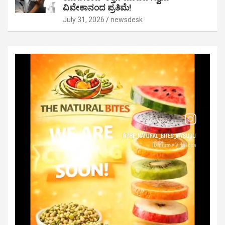
ವಿವೇಕಾನಂದ ಪ್ರತಿಮೆ!
July 31, 2026
newsdesk