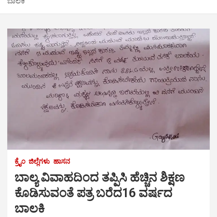
ಬಾಲಕಿ
ಕ್ರೈಂ
ಜಿಲ್ಲೆಗಳು
ಹಾಸನ
ಬಾಲ್ಯ ವಿವಾಹದಿಂದ ತಪ್ಪಿಸಿ ಹೆಚ್ಚಿನ ಶಿಕ್ಷಣ
ಕೊಡಿಸುವಂತೆ ಪತ್ರ ಬರೆದ16 ವರ್ಷದ
ಬಾಲಕಿ