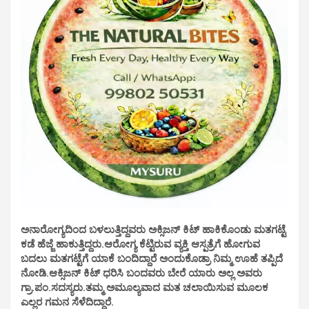
ಅನಾರೋಗ್ಯದಿಂದ ಬಳಲುತ್ತಿದ್ದವರು ಅಕ್ಸಿಜನ್ ಕಿಟ್ ಹಾಕಿಕೊಂಡು ಮತಗಟ್ಟೆ
ಕಡೆ ಹೆಜ್ಜೆ ಹಾಕುತ್ತಿದ್ದರು.ಆರೋಗ್ಯ ಕೆಟ್ಟಿರುವ ವ್ಯಕ್ತಿ ಆಸ್ಪತ್ರೆಗೆ ಹೋಗುವ
ಬದಲು ಮತಗಟ್ಟೆಗೆ ಯಾಕೆ ಬಂದಿದ್ದಾರೆ ಅಂದುಕೊಡ್ರಾ ನಿಮ್ಮ ಊಹೆ ತಪ್ಪಿದೆ
ನೋಡಿ.ಆಕ್ಸಿಜನ್ ಕಿಟ್ ಧರಿಸಿ ಬಂದವರು ಬೇರೆ ಯಾರು ಅಲ್ಲ ಅವರು
ಗ್ರಾ.ಪಂ.ಸದಸ್ಯರು.ತಮ್ಮ ಅಮೂಲ್ಯವಾದ ಮತ ಚಲಾಯಿಸುವ ಮೂಲಕ
ಎಲ್ಲರ ಗಮನ ಸೆಳೆದಿದ್ದಾರೆ.