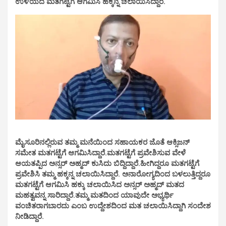
ಉಳಿಯದೆ ಮತಗಟ್ಟೆಗೆ ಆಗಮಿಸಿ ಹಕ್ಕನ್ನ ಚಲಾಯಿಸಿದ್ದಾರೆ.
ಮೈಸೂರಿನಲ್ಲಿರುವ ತಮ್ಮ ಮನೆಯಿಂದ ಸಹಾಯಕರ ಜೊತೆ ಆಕ್ಸಿಜನ್
ಸಮೇತ ಮತಗಟ್ಟೆಗೆ ಆಗಮಿಸಿದ್ದಾರೆ.ಮತಗಟ್ಟೆಗೆ ಪ್ರವೇಶಿಸುವ ವೇಳೆ
ಆಯತಪ್ಪಿದ ಅನ್ಸರ್ ಅಹ್ಮದ್ ಕುಸಿದು ಬಿದ್ದಿದ್ದಾರೆ.ಹೀಗಿದ್ದರೂ ಮತಗಟ್ಟೆಗೆ
ಪ್ರವೇಶಿಸಿ ತಮ್ಮ ಹಕ್ಕನ್ನ ಚಲಾಯಿಸಿದ್ದಾರೆ. ಅನಾರೋಗ್ಯದಿಂದ ಬಳಲುತ್ತಿದ್ದರೂ‌
ಮತಗಟ್ಟೆಗೆ ಆಗಮಿಸಿ ಹಕ್ಕು ಚಲಾಯಿಸಿದ ಅನ್ಸರ್ ಅಹ್ಮದ್ ಮತದ
ಮಹತ್ವವನ್ನ ಸಾರಿದ್ದಾರೆ.ತಮ್ಮ ಮತದಿಂದ ಯಾವುದೇ ಅಭ್ಯರ್ಥಿ
ವಂಚಿತರಾಗಬಾರದು ಎಂಬ ಉದ್ದೇಶದಿಂದ ಮತ ಚಲಾಯಿಸಿದ್ದಾಗಿ ಸಂದೇಶ
ನೀಡಿದ್ದಾರೆ.