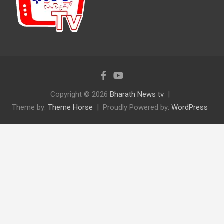
Copyright © 2026
Bharath News tv
Theme by:
Theme Horse
Proudly Powered by:
WordPress