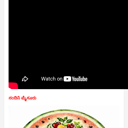
ನಂದಿನಿ ಮೈಸೂರು