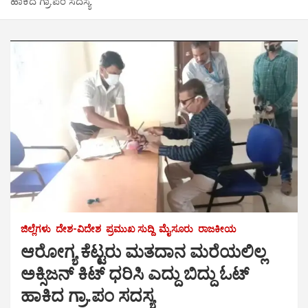
ಹಾಕಿದ ಗ್ರಾ.ಪಂ ಸದಸ್ಯ
ಜಿಲ್ಲೆಗಳು
ದೇಶ-ವಿದೇಶ
ಪ್ರಮುಖ ಸುದ್ದಿ
ಮೈಸೂರು
ರಾಜಕೀಯ
ಆರೋಗ್ಯ ಕೆಟ್ಟರು ಮತದಾನ ಮರೆಯಲಿಲ್ಲ
ಅಕ್ಸಿಜನ್ ಕಿಟ್ ಧರಿಸಿ ಎದ್ದು ಬಿದ್ದು ಓಟ್
ಹಾಕಿದ ಗ್ರಾ.ಪಂ ಸದಸ್ಯ