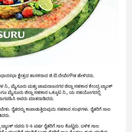
ಿಧಾನಸಭಾ ಕ್ಷೇತ್ರದ ಶಾಸಕರಾದ ಜಿ.ಟಿ.ದೇವೇಗೌಡ ಹೇಳಿದರು.
., ಮೈಸೂರು ಮತ್ತು ಚಾಮರಾಜನಗರ ಜಿಲ್ಲಾ ಸಹಕಾರ ಕೇಂದ್ರ ಬ್ಯಾಂಕ್
ಹಾಗೂ ಮೈಸೂರು ಜಿಲ್ಲಾ ಸಹಕಾರ ಒಕ್ಕೂಟ ನಿ., ಯ ಸಹಯೋಗದಲ್ಲಿ
ಿ ಭಾಗವಹಿಸಿ ಅವರು ಮಾತನಾಡಿದರು.
ೇಕು. ರೈತರನ್ನು ಕಾಪಾಡುತ್ತಿರುವುದು ಸಹಕಾರ ಸಂಘಗಳು. ರೈತರಿಗೆ ಸಾಲ
ಿದರು.
್ಯ ಬ್ಯಾಂಕ್ ನವರು 5-6 ವರ್ಷ ರೈತರಿಗೆ ಸಾಲ ಕೊಟ್ಟರು. ಬಳಿಕ ಸಾಲ