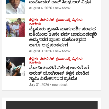
ದಾಮೋದರ್ ರಾವ್ ಸಿಂಧೆ.ಆರ್ ನಿಧನ
August 4, 2026
newsdesk
ಜಿಲ್ಲೆಗಳು
ದೇಶ-ವಿದೇಶ
ಪ್ರಮುಖ ಸುದ್ದಿ
ಮೈಸೂರು
ರಾಜಕೀಯ
ಮೈಸೂರು ಪ್ರವಾಸಿ ಮಾರ್ಗದರ್ಶಿ ಸಂಘದ
ವತಿಯಿಂದ 28ನೇ ವರ್ಷ ಚಾಮುಂಡೇಶ್ವರಿ
ಅಮ್ಮನವರ ಪೂಜಾ ಮಹೋತ್ಸವದ
ಹಾಗೂ ಅನ್ನ ಸಂತರ್ಪಣೆ
August 3, 2026
newsdesk
ಜಿಲ್ಲೆಗಳು
ದೇಶ-ವಿದೇಶ
ಪ್ರಮುಖ ಸುದ್ದಿ
ಮೈಸೂರು
ರಾಜಕೀಯ
ಮೋದಿಯವರಿಗೆ ವಿಶೇಷ ಉಡುಗೊರೆ
ಅರುಣ್ ಯೋಗಿರಾಜ್ ಕೆತ್ತನೆ ಮಾಡಿದ
ಸ್ವಾಮಿ ವಿವೇಕಾನಂದ ಪ್ರತಿಮೆ!
July 31, 2026
newsdesk