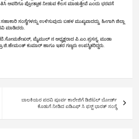
ುರುತಿಸಿ ಅವರಿಗೂ ಪ್ರೋತ್ಸಾಹ ನೀಡುವ ಕೆಲಸ ಮಾಡುತ್ತೇವೆ ಎಂದು ಭರವಸೆ
ಾಕಾರಿ ಸಂಸ್ಥೆಗಳನ್ನು ಉಳಿಸುವುದು ಬಹಳ ಮುಖ್ಯವಾದದ್ದು. ಹೀಗಾಗಿ ಜಿಲ್ಲಾ
ಮನವಿ ಮಾಡಿದರು.
್.ಟಿ.ಸೋಮಶೇಖರ್, ಮೈಮುಲ್ ನ ಅಧ್ಯಕ್ಷರಾದ ಪಿ.ಎಂ.ಪ್ರಸನ್ನ, ಮುಡಾ
್ರೊ.ಜಿ.ಹೇಮಂತ್ ಕುಮಾರ್ ಹಾಗೂ ಇತರ ಗಣ್ಯರು ಉಪಸ್ಥಿತರಿದ್ದರು.
ಬಾಲಕಿಯರ ಪದವಿ ಪೂರ್ವ ಕಾಲೇಜಿಗೆ ಡಿಜಿಟಲ್ ಬೋರ್ಡ್
ಕೊಡುಗೆ ನೀಡಿದ ಐಡಿಎಫ್ ಸಿ ಫಸ್ಟ್ ಭಾರತ್ ಸಂಸ್ಥೆ