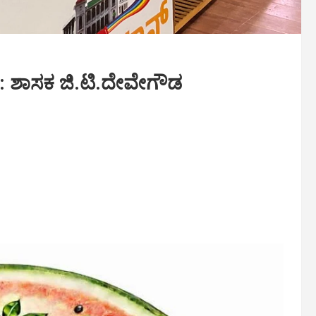
: ಶಾಸಕ ಜಿ.ಟಿ.ದೇವೇಗೌಡ