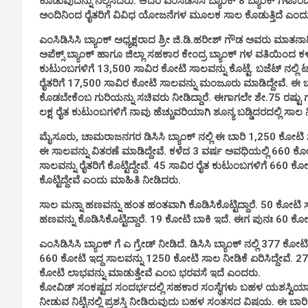
ಕೊಡುವುದನ್ನು ನಿಲ್ಲಿಸಿದರು. ಆದರೆ ಎಂಸಿಡಿಸಿಸಿ ಬ್ಯಾಂಕ್ 8 ಬ್ಯಾಂಕ್ ಗಳ
ಅಂದಿನಿಂದ ರೈತರಿಗೆ ವಿವಿಧ ಯೋಜನೆಗಳ ಮೂಲಕ ಸಾಲ ಕೊಡುತ್ತಿದೆ ಎಂದ
ಎಂಸಿಡಿಸಿಸಿ ಬ್ಯಾಂಕ್ ಅಧ್ಯಕ್ಷರಾದ ಶ್ರೀ ಜಿ.ಡಿ.ಹರೀಶ್ ಗೌಡ ಅವರು
ಅಪೆಕ್ಸ್ ಬ್ಯಾಂಕ್ ಹಾಗೂ ಜಿಲ್ಲಾ ಸಹಕಾರ ಕೇಂದ್ರ ಬ್ಯಾಂಕ್ ಗಳ ವತಿಯಿಂದ ಕಳ
ಕುಟುಂಬಗಳಿಗೆ 13,500 ಸಾವಿರ ಕೋಟಿ ಸಾಲವನ್ನು ಕೊಟ್ಟೆ. ಬಜೆಟ್ ನಲ್ಲಿ ಟ
ರೈತರಿಗೆ 17,500 ಸಾವಿರ ಕೋಟಿ ಸಾಲವನ್ನು ಮಂಜೂರು ಮಾಡಿದ್ದೇವೆ. ಈ ಬ
ಕೊಡಬೇಕೆಂಬ ಗುರಿಯನ್ನು ಸಚಿವರು ನೀಡಿದ್ದಾರೆ. ಈಗಾಗಲೇ ಶೇ.75 ರಷ್ಟು ಗುರಿ
ಲಕ್ಷ ರೈತ ಕುಟುಂಬಗಳಿಗೆ ನಾವು ಹೆಚ್ಚುವರಿಯಾಗಿ ಶೂನ್ಯ ಬಡ್ಡಿದರದಲ್ಲಿ ಸಾಲ ನ
ಮೈಸೂರು, ಚಾಮರಾಜನಗರ ಡಿಸಿಸಿ ಬ್ಯಾಂಕ್ ನಲ್ಲಿ ಈ ಬಾರಿ 1,250 ಕೋಟಿ ಸಾಲ
ಈ ಸಾಲವನ್ನು ವಿತರಣೆ ಮಾಡಿದ್ದೇವೆ. ಕಳೆದ 3 ವರ್ಷ ಅವಧಿಯಲ್ಲಿ 660 ಕೋಟ
ಸಾಲವನ್ನು ರೈತರಿಗೆ ಕೊಟ್ಟಿದ್ದೇವೆ. 45 ಸಾವಿರ ರೈತ ಕುಟುಂಬಗಳಿಗೆ 660
ಕೊಟ್ಟಿದ್ದೇವೆ ಎಂದು ಮಾಹಿತಿ ನೀಡಿದರು.
ಸಾಲ ಮನ್ನಾ ಹಣವನ್ನು ಹಂತ ಹಂತವಾಗಿ ಕೊಡಿಸಿಕೊಟ್ಟಿದ್ದಾರೆ. 50 ಕೋಟಿ
ಹಣವನ್ನು ಕೊಡಿಸಿಕೊಟ್ಟಿದ್ದಾರೆ. 19 ಕೋಟಿ ಬಾಕಿ ಇದೆ. ಈಗ ಪುನಃ 60 ಕೋ
ಎಂಸಿಡಿಸಿಸಿ ಬ್ಯಾಂಕ್ ಗೆ ಎ ಗ್ರೇಡ್ ನೀಡಿದೆ. ಡಿಸಿಸಿ ಬ್ಯಾಂಕ್ ನಲ್ಲಿ 377 ಕ
660 ಕೋಟಿ ಇದ್ದ ಸಾಲವನ್ನು 1250 ಕೋಟಿ ಸಾಲ ನೀಡಿಕೆ ಏರಿಸಿದ್ದೇವೆ. 27
ಕೋಟಿ ಲಾಭವನ್ನು ಮಾಡುತ್ತೇವೆ ಎಂಬ ಭರವಸೆ ಇದೆ ಎಂದರು.
ಕೋವಿಡ್ ಸಂಕಷ್ಟದ ಸಂದರ್ಭದಲ್ಲಿ ಸಹಕಾರ ಸಂಸ್ಥೆಗಳು ಬಹಳ ಯಶಸ್ವಿಯಾಗಿ 
ನೀಡುವ ನಿಟ್ಟಿನಲ್ಲಿ ಪ್ರಶಸ್ತಿ ನೀಡಿರುವುದು ಬಹಳ ಸಂತಸದ ವಿಷಯ. ಈ ಬಾರಿ ಪ