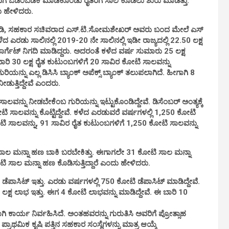
ೊಂದಿಗೆ ಒಡಂಬಡಿಕೆ ಮಾಡಿಕೊಂಡು ರೈತರಿಗೆ ಸಾಲ ಕೊಡಲು ಶುರು ಮಾಡಿತ್ತು.
ು ಹೇಳಿದರು.
 ಮಾತನಾಡಿ, ಸಹಕಾರ ಸಚಿವರಾದ ಎಸ್.ಟಿ.ಸೋಮಶೇಖರ್ ಅವರು ಬಂದ ಮೇಲೆ ಎಸ್
ೆದ ಎರಡು ಸಾಲಿನಲ್ಲಿ 2019-20 ನೇ ಸಾಲಿನಲ್ಲಿ ಇಡೀ ರಾಜ್ಯದಲ್ಲಿ 22.50 ಲಕ್ಷ
ಾರ್ಗೆಟ್ ನಿಗದಿ ಮಾಡಿದ್ದರು. ಅದರಂತೆ ಕಳೆದ ವರ್ಷ ಸುಮಾರು 25 ಲಕ್ಷ
ಾರಿ 30 ಲಕ್ಷ ರೈತ ಕುಟುಂಬಗಳಿಗೆ 20 ಸಾವಿರ ಕೋಟಿ ಸಾಲವನ್ನು
ಯನ್ನು ಎಲ್ಲ ಡಿಸಿಸಿ ಬ್ಯಾಂಕ್ ಅಪೆಕ್ಸ್ ಬ್ಯಾಂಕ್ ತಲುಪಲಾಗಿದೆ. ಹೀಗಾಗಿ 8
ೀಡುತ್ತಿದ್ದೇವೆ ಎಂದರು.
ವನ್ನು ನೀಡಬೇಕೆಂಬ ಗುರಿಯನ್ನು ಇಟ್ಟುಕೊಂಡಿದ್ದೇವೆ. ಡಿಸೆಂಬರ್ ಅಂತ್ಯಕ್ಕೆ
ಿ ಸಾಲವನ್ನು ಕೊಟ್ಟಿದ್ದೇವೆ. ಕಳೆದ ಎರಡುವರೆ ವರ್ಷಗಳಲ್ಲಿ 1,250 ಕೋಟಿ
 ಕೋಟಿ ಸಾಲವನ್ನು, 91 ಸಾವಿರ ರೈತ ಕುಟುಂಬಗಳಿಗೆ 1,250 ಕೋಟಿ ಸಾಲವನ್ನು
 ಸಾಲ ಮನ್ನಾ ಹಣ ಬಾಕಿ ಬರಬೇಕಿತ್ತು. ಈಗಾಗಲೇ 31 ಕೋಟಿ ಸಾಲ ಮನ್ನಾ
ಟಿ ಸಾಲ ಮನ್ನಾ ಹಣ ಕೊಡಿಸುತ್ತಿದ್ದಾರೆ ಎಂದು ಹೇಳಿದರು.
ೋಟಿ ಡೆಪಾಸಿಟ್ ಇತ್ತು. ಎರಡು ವರ್ಷಗಳಲ್ಲಿ 750 ಕೋಟಿ ಡೆಪಾಸಿಟ್ ಮಾಡಿದ್ದೇವೆ.
 ಲಕ್ಷ ಲಾಭ ಇತ್ತು. ಈಗ 4 ಕೋಟಿ ಲಾಭವನ್ನು ಮಾಡಿದ್ದೇವೆ. ಈ ಬಾರಿ 10
ಕಾರ್ಯ ನಿರ್ವಹಿಸಿದೆ. ಅಂತಹವರನ್ನು ಗುರುತಿಸಿ ಅವರಿಗೆ ಪ್ರೋತ್ಸಾಹ
್ರಾಥಮಿಕ ಕೃಷಿ ಪತ್ತಿನ ಸಹಕಾರ ಸಂಸ್ಥೆಗಳನ್ನು ಮಾತ್ರ ಆಯ್ಕೆ