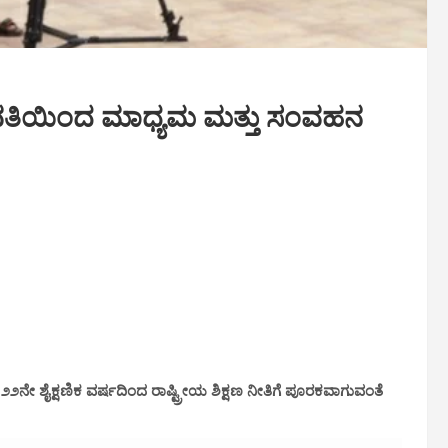
ನಿಲಯ ವತಿಯಿಂದ ಮಾಧ್ಯಮ ಮತ್ತು ಸಂವಹನ
೨೧-೨೨ನೇ ಶೈಕ್ಷಣಿಕ ವರ್ಷದಿಂದ ರಾಷ್ಟ್ರೀಯ ಶಿಕ್ಷಣ ನೀತಿಗೆ ಪೂರಕವಾಗುವಂತೆ