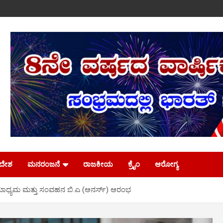
ಿದೇಶ
ಮನರಂಜನೆ
ರಾಜಕೀಯ
ಕ್ರೈಂ
ಆರೋಗ್ಯ
ಿಂದ ಮಾಧ್ಯಮ ಮತ್ತು ಸಂವಹನ ಬಿ.ಎ (ಆನರ್ಸ್) ಆರಂಭ