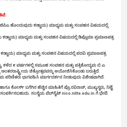
ಿವೆ:
ಷ್ಠ ಸಿಜಿಪಿಎ ಹೊಂದುವುದು ಕಡ್ಡಾಯ) ಮಾಧ್ಯಮ ಮತ್ತು ಸಂವಹನ ವಿಷಯದಲ್ಲಿ
ುವುದು ಕಡ್ಡಾಯ) ಮಾಧ್ಯಮ ಮತ್ತು ಸಂವಹನ ವಿಷಯದಲ್ಲಿ ಡಿಪ್ಲೊಮಾ ಪ್ರಮಾಣಪತ್ರ
ುದು ಕಡ್ಡಾಯ) ಮಾಧ್ಯಮ ಮತ್ತು ಸಂವಹನ ವಿಷಯದಲ್ಲಿ ಪದವಿ ಪ್ರಮಾಣಪತ್ರ
ದ್ದು, ಕಳೆದ ೯ ವರ್ಷಗಳಲ್ಲಿ ಸಮೂಹ ಸಂವಹನ ಮತ್ತು ಪತ್ರಿಕೋದ್ಯಮ ಬಿ.ಎ
ಟೆ ಅಂತರರಾಷ್ಟ್ರೀಯ ಚಿತ್ರೋತ್ಸವವನ್ನು ಆಯೋಜಿಸಿಕೊಂಡು ಬರುತ್ತಿದೆ.
ಮ ಪರಿಣಿತರು ಭಾಗವಹಿಸಿ ಮಾರ್ಗದರ್ಶನ ನೀಡುವುದು ವಿಶೇಷವಾಗಿದೆ.
ರ್ಸ್ ಬಗೆಗಿನ ಹೆಚ್ಚಿನ ಮಾಹಿತಿಗೆ ಪ್ರೊ.ರವಿರಾಜ್, ಮುಖ್ಯಸ್ಥರು, ನಿಟ್ಟೆ
ಂಪರ್ಕಿಸಬಹುದು. ಸಂಸ್ಥೆಯ ವೆಬ್‌ಸೈಟ್ nico.nitte.edu.in ಗೆ ಭೇಟಿ