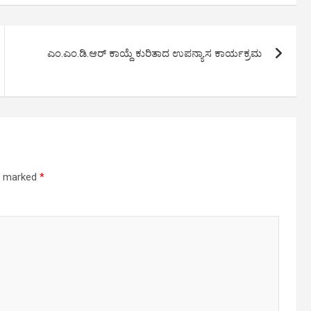
ಎಂ.ಎಂ.ಡಿ.ಆರ್ ಕಾಯ್ದೆ ಕುರಿತಾದ ಉಪನ್ಯಾಸ ಕಾರ್ಯಕ್ರಮ
re marked
*