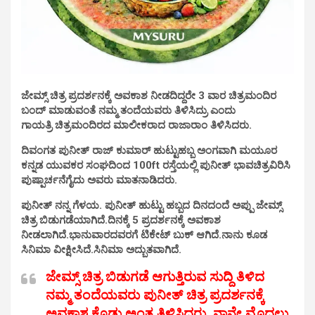
ಜೇಮ್ಸ್ ಚಿತ್ರ ಪ್ರದರ್ಶನಕ್ಕೆ ಅವಕಾಶ ನೀಡದಿದ್ದರೇ 3 ವಾರ ಚಿತ್ರಮಂದಿರ
ಬಂದ್ ಮಾಡುವಂತೆ ನಮ್ಮ ತಂದೆಯವರು ತಿಳಿಸಿದ್ರು ಎಂದು
ಗಾಯತ್ರಿ ಚಿತ್ರಮಂದಿರದ ಮಾಲೀಕರಾದ ರಾಜಾರಾಂ ತಿಳಿಸಿದರು.
ದಿವಂಗತ ಪುನೀತ್ ರಾಜ್ ಕುಮಾರ್ ಹುಟ್ಟುಹಬ್ಬ ಅಂಗವಾಗಿ ಮಯೂರ
ಕನ್ನಡ ಯುವಕರ ಸಂಘದಿಂದ
100ft ರಸ್ತೆಯಲ್ಲಿ ಪುನೀತ್ ಭಾವಚಿತ್ರವಿರಿಸಿ
ಪುಷ್ಪಾರ್ಚನೆಗೈದು ಅವರು ಮಾತನಾಡಿದರು.
ಪುನೀತ್ ನನ್ನ ಗೆಳಯ.
ಪುನೀತ್ ಹುಟ್ಟು ಹಬ್ಬದ ದಿನದಂದೆ ಅಪ್ಪು ಜೇಮ್ಸ್
ಚಿತ್ರ ಬಿಡುಗಡೆಯಾಗಿದೆ.ದಿನಕ್ಕೆ 5 ಪ್ರದರ್ಶನಕ್ಕೆ ಅವಕಾಶ
ನೀಡಲಾಗಿದೆ.ಭಾನುವಾರದವರಗೆ ಟಿಕೇಟ್ ಬುಕ್ ಆಗಿದೆ.ನಾನು ಕೂಡ
ಸಿನಿಮಾ ವೀಕ್ಷೀಸಿದೆ.ಸಿನಿಮಾ ಅದ್ಬುತವಾಗಿದೆ.
ಜೇಮ್ಸ್ ಚಿತ್ರ ಬಿಡುಗಡೆ ಆಗುತ್ತಿರುವ ಸುದ್ದಿ ತಿಳಿದ
ನಮ್ಮ ತಂದೆಯವರು ಪುನೀತ್ ಚಿತ್ರ ಪ್ರದರ್ಶನಕ್ಕೆ
ಅವಕಾಶ ಕೊಡು ಅಂತ ತಿಳಿಸಿದರು. ನಾನೇ ಮೊದಲು