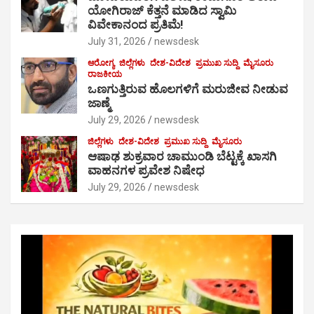
ಯೋಗಿರಾಜ್ ಕೆತ್ತನೆ ಮಾಡಿದ ಸ್ವಾಮಿ
ವಿವೇಕಾನಂದ ಪ್ರತಿಮೆ!
July 31, 2026
newsdesk
ಆರೋಗ್ಯ
ಜಿಲ್ಲೆಗಳು
ದೇಶ-ವಿದೇಶ
ಪ್ರಮುಖ ಸುದ್ದಿ
ಮೈಸೂರು
ರಾಜಕೀಯ
ಒಣಗುತ್ತಿರುವ ಹೊಲಗಳಿಗೆ ಮರುಜೀವ ನೀಡುವ
ಜಾಣ್ಮೆ
July 29, 2026
newsdesk
ಜಿಲ್ಲೆಗಳು
ದೇಶ-ವಿದೇಶ
ಪ್ರಮುಖ ಸುದ್ದಿ
ಮೈಸೂರು
ಆಷಾಢ ಶುಕ್ರವಾರ ಚಾಮುಂಡಿ ಬೆಟ್ಟಕ್ಕೆ ಖಾಸಗಿ
ವಾಹನಗಳ ಪ್ರವೇಶ ನಿಷೇಧ
July 29, 2026
newsdesk