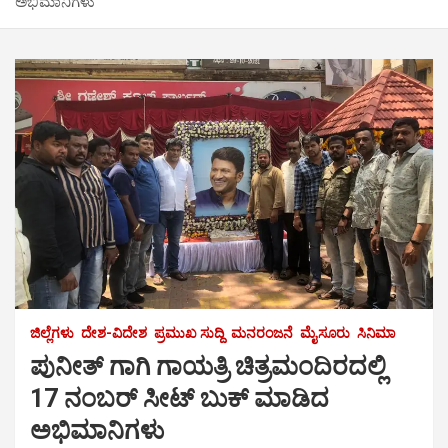
ಅಭಿಮಾನಿಗಳು
ಜಿಲ್ಲೆಗಳು
ದೇಶ-ವಿದೇಶ
ಪ್ರಮುಖ ಸುದ್ದಿ
ಮನರಂಜನೆ
ಮೈಸೂರು
ಸಿನಿಮಾ
ಪುನೀತ್ ಗಾಗಿ ಗಾಯತ್ರಿ ಚಿತ್ರಮಂದಿರದಲ್ಲಿ
17 ನಂಬರ್ ಸೀಟ್ ಬುಕ್ ಮಾಡಿದ
ಅಭಿಮಾನಿಗಳು