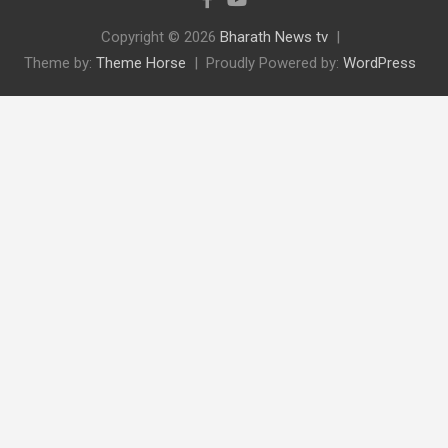
Copyright © 2026
Bharath News tv
Theme by:
Theme Horse
Proudly Powered by:
WordPress