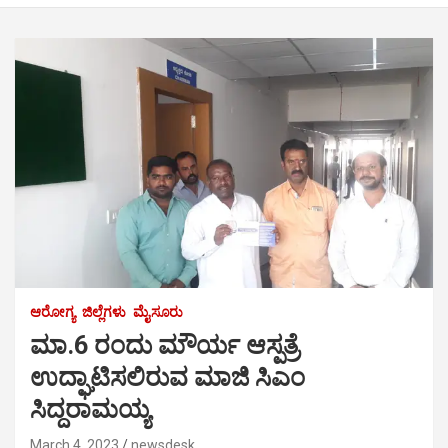
ಆರೋಗ್ಯ
ಜಿಲ್ಲೆಗಳು
ಮೈಸೂರು
ಮಾ.6 ರಂದು ಮೌರ್ಯ ಆಸ್ಪತ್ರೆ
ಉದ್ಘಾಟಿಸಲಿರುವ ಮಾಜಿ ಸಿಎಂ
ಸಿದ್ದರಾಮಯ್ಯ
March 4, 2023
newsdesk