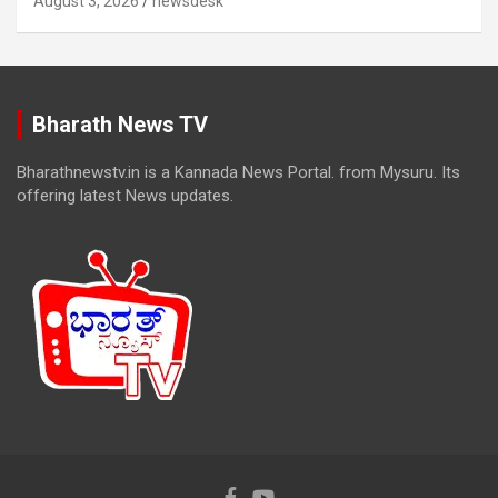
August 3, 2026
newsdesk
Bharath News TV
Bharathnewstv.in is a Kannada News Portal. from Mysuru. Its
offering latest News updates.