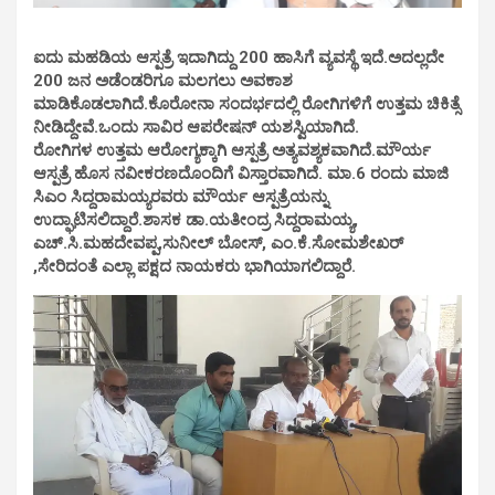
ಐದು ಮಹಡಿಯ ಆಸ್ಪತ್ರೆ ಇದಾಗಿದ್ದು 200 ಹಾಸಿಗೆ ವ್ಯವಸ್ಥೆ ಇದೆ.ಅದಲ್ಲದೇ
200 ಜನ ಅಡೆಂಡರಿಗೂ ಮಲಗಲು ಅವಕಾಶ
ಮಾಡಿಕೊಡಲಾಗಿದೆ.
ಕೊರೋನಾ ಸಂದರ್ಭದಲ್ಲಿ ರೋಗಿಗಳಿಗೆ ಉತ್ತಮ ಚಿಕಿತ್ಸೆ
ನೀಡಿದ್ದೇವೆ.ಒಂದು ಸಾವಿರ ಆಪರೇಷನ್ ಯಶಸ್ವಿಯಾಗಿದೆ.
ರೋಗಿಗಳ ಉತ್ತಮ ಆರೋಗ್ಯಕ್ಕಾಗಿ ಆಸ್ಪತ್ರೆ ಅತ್ಯವಶ್ಯಕವಾಗಿದೆ.
ಮೌರ್ಯ
ಆಸ್ಪತ್ರೆ ಹೊಸ ನವೀಕರಣದೊಂದಿಗೆ ವಿಸ್ತಾರವಾಗಿದೆ. ಮಾ.6 ರಂದು ಮಾಜಿ
ಸಿಎಂ ಸಿದ್ದರಾಮಯ್ಯರವರು ಮೌರ್ಯ ಆಸ್ಪತ್ರೆಯನ್ನು
ಉದ್ಘಾಟಿಸಲಿದ್ದಾರೆ.ಶಾಸಕ ಡಾ.ಯತೀಂದ್ರ ಸಿದ್ದರಾಮಯ್ಯ,
ಎಚ್.ಸಿ.ಮಹದೇವಪ್ಪ,ಸುನೀಲ್ ಬೋಸ್, ಎಂ.ಕೆ.ಸೋಮಶೇಖರ್
,ಸೇರಿದಂತೆ ಎಲ್ಲಾ ಪಕ್ಷದ ನಾಯಕರು ಭಾಗಿಯಾಗಲಿದ್ದಾರೆ.