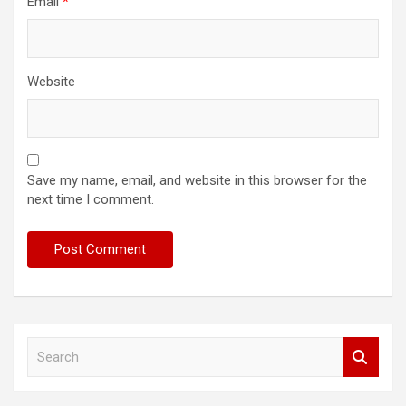
Email
*
Website
Save my name, email, and website in this browser for the
next time I comment.
S
e
a
r