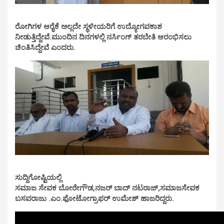
ರೋಗಿಗಳ ಆರೈಕೆ ಅಲ್ಲದೇ ಸ್ಥಳೀಯರಿಗೆ ಉದ್ಯೋಗವಕಾಶ
ನೀಡುತ್ತಿದ್ದೇವೆ.ಮುಂದಿನ ದಿನಗಳಲ್ಲಿ ನರ್ಸಿಂಗ್ ತರಬೇತಿ ಆರಂಭಿಸಲು
ಚಿಂತಿಸಿದ್ದೇವೆ
ಎಂದರು.
ಸುದ್ದಿಗೋಷ್ಟಿಯಲ್ಲಿ
ಸಮಾಜ ಸೇವಕ ಬೋರೇಗೌಡ,ನಜರ್ ಬಾದ್ ನಟರಾಜ್,ಸಮಾಜಸೇವಕ
ಬಸವರಾಜು .ಎಂ.ಫೋಟೋಗ್ರಾಫರ್ ಉಮೇಶ್ ಹಾಜರಿದ್ದರು.