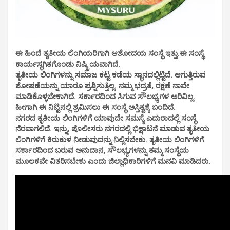
ಈ ಹಿಂದೆ ತೃತೀಯ ಲಿಂಗಿಯರಿಗಾಗಿ ಆಶೋದಯ ಸಂಸ್ಥೆ ಇತ್ತು.ಈ ಸಂಸ್ಥೆ
ಕಾರ್ಯಸ್ಥಗಿತಗೊಂಡು ನಿಷ್ಕ್ರಿಯವಾಗಿದೆ.
ತೃತೀಯ ಲಿಂಗಿಗಳನ್ನು ಸಮಾಜ ಕಟ್ಟ ಕಡೆಯ ಸ್ಥಾನದಲ್ಲಿಟ್ಟಿದೆ. ಆಗುತ್ತಿರುವ
ಶೋಷಣೆಯನ್ನು ಯಾರೂ ಪ್ರಶ್ನಿಸುತ್ತಿಲ್ಲ. ನಮ್ಮ ಭದ್ರತೆ, ರಕ್ಷಣೆ ನಾವೇ
ಮಾಡಿಕೊಳ್ಳಬೇಕಾಗಿದೆ. ಸರ್ಕಾರದಿಂದ ಸಿಗುವ ಸೌಲಭ್ಯಗಳ ಅರಿವಿಲ್ಲ.
ಹೀಗಾಗಿ ಈ ನಿಟ್ಟಿನಲ್ಲಿ ಶ್ರಮಿಸಲು ಈ ಸಂಸ್ಥೆ ಅಸ್ತಿತ್ವಕ್ಕೆ ಬಂದಿದೆ.
ನಗರದ ತೃತೀಯ ಲಿಂಗಿಗಳಿಗೆ ಯಾವುದೇ ಸಮಸ್ಯೆ ಎದುರಾದಲ್ಲಿ ಸಂಸ್ಥೆ
ನೆರವಾಗಲಿದೆ. ಇನ್ನು, ಪೊಲೀಸರು ನಗರದಲ್ಲಿ ಭಿಕ್ಷಾಟನೆ ಮಾಡುವ ತೃತೀಯ
ಲಿಂಗಿಗಳಿಗೆ ಕಿರುಕುಳ ನೀಡುವುದನ್ನು ನಿಲ್ಲಿಸಬೇಕು. ತೃತೀಯ ಲಿಂಗಿಗಳಿಗೆ
ಸರ್ಕಾರದಿಂದ ಬರುವ ಅನುದಾನ, ಸೌಲಭ್ಯಗಳನ್ನು ತಮ್ಮ ಸಂಸ್ಥೆಯ
ಮೂಲಕವೇ ವಿತರಿಸಬೇಕು ಎಂದು ಜಿಲ್ಲಾಧಿಕಾರಿಗಳಿಗೆ ಮನವಿ ಮಾಡಿದರು.