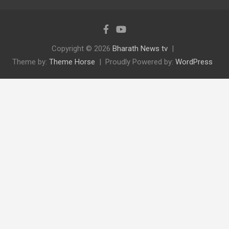
Copyright © 2026
Bharath News tv
Theme by:
Theme Horse
Proudly Powered by:
WordPress