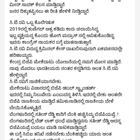
ಮೀರ್ ಸಾದಕ್ ಕೆಲಸ ಮಾಡ್ತಿದ್ದಾರೆ.
ಜನರ ದಿಕ್ಕುತಪ್ಪಿಸಲು ಈ ರೀತಿ ಹೇಳಿಕೆ ನೀಡ್ತಿದ್ದಾರೆ.
ಸಿ.ಟಿ.ರವಿ ಒಬ್ಬ ಕೊಲೆಗಡುಕ
2019ರಲ್ಲಿ ಕುಣಿಗಲ್ ಅತ್ರ ಕಡಿದು ಕಾರು ಚಲಾಯಿಸಿದ್ದ.
ಇಬ್ಬ ವ್ಯಕ್ತಿಯನ್ನ ಕೊಂದು ಹೋಗಿ ಮದ್ರಾಸ್ ನಲ್ಲಿ ಅವಿತುಕೊಂಡಿದ್ದ.
ಇವನು ಕಾಂಗ್ರೆಸ್ ನಾಯಕರ ಬಗ್ಗೆ ಮಾತನಾಡುತ್ತಾನೆ.
ಸಿ.ಟಿ.ರವಿ ವಿರುದ್ಧ ಕ್ರಿಮಿನಲ್ ಕೇಸ್ ದಾಖಲಿಸುವುದಾಗಿ ಏಕವಚನದಲ್ಲೇ
ಹರಿಹಾಯ್ದರು.
ಕೇಂದ್ರ ಬಿಜೆಪಿ ಮೇಕೆದಾಟು ಯೋಜನೆಯಲ್ಲಿ ನಮಗೆ ಮೋಸ ಮಾಡ್ತಿದೆ‌.
ನಾವು ಮೊದಲು ಭಾರತೀಯರು ನಂತರ ಕನ್ನಡಿಗರು ಅಂತ ಸಿ.ಟಿ.ರವಿ
ಹೇಳ್ತಿದ್ದಾನೆ.
ಸಿ.ಟಿ.ರವಿಗೆ ನಾಚಿಕೆಯಾಗಬೇಕು.
ಮೇಕೆದಾಟು ವಿಚಾರದಲ್ಲಿ ಬಿಜೆಪಿ ಡಬಲ್ ಸ್ಟ್ಯಾಂಡರ್ಡ್
ಇದರಲ್ಲಿ ನಿಮ್ಮ ನಿಲುವೇನು ಎಂಬುದನ್ನ ತಿಳಿಸಿ.ಇದರಲ್ಲಿ ಬೇಕು ಅಂತಲೇ
ಬಿಜೆಪಿ ರಾಜಕೀಯ ಮಾಡ್ತಿದೆ‌.ತಮಿಳುನಾಡಿನಲ್ಲಿ ರಾಜಕೀಯ ಬೇಳೆ
ಬೇಯಿಸಿಕೊಳ್ಳುತ್ತಿದೆ.
ಬೆಂಗಳೂರಿನಲ್ಲಿ ಸತೀಸ್ ರೆಡ್ಡಿ ಕಾರಿಗೆ ಬೆಂಕಿ ಹಚ್ಚಿಸಿದ್ದು ಬಿಜೆಪಿಯವ್ರೆ..!
ಬೆಂಗಳೂರಿನಲ್ಲಿ ಬೆಡ್ ಲಾಕ್ ಧಂಧೆ ಮಾಡ್ತಿದ್ದವನು ಸತೀಶ್ ರೆಡ್ಡಿ.ಅದನ್ನ
ಬಿಜೆಪಿಯವ್ರೆ ಬಯಲು ಮಾಡಿ ನಾಟಕವಾಡ್ತಿದ್ದಾರೆ.
ಈ ಬಗ್ಗೆ ಸಿಬಿಐ ತನಿಖೆ ನಡೆಸಬೇಕು.ಬೆಂಕಿಹಚ್ಚಿದು ಯಾರು ಅಂತ