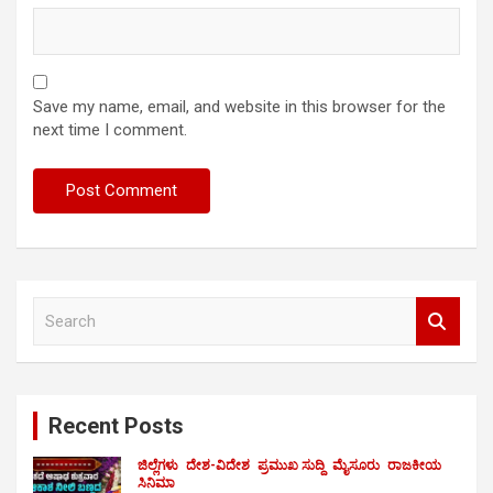
Save my name, email, and website in this browser for the
next time I comment.
S
e
a
r
c
Recent Posts
h
ಜಿಲ್ಲೆಗಳು
ದೇಶ-ವಿದೇಶ
ಪ್ರಮುಖ ಸುದ್ದಿ
ಮೈಸೂರು
ರಾಜಕೀಯ
ಸಿನಿಮಾ