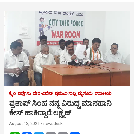
ಕ್ರೈಂ
ಜಿಲ್ಲೆಗಳು
ದೇಶ-ವಿದೇಶ
ಪ್ರಮುಖ ಸುದ್ದಿ
ಮೈಸೂರು
ರಾಜಕೀಯ
ಪ್ರತಾಪ್ ಸಿಂಹ ನನ್ನ ವಿರುದ್ದ ಮಾನಹಾನಿ
ಕೇಸ್ ಹಾಕಿದ್ದಾರೆ:ಲಕ್ಷ್ಮಣ್
August 13, 2021
newsdesk