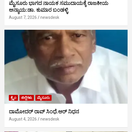
ಮೈಸೂರು ಭಾಗದ ನಾಯಕ ಸಮುದಾಯಕ್ಕೆ ರಾಜಕೀಯ
ಅನ್ಯಾಯ:ಡಾ. ಕುಮಾರ ಬಂಡಳ್ಳಿ
August 7, 2026
newsdesk
ಕ್ರೈಂ
ಜಿಲ್ಲೆಗಳು
ಮೈಸೂರು
ದಾಮೋದರ್ ರಾವ್ ಸಿಂಧೆ.ಆರ್ ನಿಧನ
August 4, 2026
newsdesk