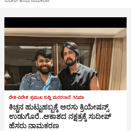
ಸುದೀಪ್ ಹೆಸರು ನಾಮಕರಣ
ದೇಶ-ವಿದೇಶ
ಪ್ರಮುಖ ಸುದ್ದಿ
ಮನರಂಜನೆ
ಸಿನಿಮಾ
ಕಿಚ್ಚನ ಹುಟ್ಟುಹಬ್ಬಕ್ಕೆ ಅರಸು ಕ್ರಿಯೇಷನ್ಸ್
ಉಡುಗೊರೆ..ಆಕಾಶದ ನಕ್ಷತ್ರಕ್ಕೆ ಸುದೀಪ್
ಹೆಸರು ನಾಮಕರಣ