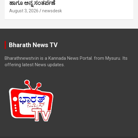
ಹಾಗೂ ಅನ್ನ ಸಂತರ್ಪಣೆ
August 3, 2026
newsdesk
Bharath News TV
Bharathnewstv.in is a Kannada News Portal. from Mysuru. Its
offering latest News updates.