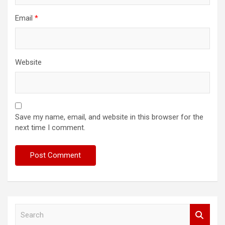
Email
*
Website
Save my name, email, and website in this browser for the
next time I comment.
S
e