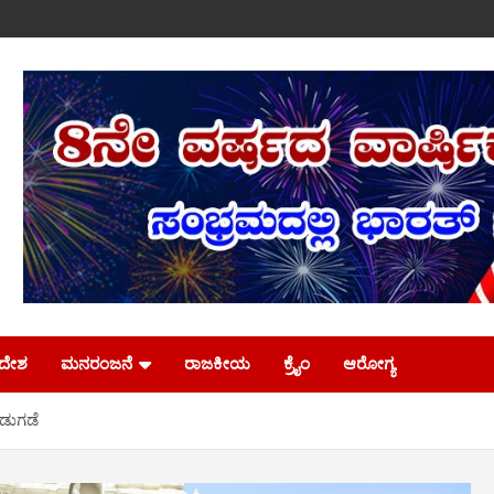
ಿದೇಶ
ಮನರಂಜನೆ
ರಾಜಕೀಯ
ಕ್ರೈಂ
ಆರೋಗ್ಯ
ಡುಗಡೆ