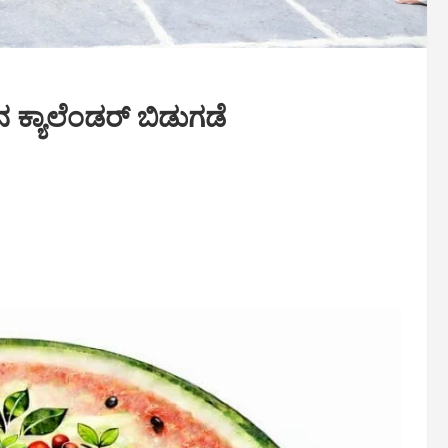
್ಯಾಲೆಂಡರ್ ಬಿಡುಗಡೆ