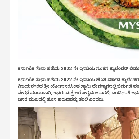
ಕರ್ನಾಟಕ ಸೇನಾ ಪಡೆಯ 2022 ನೇ ಇಸವಿಯ ನೂತನ ಕ್ಯಾಲೆಂಡರ್ ಬಿಡುಗಡೆ 
ಕರ್ನಾಟಕ ಸೇನಾ ಪಡೆಯ 2022 ನೇ ಇಸವಿಯ ಹೊಸ ವರ್ಷದ ಕ್ಯಾಲೆಂಡರ್ ಅನ್ನ
ವಿಜಯನಗರದ ಶ್ರೀ ಯೋಗಾನರಸಿಂಹ ಸ್ವಾಮಿ ದೇವಸ್ಥಾನದಲ್ಲಿ ಬಿಡುಗಡೆ 
ಬೇಗನೆ ಮಾಯವಾಗಿ, ಜನರು ಮತ್ತೆ ಆರೋಗ್ಯವಂತರಾಗಲಿ, ಎಂದಿನಂತೆ ಜ
ಜನರ ಮುಖದಲ್ಲಿ ಹೊಸ ಹರುಷವನ್ನು ತರಲಿ ಎಂದರು.