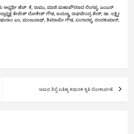
 ಅಭ್ಯರ್ಥಿ ಹೆಚ್. ಕೆ, ರಾಮು, ಮಾಜಿ ಮಹಾಪೌರರಾದ ಲಿಂಗಪ್ಪ, ಎಂಎನ್
ಲ್ಲಾಧ್ಯಕ್ಷ ತೇಜೇಶ್ ಲೋಕೇಶ್ ಗೌಡ, ಜಯಣ್ಣ, ರಾಘವೇಂದ್ರ ಶೇಠ್, ಡಾ. ಲಕ್ಷ್ಮೀ
 ರಘುರಾಂ ಎಂ, ಮಂಜುನಾಥ್, ಶಿವರಾಮೇ ಗೌಡ, ಬಂಗಾರಪ್ಪ, ನಂದಕುಮಾರ್,
ಅಮರ ಶಿಲ್ಪಿ ಐತಿಹ್ಯ ಕಥಾನಕ ಕೃತಿ ಲೋಕಾರ್ಪಣೆ