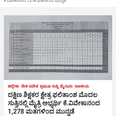
ಕೆ.ವಿವೇಕಾನಂದ 1,278 ಮತಗಳಿಂದ ಮುನ್ನಡೆ
ಜಿಲ್ಲೆಗಳು
ದೇಶ-ವಿದೇಶ
ಪ್ರಮುಖ ಸುದ್ದಿ
ಮೈಸೂರು
ರಾಜಕೀಯ
ದಕ್ಷಿಣ ಶಿಕ್ಷಕರ ಕ್ಷೇತ್ರ ಫಲಿತಾಂಶ ಮೊದಲ
ಸುತ್ತಿನಲ್ಲಿ ಮೈತ್ರಿ ಅಭ್ಯರ್ಥಿ ಕೆ.ವಿವೇಕಾನಂದ
1,278 ಮತಗಳಿಂದ ಮುನ್ನಡೆ