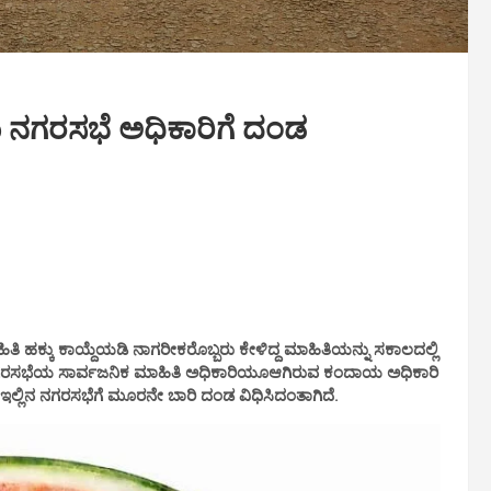
ನಗರಸಭೆ ಅಧಿಕಾರಿಗೆ ದಂಡ
ಹಿತಿ ಹಕ್ಕು ಕಾಯ್ದೆಯಡಿ ನಾಗರೀಕರೊಬ್ಬರು ಕೇಳಿದ್ದ ಮಾಹಿತಿಯನ್ನು ಸಕಾಲದಲ್ಲಿ
ರಸಭೆಯ ಸಾರ್ವಜನಿಕ ಮಾಹಿತಿ ಅಧಿಕಾರಿಯೂಆಗಿರುವ ಕಂದಾಯ ಅಧಿಕಾರಿ
 ಇಲ್ಲಿನ ನಗರಸಭೆಗೆ ಮೂರನೇ ಬಾರಿ ದಂಡ ವಿಧಿಸಿದಂತಾಗಿದೆ.