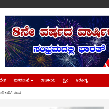
ಿದೇಶ
ಮನರಂಜನೆ
ರಾಜಕೀಯ
ಕ್ರೈಂ
ಆರೋಗ್ಯ
ಧಿಕಾರಿಗೆ ದಂಡ