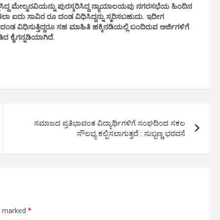
ಿದ್ದ ಮೇಲ್ಮನವಿಯನ್ನು ಪುರಸ್ಕರಿಸಿದ್ದ ನ್ಯಾಯಾಲಯವು ನಗರಸಭೆಯ ಹಿಂದಿನ
ಲಾ ಐದು ಸಾವಿರ ರೂ ದಂಡ ವಿಧಿಸಿದ್ದನ್ನು ಸ್ಮರಿಸಬಹುದು. ಇದೀಗ
ವಿಧಿಸುತ್ತಿದ್ದರೂ ಸಹ ಮಾಹಿತಿ ಹಕ್ಕಿನಡಿಯಲ್ಲಿ ಬಂದಿರುವ ಅರ್ಜಿಗಳಿಗೆ
ಡಿದ ಕೈಗನ್ನಡಿಯಾಗಿದೆ.
ಸಮಾಜದ ಪ್ರತಿಭಾವಂತ ವಿದ್ಯಾರ್ಥಿಗಳಿಗೆ ಸಂಘದಿಂದ ಸಕಲ
ಸೌಲಭ್ಯ ಕಲ್ಪಿಸಲಾಗುತ್ತದೆ : ಸುಬ್ಬಣ್ಣ ಭರವಸೆ
re marked
*