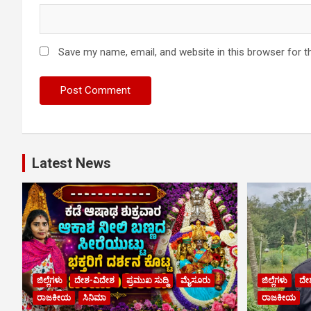
Save my name, email, and website in this browser for t
Latest News
ಜಿಲ್ಲೆಗಳು
ದೇಶ-ವಿದೇಶ
ಪ್ರಮುಖ ಸುದ್ದಿ
ಮೈಸೂರು
ಜಿಲ್ಲೆಗಳು
ದೇ
ರಾಜಕೀಯ
ಸಿನಿಮಾ
ರಾಜಕೀಯ