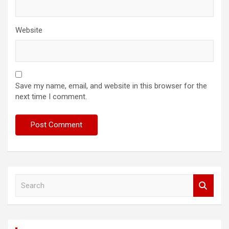
Website
Save my name, email, and website in this browser for the
next time I comment.
S
e
a
r
c