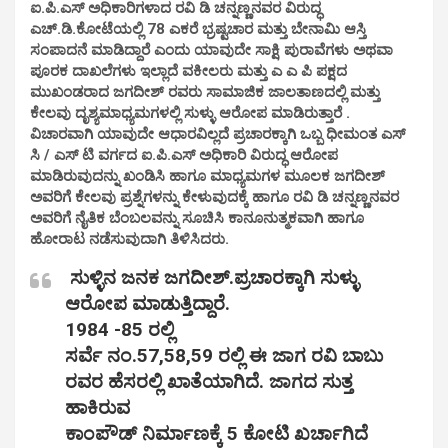
ಐ.ಪಿ.ಎಸ್ ಅಧಿಕಾರಿಗಳಾದ ರವಿ ಡಿ ಚನ್ನಣ್ಣನವರ ವಿರುದ್ಧ
ಎಚ್.ಡಿ.ಕೋಟೆಯಲ್ಲಿ 78 ಎಕರೆ ಭ್ರಷ್ಟಚಾರ ಮತ್ತು ಬೇನಾಮಿ ಆಸ್ತಿ
ಸಂಪಾದನೆ ಮಾಡಿದ್ದಾರೆ ಎಂದು ಯಾವುದೇ ಸಾಕ್ಷಿ ಪುರಾವೆಗಳು ಅಥವಾ
ಪೂರಕ ದಾಖಲೆಗಳು ಇಲ್ಲಾದೆ ವಕೀಲರು ಮತ್ತು ಎ ಎ ಪಿ ಪಕ್ಷದ
ಮುಖಂಡರಾದ ಜಗದೀಶ್ ರವರು ಸಾಮಾಜಿಕ ಜಾಲತಾಣದಲ್ಲಿ ಮತ್ತು
ಕೇಲವು ದೃಶ್ಯಮಾಧ್ಯಮಗಳಲ್ಲಿ ಸುಳ್ಳು ಆರೋಪ ಮಾಡಿರುತ್ತಾರೆ .
ವಿಚಾರವಾಗಿ ಯಾವುದೇ ಆಧಾರವಿಲ್ಲದೆ ಪ್ರಚಾರಕ್ಕಾಗಿ ಒಬ್ಬ ಧೀಮಂತ ಎಸ್
ಸಿ / ಎಸ್ ಟಿ ವರ್ಗದ ಐ.ಪಿ.ಎಸ್ ಅಧಿಕಾರಿ ವಿರುದ್ಧ ಆರೋಪ
ಮಾಡಿರುವುದನ್ನು ಖಂಡಿಸಿ ಹಾಗೂ ಮಾಧ್ಯಮಗಳ ಮೂಲಕ ಜಗದೀಶ್
ಅವರಿಗೆ ಕೇಲವು ಪ್ರಶ್ನೆಗಳನ್ನು ಕೇಳುವುದಕ್ಕೆ ಹಾಗೂ ರವಿ ಡಿ ಚನ್ನಣ್ಣನವರ
ಅವರಿಗೆ ನೈತಿಕ ಬೆಂಬಲವನ್ನು ಸೂಚಿಸಿ ಕಾನೂನುತ್ಮಕವಾಗಿ ಹಾಗೂ
ಹೋರಾಟ ನಡೆಸುವುದಾಗಿ ತಿಳಿಸಿದರು.
ಸುಳ್ಳಿನ ಜನಕ ಜಗದೀಶ್.ಪ್ರಚಾರಕ್ಕಾಗಿ ಸುಳ್ಳು
ಆರೋಪ ಮಾಡುತ್ತಿದ್ದಾರೆ.
1984 -85 ರಲ್ಲಿ
ಸರ್ವೆ ನಂ.57,58,59 ರಲ್ಲಿ ಈ ಜಾಗ ರವಿ ಬಾಬು
ರವರ ಹೆಸರಲ್ಲಿ ಖಾತೆಯಾಗಿದೆ. ಜಾಗದ ಸುತ್ತ
ಹಾಕಿರುವ
ಕಾಂಪೌಡ್ ನಿರ್ಮಾಣಕ್ಕೆ 5 ಕೋಟಿ ಖರ್ಚಾಗಿದೆ