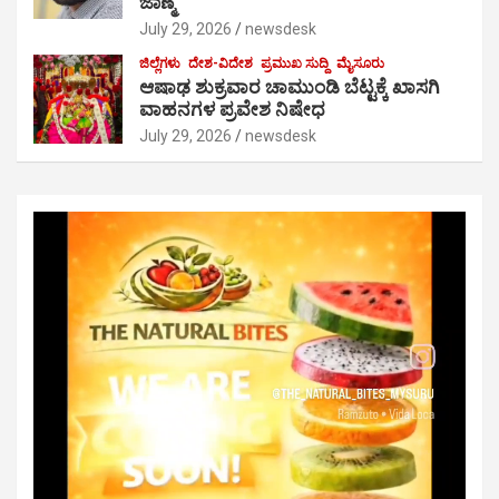
ಜಾಣ್ಮೆ
July 29, 2026
newsdesk
ಜಿಲ್ಲೆಗಳು
ದೇಶ-ವಿದೇಶ
ಪ್ರಮುಖ ಸುದ್ದಿ
ಮೈಸೂರು
ಆಷಾಢ ಶುಕ್ರವಾರ ಚಾಮುಂಡಿ ಬೆಟ್ಟಕ್ಕೆ ಖಾಸಗಿ
ವಾಹನಗಳ ಪ್ರವೇಶ ನಿಷೇಧ
July 29, 2026
newsdesk