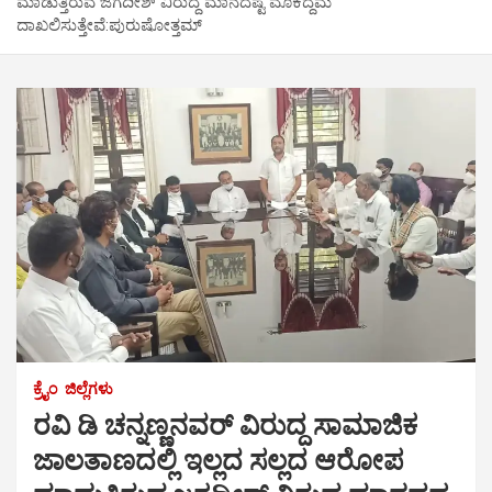
ಮಾಡುತ್ತಿರುವ ಜಗದೀಶ್ ವಿರುದ್ದ ಮಾನದಷ್ಟ ಮೊಕದ್ದಮೆ
ದಾಖಲಿಸುತ್ತೇವೆ:ಪುರುಷೋತ್ತಮ್
ಕ್ರೈಂ
ಜಿಲ್ಲೆಗಳು
ರವಿ ಡಿ ಚನ್ನಣ್ಣನವರ್ ವಿರುದ್ದ ಸಾಮಾಜಿಕ
ಜಾಲತಾಣದಲ್ಲಿ ಇಲ್ಲದ ಸಲ್ಲದ ಆರೋಪ