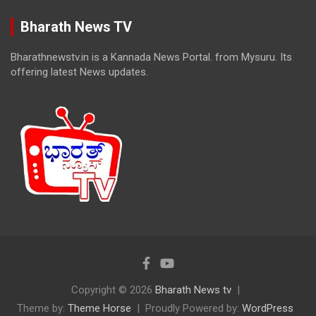
Bharath News TV
Bharathnewstv.in is a Kannada News Portal. from Mysuru. Its
offering latest News updates.
Copyright © 2026
Bharath News tv
Theme by:
Theme Horse
Proudly Powered by:
WordPress