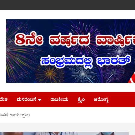
ಿದೇಶ
ಮನರಂಜನೆ
ರಾಜಕೀಯ
ಕ್ರೈಂ
ಆರೋಗ್ಯ
ತಪಾಸಣೆ ಕಾರ್ಯಕ್ರಮ