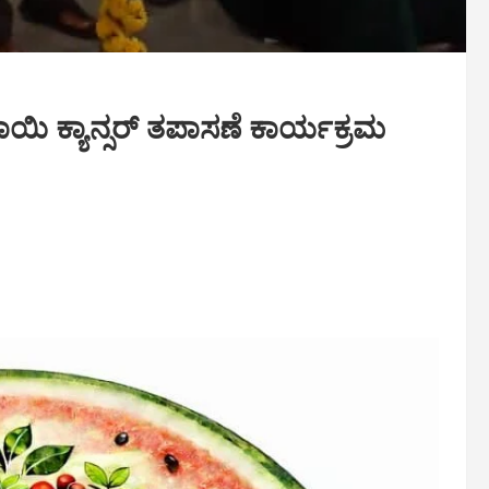
ಾಯಿ ಕ್ಯಾನ್ಸರ್ ತಪಾಸಣೆ ಕಾರ್ಯಕ್ರಮ