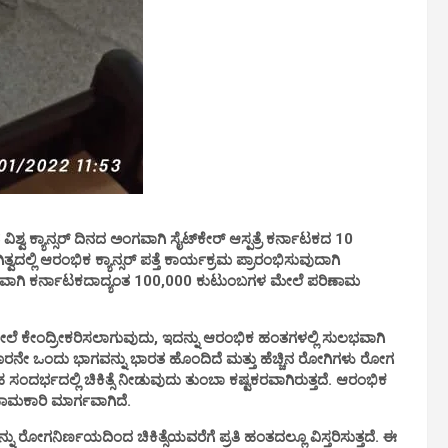
್ವ ಕ್ಯಾನ್ಸರ್ ದಿನದ ಅಂಗವಾಗಿ ಸೈಟ್‌ಕೇರ್ ಆಸ್ಪತ್ರೆ ಕರ್ನಾಟಕದ 10
ತ್ವದಲ್ಲಿ ಆರಂಭಿಕ ಕ್ಯಾನ್ಸರ್ ಪತ್ತೆ ಕಾರ್ಯಕ್ರಮ ಪ್ರಾರಂಭಿಸುವುದಾಗಿ
ರಂಭವಾಗಿ ಕರ್ನಾಟಕದಾದ್ಯಂತ 100,000 ಕುಟುಂಬಗಳ ಮೇಲೆ ಪರಿಣಾಮ
ಯ ಮೇಲೆ ಕೇಂದ್ರೀಕರಿಸಲಾಗುವುದು, ಇದನ್ನು ಆರಂಭಿಕ ಹಂತಗಳಲ್ಲಿ ಸುಲಭವಾಗಿ
ೂರನೇ ಒಂದು ಭಾಗವನ್ನು ಭಾರತ ಹೊಂದಿದೆ ಮತ್ತು ಹೆಚ್ಚಿನ ರೋಗಿಗಳು ರೋಗ
 ಸಂದರ್ಭದಲ್ಲಿ ಚಿಕಿತ್ಸೆ ನೀಡುವುದು ತುಂಬಾ ಕಷ್ಟಕರವಾಗಿರುತ್ತದೆ. ಆರಂಭಿಕ
ಿಣಾಮಕಾರಿ ಮಾರ್ಗವಾಗಿದೆ.
 ರೋಗನಿರ್ಣಯದಿಂದ ಚಿಕಿತ್ಸೆಯವರೆಗೆ ಪ್ರತಿ ಹಂತದಲ್ಲೂ ವಿಸ್ತರಿಸುತ್ತದೆ. ಈ