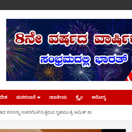
ಿದೇಶ
ಮನರಂಜನೆ
ರಾಜಕೀಯ
ಕ್ರೈಂ
ಆರೋಗ್ಯ
ನಸನ್ನು ಸಾಕರಗೊಳಿಸುತ್ತಿರುವ ಗೃಹಮಂತ್ರಿ ಅಮಿತ್ ಶಾ