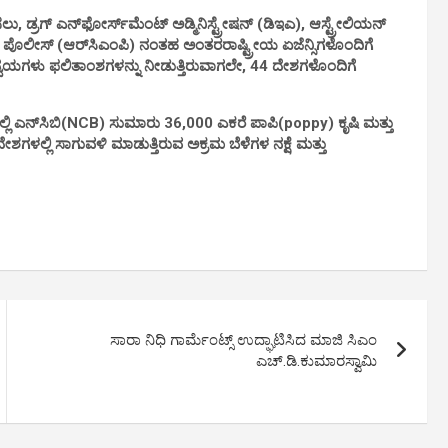
, ಡ್ರಗ್ ಎನ್‌ಫೋರ್ಸ್‌ಮೆಂಟ್ ಅಡ್ಮಿನಿಸ್ಟ್ರೇಷನ್ (ಡಿಇಎ), ಆಸ್ಟ್ರೇಲಿಯನ್
ೊಲೀಸ್ (ಆರ್‌ಸಿಎಂಪಿ) ನಂತಹ ಅಂತರರಾಷ್ಟ್ರೀಯ ಏಜೆನ್ಸಿಗಳೊಂದಿಗೆ
ವಯಗಳು ಫಲಿತಾಂಶಗಳನ್ನು ನೀಡುತ್ತಿರುವಾಗಲೇ, 44 ದೇಶಗಳೊಂದಿಗೆ
್ಲಿ ಎನ್‌ಸಿಬಿ(NCB) ಸುಮಾರು 36,000 ಎಕರೆ ಪಾಪಿ(poppy) ಕೃಷಿ ಮತ್ತು
ಗಳಲ್ಲಿ ಸಾಗುವಳಿ ಮಾಡುತ್ತಿರುವ ಅಕ್ರಮ ಬೆಳೆಗಳ ನಕ್ಷೆ ಮತ್ತು
ಸಾರಾ ನಿಧಿ ಗಾರ್ಮೆಂಟ್ಸ್ ಉದ್ಘಾಟಿಸಿದ ಮಾಜಿ ಸಿಎಂ
ಎಚ್.ಡಿ.ಕುಮಾರಸ್ವಾಮಿ