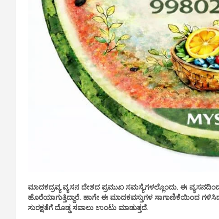
ಮಾದಕದ್ರವ್ಯ ವ್ಯಸನ ದೇಶದ ಪ್ರಮುಖ ಸಮಸ್ಯೆಗಳಲ್ಲೊಂದು. ಈ ವ್ಯಸನದಿ
ಹೊರೆಯಾಗುತ್ತಿದ್ದಾರೆ. ಹಾಗೇ ಈ ಮಾದಕವಸ್ತುಗಳ ಸಾಗಾಣಿಕೆಯಿಂದ ಗಳಿ
ಸುರಕ್ಷತೆಗೆ ದೊಡ್ಡ ಸವಾಲು ಉಂಟು ಮಾಡುತ್ತದೆ.