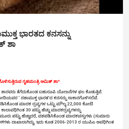
ಕ್ತ ಭಾರತದ ಕನಸನ್ನು
ತ್ ಶಾ
ಸುತ್ತಿರುವ ಗೃಹಮಂತ್ರಿ ಅಮಿತ್ ಶಾ*
ತ್ ಶಾರವರು ತೆಗೆದುಕೊಂಡ ಬಹುರೂಪಿ ಯೋಜನೆಗಳ ಫಲ ಕೊಡುತ್ತಿವೆ.
ಮೋದಿಯವರ ‘ ನಶಾಮುಕ್ತ ಭಾರತ’ದ ಕನಸನ್ನು ಸಾಕಾರಗೊಳಿಸಲಿವೆ.
ಸಿಕೊಂಡ ಮಾದಕ ದ್ರವ್ಯಗಳ ಒಟ್ಟು ಮೌಲ್ಯ 22,000 ಕೋಟಿ
ಾಲಾವಧಿಗಿಂತ 30 ಪಟ್ಟು ಹೆಚ್ಚು ಮಾದಕದ್ರವ್ಯಗಳನ್ನು
ೆ ಮೂರು ಪಟ್ಟು ಹೆಚ್ಚಾದರೆ, ವಶಪಡಿಸಿಕೊಂಡ ಮಾದಕವಸ್ತುಗಳು (ಸುಮಾರು
4 ಕೇಸ್‌ಗಳು ದಾಖಾಲಾಗಿದ್ದು, ಇದು ಕೂಡ 2006-2013 ರ ಯುಪಿಎ ಅವಧಿಗಿಂತ