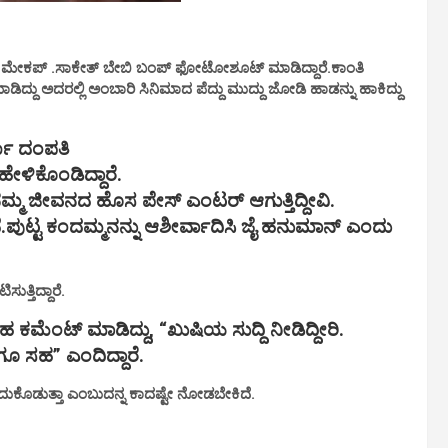
ಾಜ್ ಮೇಕಪ್ .ಸಾಕೇತ್ ಬೇಬಿ ಬಂಪ್ ಫೋಟೋಶೂಟ್ ಮಾಡಿದ್ದಾರೆ.ಕಾಂತಿ
ಾಡಿದ್ದು ಅದರಲ್ಲಿ ಅಂಬಾರಿ ಸಿನಿಮಾದ ಪೆದ್ದು ಮುದ್ದು ಜೋಡಿ ಹಾಡನ್ನು ಹಾಕಿದ್ದು
್ಜಾ ದಂಪತಿ
ಹೇಳಿಕೊಂಡಿದ್ದಾರೆ.
ನಮ್ಮ ಜೀವನದ ಹೊಸ ಪೇಸ್ ಎಂಟರ್ ಆಗುತ್ತಿದ್ದೀವಿ.
.ಪುಟ್ಟ ಕಂದಮ್ಮನನ್ನು ಆಶೀರ್ವಾದಿಸಿ ಜೈ ಹನುಮಾನ್ ಎಂದು
ುತ್ತಿದ್ದಾರೆ.
ಕಮೆಂಟ್‌ ಮಾಡಿದ್ದು, “ಖುಷಿಯ ಸುದ್ದಿ ನೀಡಿದ್ದೀರಿ.
ಗೂ ಸಹ” ಎಂದಿದ್ದಾರೆ.
ಂದುಕೊಡುತ್ತಾ ಎಂಬುದನ್ನ ಕಾದಷ್ಟೇ ನೋಡಬೇಕಿದೆ.