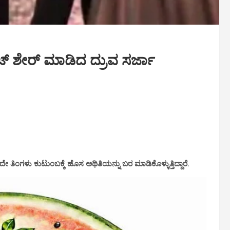
ಟ್‌ ಶೇರ್ ಮಾಡಿದ ದ್ರುವ ಸರ್ಜಾ
 ಇದೇ ತಿಂಗಳು ಕುಟುಂಬಕ್ಕೆ ಹೊಸ ಅಥಿತಿಯನ್ನು ಬರ ಮಾಡಿಕೊಳ್ಳುತ್ತಿದ್ದಾರೆ.