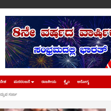
ಿದೇಶ
ಮನರಂಜನೆ
ರಾಜಕೀಯ
ಕ್ರೈಂ
ಆರೋಗ್ಯ
ದ್ರುವ ಸರ್ಜಾ