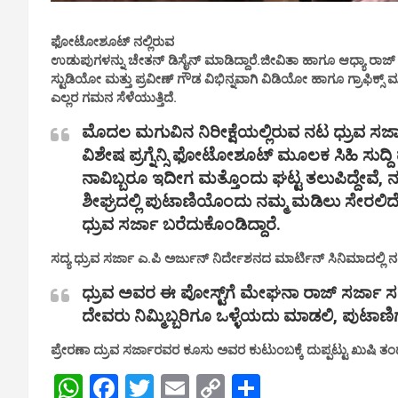
ಫೋಟೋಶೂಟ್ ನಲ್ಲಿರುವ
ಉಡುಪುಗಳನ್ನು ಚೇತನ್ ಡಿಸೈನ್ ಮಾಡಿದ್ದಾರೆ.ಜೀವಿತಾ ಹಾಗೂ ಆಧ್ಯಾ ರ
ಸ್ಟುಡಿಯೋ ಮತ್ತು ಪ್ರವೀಣ್ ಗೌಡ ವಿಭಿನ್ನವಾಗಿ ವಿಡಿಯೋ ಹಾಗೂ ಗ್ರಾಫಿಕ್ಸ್ ಮ
ಎಲ್ಲರ ಗಮನ ಸೆಳೆಯುತ್ತಿದೆ.
ಮೊದಲ ಮಗುವಿನ ನಿರೀಕ್ಷೆಯಲ್ಲಿರುವ ನಟ ಧ್ರುವ ಸರ
ವಿಶೇಷ ಪ್ರಗ್ನೆನ್ಸಿ ಫೋಟೋಶೂಟ್‌ ಮೂಲಕ ಸಿಹಿ ಸುದ್ದಿ 
ನಾವಿಬ್ಬರೂ ಇದೀಗ ಮತ್ತೊಂದು ಘಟ್ಟ ತಲುಪಿದ್ದೇವೆ, 
ಶೀಘ್ರದಲ್ಲಿ ಪುಟಾಣಿಯೊಂದು ನಮ್ಮ ಮಡಿಲು ಸೇರಲಿದೆ
ಧ್ರುವ ಸರ್ಜಾ ಬರೆದುಕೊಂಡಿದ್ದಾರೆ.
ಸದ್ಯ ಧ್ರುವ ಸರ್ಜಾ ಎ.ಪಿ ಅರ್ಜುನ್‌ ನಿರ್ದೇಶನದ ಮಾರ್ಟಿನ್‌ ಸಿನಿಮಾದಲ್ಲಿ ನಟಿಸ
ಧ್ರುವ ಅವರ ಈ ಪೋಸ್ಟ್‌ಗೆ ಮೇಘನಾ ರಾಜ್‌ ಸರ್ಜಾ ಸಹ 
ದೇವರು ನಿಮ್ಮಿಬ್ಬರಿಗೂ ಒಳ್ಳೆಯದು ಮಾಡಲಿ, ಪುಟಾಣಿ
ಪ್ರೇರಣಾ ದ್ರುವ ಸರ್ಜಾರವರ ಕೂಸು ಅವರ ಕುಟುಂಬಕ್ಕೆ ದುಪ್ಪಟ್ಟು ಖುಷಿ ತ
W
F
T
E
C
S