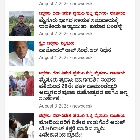
August 7, 2026
newsdesk
ಜಿಲ್ಲೆಗಳು
ದೇಶ-ವಿದೇಶ
ಪ್ರಮುಖ ಸುದ್ದಿ
ಮೈಸೂರು
ರಾಜಕೀಯ
ಮೈಸೂರು ಭಾಗದ ನಾಯಕ ಸಮುದಾಯಕ್ಕೆ
ರಾಜಕೀಯ ಅನ್ಯಾಯ:ಡಾ. ಕುಮಾರ ಬಂಡಳ್ಳಿ
August 7, 2026
newsdesk
ಕ್ರೈಂ
ಜಿಲ್ಲೆಗಳು
ಮೈಸೂರು
ದಾಮೋದರ್ ರಾವ್ ಸಿಂಧೆ.ಆರ್ ನಿಧನ
August 4, 2026
newsdesk
ಜಿಲ್ಲೆಗಳು
ದೇಶ-ವಿದೇಶ
ಪ್ರಮುಖ ಸುದ್ದಿ
ಮೈಸೂರು
ರಾಜಕೀಯ
ಮೈಸೂರು ಪ್ರವಾಸಿ ಮಾರ್ಗದರ್ಶಿ ಸಂಘದ
ವತಿಯಿಂದ 28ನೇ ವರ್ಷ ಚಾಮುಂಡೇಶ್ವರಿ
ಅಮ್ಮನವರ ಪೂಜಾ ಮಹೋತ್ಸವದ ಹಾಗೂ ಅನ್ನ
ಸಂತರ್ಪಣೆ
August 3, 2026
newsdesk
ಜಿಲ್ಲೆಗಳು
ದೇಶ-ವಿದೇಶ
ಪ್ರಮುಖ ಸುದ್ದಿ
ಮೈಸೂರು
ರಾಜಕೀಯ
ಮೋದಿಯವರಿಗೆ ವಿಶೇಷ ಉಡುಗೊರೆ ಅರುಣ್
ಯೋಗಿರಾಜ್ ಕೆತ್ತನೆ ಮಾಡಿದ ಸ್ವಾಮಿ
ವಿವೇಕಾನಂದ ಪ್ರತಿಮೆ!