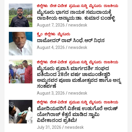
ಜಿಲ್ಲೆಗಳು
ದೇಶ-ವಿದೇಶ
ಪ್ರಮುಖ ಸುದ್ದಿ
ಮೈಸೂರು
ರಾಜಕೀಯ
ಮೈಸೂರು ಭಾಗದ ನಾಯಕ ಸಮುದಾಯಕ್ಕೆ
ರಾಜಕೀಯ ಅನ್ಯಾಯ:ಡಾ. ಕುಮಾರ ಬಂಡಳ್ಳಿ
August 7, 2026
newsdesk
ಕ್ರೈಂ
ಜಿಲ್ಲೆಗಳು
ಮೈಸೂರು
ದಾಮೋದರ್ ರಾವ್ ಸಿಂಧೆ.ಆರ್ ನಿಧನ
August 4, 2026
newsdesk
ಜಿಲ್ಲೆಗಳು
ದೇಶ-ವಿದೇಶ
ಪ್ರಮುಖ ಸುದ್ದಿ
ಮೈಸೂರು
ರಾಜಕೀಯ
ಮೈಸೂರು ಪ್ರವಾಸಿ ಮಾರ್ಗದರ್ಶಿ ಸಂಘದ
ವತಿಯಿಂದ 28ನೇ ವರ್ಷ ಚಾಮುಂಡೇಶ್ವರಿ
ಅಮ್ಮನವರ ಪೂಜಾ ಮಹೋತ್ಸವದ ಹಾಗೂ ಅನ್ನ
ಸಂತರ್ಪಣೆ
August 3, 2026
newsdesk
ಜಿಲ್ಲೆಗಳು
ದೇಶ-ವಿದೇಶ
ಪ್ರಮುಖ ಸುದ್ದಿ
ಮೈಸೂರು
ರಾಜಕೀಯ
ಮೋದಿಯವರಿಗೆ ವಿಶೇಷ ಉಡುಗೊರೆ ಅರುಣ್
ಯೋಗಿರಾಜ್ ಕೆತ್ತನೆ ಮಾಡಿದ ಸ್ವಾಮಿ
ವಿವೇಕಾನಂದ ಪ್ರತಿಮೆ!
July 31, 2026
newsdesk