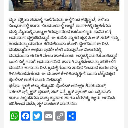
ಮೃತ ವ್ಯಕ್ತಿಯ ಶವದಲ್ಲಿ ನಾಲಿಗೆಯನ್ನು ಹಲ್ಲಿನಿಂದ ಕಚ್ಚಿದ್ದಂತೆ, ತಲೆಯ
ಬಲಭಾಗದಲ್ಲಿ ಹಾಗೂ ಬಲಮುಖದಲ್ಲಿ ಅಲ್ಲದೆ ಪಾದಗಳಲ್ಲಿ ರಕ್ತಕಲೆಗಳು
ಮತ್ತು ಮೈಯಲ್ಲಿ ಮಣ್ಣು ಆಗಿರುವುದರಿಂದ ಕುಟುಂಬಸ್ಥರು ಸಾವಿನ ಬಗ್ಗೆ
ಅನುಮಾನ ವ್ಯಕ್ತಪಡಿಸಿದ್ದಾರೆ. ಈ ಕುರಿತು ಮೃತರ ಪುತ್ರ ಸಿ.ಆರ್ ಶರತ್ ನಮ್ಮ
ತಂದೆಯನ್ನು ಯಾರೋ ಕರೆದುಕೊಂಡು ಹೋಗಿ ದ್ವೇಶದಿಂದ ಈ ರೀತಿ
ಮಾಡಿದ್ದಾರೋ ಅಥವಾ ಇವರೇ ಬೇರೆ ಯಾವುದೋ ವಿಚಾರದಲ್ಲಿ
ಮನನೊಂದು ಈ ರೀತಿ ನೇಣು ಹಾಕಿಕೊಂಡು ಆತ್ಮಹತ್ಯೆ ಮಾಡಿಕೊಂಡಿದ್ದಾರೆ
ಎಂಬ ಬಗ್ಗೆ ನಮಗೆ ಅನುಮಾನವಿದೆ. ಹಾಗಾಗಿ ಮೃತದೇಹವನ್ನು ಪರಿಶೀಲಿಸಿ
ಮುಂದಿನ ಕಾನೂನು ರೀತಿ ಕ್ರಮಕೈಗೊಂಡು ಸಾವಿನ ನಿಜವಾದ ಕಾರಣವನ್ನು
ತಿಳಿಸಿಕೊಡಬೇಕೆಂದು ಈ ಮೂಲಕ ಕೇಳಿಕೊಳ್ಳುತ್ತೇನೆ ಎಂದು ಬೆಟ್ಟದಪುರ
ಪೊಲೀಸ್ ಠಾಣೆಗೆ ದೂರು ನೀಡಿದ್ದಾರೆ.
ಘಟನಾ ಸ್ಥಳಕ್ಕೆ ಜಿಲ್ಲಾ ಹೆಚ್ಚುವರಿ ಪೊಲೀಸ್ ಅಧೀಕ್ಷಕ ಶಿವಕುಮಾರ್,
ಸರ್ಕಲ್ ಇನ್ಸ್ಪೆಕ್ಟರ್ ಪ್ರಕಾಶ್, ಸಬ್ ಇನ್ಸ್ಪೆಕ್ಟರ್ ಪ್ರಕಾಶ್ ಎಂ ಎತ್ತಿನಮನಿ
ಹಾಗೂ ಸಿಬ್ಬಂದಿಗಳು ಮತ್ತು ಶ್ವಾನದಳ ಹಾಗೂ ಬೆರಳಚ್ಚು ತಜ್ಞರು ಆಗಮಿಸಿ
ಪರಿಶೀಲನೆ ನಡೆಸಿ, ಸ್ಥಳ ಮಹಜರ್ ಮಾಡಿದರು.
W
F
T
E
C
S
h
a
wi
m
o
h