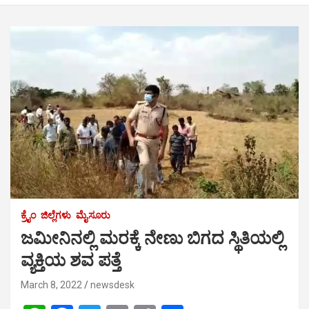
ಕ್ರೈಂ
ಜಿಲ್ಲೆಗಳು
ಮೈಸೂರು
ಜಮೀನಿನಲ್ಲಿ ಮರಕ್ಕೆ ನೇಣು ಬಿಗದ ಸ್ಥಿತಿಯಲ್ಲಿ
ವ್ಯಕ್ತಿಯ ಶವ ಪತ್ತೆ
March 8, 2022
newsdesk