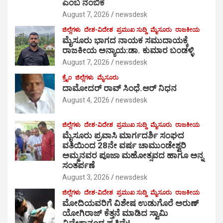
ಎಂಬ ನಂಬಿಕೆ
August 7, 2026
newsdesk
ಜಿಲ್ಲೆಗಳು
ದೇಶ-ವಿದೇಶ
ಪ್ರಮುಖ ಸುದ್ದಿ
ಮೈಸೂರು
ರಾಜಕೀಯ
ಮೈಸೂರು ಭಾಗದ ನಾಯಕ ಸಮುದಾಯಕ್ಕೆ
ರಾಜಕೀಯ ಅನ್ಯಾಯ:ಡಾ. ಕುಮಾರ ಬಂಡಳ್ಳಿ
August 7, 2026
newsdesk
ಕ್ರೈಂ
ಜಿಲ್ಲೆಗಳು
ಮೈಸೂರು
ದಾಮೋದರ್ ರಾವ್ ಸಿಂಧೆ.ಆರ್ ನಿಧನ
August 4, 2026
newsdesk
ಜಿಲ್ಲೆಗಳು
ದೇಶ-ವಿದೇಶ
ಪ್ರಮುಖ ಸುದ್ದಿ
ಮೈಸೂರು
ರಾಜಕೀಯ
ಮೈಸೂರು ಪ್ರವಾಸಿ ಮಾರ್ಗದರ್ಶಿ ಸಂಘದ
ವತಿಯಿಂದ 28ನೇ ವರ್ಷ ಚಾಮುಂಡೇಶ್ವರಿ
ಅಮ್ಮನವರ ಪೂಜಾ ಮಹೋತ್ಸವದ ಹಾಗೂ ಅನ್ನ
ಸಂತರ್ಪಣೆ
August 3, 2026
newsdesk
ಜಿಲ್ಲೆಗಳು
ದೇಶ-ವಿದೇಶ
ಪ್ರಮುಖ ಸುದ್ದಿ
ಮೈಸೂರು
ರಾಜಕೀಯ
ಮೋದಿಯವರಿಗೆ ವಿಶೇಷ ಉಡುಗೊರೆ ಅರುಣ್
ಯೋಗಿರಾಜ್ ಕೆತ್ತನೆ ಮಾಡಿದ ಸ್ವಾಮಿ
ವಿವೇಕಾನಂದ ಪ್ರತಿಮೆ!