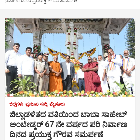
ನಿರ್ವಾಣ ದಿನದ ಪ್ರಯುಕ್ತ ಗೌರವ ಸಮರ್ಪಣೆ
ಜಿಲ್ಲೆಗಳು
ಪ್ರಮುಖ ಸುದ್ದಿ
ಮೈಸೂರು
ಜಿಲ್ಲಾಡಳಿತದ ವತಿಯಿಂದ ಬಾಬಾ ಸಾಹೇಬ್
ಅಂಬೇಡ್ಕರ್ 67 ನೇ ವರ್ಷದ ಪರಿ ನಿರ್ವಾಣ
ದಿನದ ಪ್ರಯುಕ್ತ ಗೌರವ ಸಮರ್ಪಣೆ