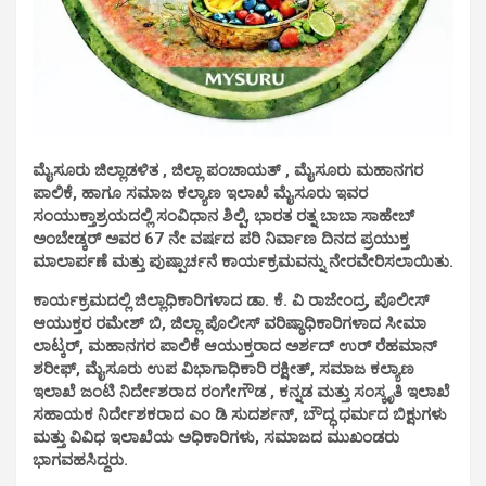
ಮೈಸೂರು ಜಿಲ್ಲಾಡಳಿತ , ಜಿಲ್ಲಾ ಪಂಚಾಯತ್ , ಮೈಸೂರು ಮಹಾನಗರ
ಪಾಲಿಕೆ, ಹಾಗೂ ಸಮಾಜ ಕಲ್ಯಾಣ ಇಲಾಖೆ ಮೈಸೂರು ಇವರ
ಸಂಯುಕ್ತಾಶ್ರಯದಲ್ಲಿ ಸಂವಿಧಾನ ಶಿಲ್ಪಿ, ಭಾರತ ರತ್ನ ಬಾಬಾ ಸಾಹೇಬ್
ಅಂಬೇಡ್ಕರ್ ಅವರ 67 ನೇ ವರ್ಷದ ಪರಿ ನಿರ್ವಾಣ ದಿನದ ಪ್ರಯುಕ್ತ
ಮಾಲಾರ್ಪಣೆ ಮತ್ತು ಪುಷ್ಪಾರ್ಚನೆ ಕಾರ್ಯಕ್ರಮವನ್ನು ನೇರವೇರಿಸಲಾಯಿತು.
ಕಾರ್ಯಕ್ರಮದಲ್ಲಿ ಜಿಲ್ಲಾಧಿಕಾರಿಗಳಾದ ಡಾ. ಕೆ. ವಿ ರಾಜೇಂದ್ರ, ಪೊಲೀಸ್
ಆಯುಕ್ತರ ರಮೇಶ್ ಬಿ, ಜಿಲ್ಲಾ ಪೊಲೀಸ್ ವರಿಷ್ಠಾಧಿಕಾರಿಗಳಾದ ಸೀಮಾ
ಲಾಟ್ಕರ್, ಮಹಾನಗರ ಪಾಲಿಕೆ ಆಯುಕ್ತರಾದ ಅರ್ಶದ್ ಉರ್ ರೆಹಮಾನ್
ಶರೀಫ್, ಮೈಸೂರು ಉಪ ವಿಭಾಗಾಧಿಕಾರಿ ರಕ್ಷೀತ್, ಸಮಾಜ ಕಲ್ಯಾಣ
ಇಲಾಖೆ ಜಂಟಿ ನಿರ್ದೇಶರಾದ ರಂಗೇಗೌಡ , ಕನ್ನಡ ಮತ್ತು ಸಂಸ್ಕೃತಿ ಇಲಾಖೆ
ಸಹಾಯಕ ನಿರ್ದೇಶಕರಾದ ಎಂ ಡಿ ಸುದರ್ಶನ್, ಬೌದ್ಧ ಧರ್ಮದ ಬಿಕ್ಷುಗಳು
ಮತ್ತು ವಿವಿಧ ಇಲಾಖೆಯ ಅಧಿಕಾರಿಗಳು, ಸಮಾಜದ ಮುಖಂಡರು
ಭಾಗವಹಸಿದ್ದರು.