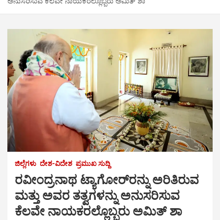
ಅನುಸರಿಸುವ ಕೆಲವೇ ನಾಯಕರಲ್ಲೊಬ್ಬರು ಅಮಿತ್ ಶಾ
ಜಿಲ್ಲೆಗಳು
ದೇಶ-ವಿದೇಶ
ಪ್ರಮುಖ ಸುದ್ದಿ
ರವೀಂದ್ರನಾಥ ಟ್ಯಾಗೋರ್‌ರನ್ನು ಅರಿತಿರುವ
ಮತ್ತು ಅವರ ತತ್ವಗಳನ್ನು ಅನುಸರಿಸುವ
ಕೆಲವೇ ನಾಯಕರಲ್ಲೊಬ್ಬರು ಅಮಿತ್ ಶಾ