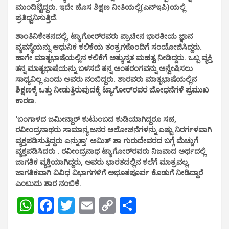
ಮುಂದಿಟ್ಟಿದ್ದರು. ಇದೇ ಹೊಸ ಶಿಕ್ಷಣ ನೀತಿಯಲ್ಲಿ(ಎನ್‌ಇಪಿ)ಯಲ್ಲಿ
ಪ್ರತಿಧ್ವನಿಸುತ್ತಿದೆ.
ಶಾಂತಿನಿಕೇತನದಲ್ಲಿ, ಟ್ಯಾಗೋರ್‌ರವರು ಪ್ರಾಚೀನ ಭಾರತೀಯ ಜ್ಞಾನ
ವ್ಯವಸ್ಥೆಯನ್ನು ಆಧುನಿಕ ಕಲಿಕೆಯ ತಂತ್ರಗಳೊಂದಿಗೆ ಸಂಯೋಜಿಸಿದ್ದರು.
ಹಾಗೇ ಮಾತೃಭಾಷೆಯಲ್ಲಿನ ಕಲಿಕೆಗೆ ಅತ್ಯುನ್ನತ ಮಹತ್ವ ನೀಡಿದ್ದರು. ಒಬ್ಬ ವ್ಯಕ್ತಿ
ತನ್ನ ಮಾತೃಭಾಷೆಯನ್ನು ಬಳಸದೆ ತನ್ನ ಅಂತರಂಗವನ್ನು ಅನ್ವೇಷಿಸಲು
ಸಾಧ್ಯವಿಲ್ಲ ಎಂದು ಅವರು ನಂಬಿದ್ದರು. ಶಾರವರು ಮಾತೃಭಾಷೆಯಲ್ಲಿನ
ಶಿಕ್ಷಣಕ್ಕೆ ಒತ್ತು ನೀಡುತ್ತಿರುವುದಕ್ಕೆ ಟ್ಯಾಗೋರ್‌ರವರ ಬೋಧನೆಗಳೆ ಪ್ರಮುಖ
ಕಾರಣ.
‘ಬಂಗಾಳದ ಜಮೀನ್ದಾರ್ ಕುಟುಂಬದ ಕುಡಿಯಾಗಿದ್ದರೂ ಸಹ,
ರವೀಂದ್ರನಾಥರು ಸಾಮಾನ್ಯ ಜನರ ಆಲೋಚನೆಗಳನ್ನು ಎಷ್ಟು ನಿರರ್ಗಳವಾಗಿ
ವ್ಯಕ್ತಪಡಿಸುತ್ತಿದ್ದರು ಎನ್ನುತ್ತಾ’ ಅಮಿತ್ ಶಾ ಗುರುದೇವರದ ಬಗ್ಗೆ ಮೆಚ್ಚುಗೆ
ವ್ಯಕ್ತಪಡಿಸಿದರು . ರವೀಂದ್ರನಾಥ ಟ್ಯಾಗೋರ್‌ರವರು ನಿಜವಾದ ಅರ್ಥದಲ್ಲಿ
ಜಾಗತಿಕ ವ್ಯಕ್ತಿಯಾಗಿದ್ದರು, ಅವರು ಭಾರತದಲ್ಲಿನ ಕಲೆಗೆ ಮಾತ್ರವಲ್ಲ,
ಜಾಗತಿಕವಾಗಿ ವಿವಿಧ ವಿಭಾಗಗಳಿಗೆ ಅಭೂತಪೂರ್ವ ಕೊಡುಗೆ ನೀಡಿದ್ದಾರೆ
ಎಂಬುದು ಶಾರ ನಂಬಿಕೆ.
W
F
T
E
C
S
h
a
wi
m
o
h