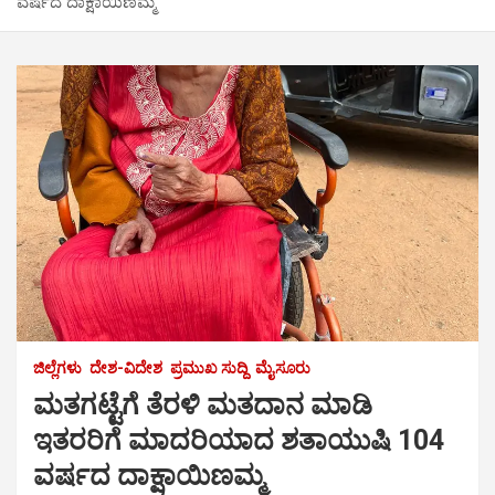
ವರ್ಷದ ದಾಕ್ಷಾಯಿಣಮ್ಮ
ಜಿಲ್ಲೆಗಳು
ದೇಶ-ವಿದೇಶ
ಪ್ರಮುಖ ಸುದ್ದಿ
ಮೈಸೂರು
ಮತಗಟ್ಟೆಗೆ ತೆರಳಿ ಮತದಾನ ಮಾಡಿ
ಇತರರಿಗೆ ಮಾದರಿಯಾದ ಶತಾಯುಷಿ 104
ವರ್ಷದ ದಾಕ್ಷಾಯಿಣಮ್ಮ