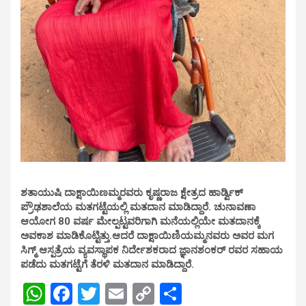
ಶತಾಯುಷಿ ದಾಕ್ಷಾಯಿಣಮ್ಮರವರು ಕೃಷ್ಣರಾಜ ಕ್ಷೇತ್ರದ ಹಾರ್ಡ್ವಿಕ್
ಪ್ರೌಢಶಾಲೆಯ ಮತಗಟ್ಟೆಯಲ್ಲಿ ಮತದಾನ ಮಾಡಿದ್ದಾರೆ. ಚುನಾವಣಾ
ಆಯೋಗ 80 ವರ್ಷ ಮೇಲ್ಪಟ್ಟವರಿಗಾಗಿ ಮನೆಯಲ್ಲಿಯೇ ಮತದಾನಕ್ಕೆ
ಅವಕಾಶ ಮಾಡಿಕೊಟ್ಟಿತ್ತು.ಆದರೆ ದಾಕ್ಷಾಯಿಣಿಯಮ್ಮನವರು ಅವರ ಮಗ
ಸಿಗ್ಮ್ ಆಸ್ಪತ್ರೆಯ ವ್ಯವಸ್ಥಾಪಕ ನಿರ್ದೇಶಕರಾದ ಜ್ಞಾನಶಂಕರ್ ರವರ ಸಹಾಯ
ಪಡೆದು ಮತಗಟ್ಟೆಗೆ ತೆರಳಿ ಮತದಾನ ಮಾಡಿದ್ದಾರೆ.
W
F
T
E
C
S