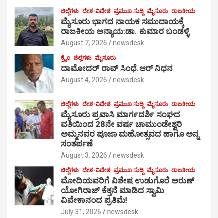
ಜಿಲ್ಲೆಗಳು
ದೇಶ-ವಿದೇಶ
ಪ್ರಮುಖ ಸುದ್ದಿ
ಮೈಸೂರು
ರಾಜಕೀಯ
ಮೈಸೂರು ಭಾಗದ ನಾಯಕ ಸಮುದಾಯಕ್ಕೆ
ರಾಜಕೀಯ ಅನ್ಯಾಯ:ಡಾ. ಕುಮಾರ ಬಂಡಳ್ಳಿ
August 7, 2026
newsdesk
ಕ್ರೈಂ
ಜಿಲ್ಲೆಗಳು
ಮೈಸೂರು
ದಾಮೋದರ್ ರಾವ್ ಸಿಂಧೆ.ಆರ್ ನಿಧನ
August 4, 2026
newsdesk
ಜಿಲ್ಲೆಗಳು
ದೇಶ-ವಿದೇಶ
ಪ್ರಮುಖ ಸುದ್ದಿ
ಮೈಸೂರು
ರಾಜಕೀಯ
ಮೈಸೂರು ಪ್ರವಾಸಿ ಮಾರ್ಗದರ್ಶಿ ಸಂಘದ
ವತಿಯಿಂದ 28ನೇ ವರ್ಷ ಚಾಮುಂಡೇಶ್ವರಿ
ಅಮ್ಮನವರ ಪೂಜಾ ಮಹೋತ್ಸವದ ಹಾಗೂ ಅನ್ನ
ಸಂತರ್ಪಣೆ
August 3, 2026
newsdesk
ಜಿಲ್ಲೆಗಳು
ದೇಶ-ವಿದೇಶ
ಪ್ರಮುಖ ಸುದ್ದಿ
ಮೈಸೂರು
ರಾಜಕೀಯ
ಮೋದಿಯವರಿಗೆ ವಿಶೇಷ ಉಡುಗೊರೆ ಅರುಣ್
ಯೋಗಿರಾಜ್ ಕೆತ್ತನೆ ಮಾಡಿದ ಸ್ವಾಮಿ
ವಿವೇಕಾನಂದ ಪ್ರತಿಮೆ!
July 31, 2026
newsdesk