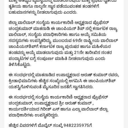
ಮತ್ತು ಆತಿಥ್ಯದ ವ್ಯವಸ್ಥೆಯನ್ನು ಮಾಡಲಾಗುವುದು ಮತ್ತು ಪ್ರಥಮ ದ್ವಿತೀಯ
ತೃತೀಯ ಹಾಗೂ ನಾಲ್ಕನೇ ಸ್ಥಾನ ಪಡೆಯುವಂತಹ ತಂಡಗಳಿಗೆ
ಬಹುಮಾನಗಳನ್ನು ನೀಡಲಾಗುವುದು ಎಂದರು.
ಜಿಲ್ಲಾ ವಾಲಿಬಾಲ್ ಸಂಸ್ಥೆಯ ಕಾರ್ಯಕಾರಿಣಿ ಅಧ್ಯಕ್ಷರಾದ ಪ್ರೊಫೆಸರ್
ಚಂದ್ರಕುಮಾರ್ ಮಾತನಾಡಿ ಈ ಚಾಂಪಿಯನ್‌ ಶಿಪ್‌ ನಲ್ಲಿ ಕರ್ನಾಟಕ ರಾಜ್ಯ
ವಾಲಿಬಾಲ್, ಸಂಸ್ಥೆಯ ಪದಾಧಿಕಾರಿಗಳು ಹಾಗೂ ಆಯ್ಕೆ ಸಮಿತಿಯ
ಸದಸ್ಯರುಗಳು ಉಪಸ್ಥಿತರಿದ್ದು, ಮುಂಬರುವ 69ನೇ ರಾಷ್ಟ್ರೀಯ ವಾಲಿಬಾಲ್
ಚಾಂಪಿಯನ್‌ಶಿಪ್‌ಗೆ ಕರ್ನಾಟಕ ರಾಜ್ಯ ಪುರುಷರ ಹಾಗೂ ಮಹಿಳೆಯರ
ತಂಡವನ್ನು ಆಯ್ಕೆ ಮಾಡಲಾಗುವುದು ಮತ್ತು 21ನೇ ತಾರೀಖಿನ ನಂತರ
ಪಂದ್ಯಾಟಗಳ ಬಗ್ಗೆ ಸಂಪೂರ್ಣ ಮಾಹಿತಿ ನೀಡಲಾಗುವುದು ಎಂದು
ತಿಳಿಸಿಕೊಟ್ಟರು.
ಈ ಸಂದರ್ಭದಲ್ಲಿ ಮಾತನಾಡಿದ ಉಪಾಧ್ಯಕ್ಷರಾದ ಅರುಣ್ ಕುಮಾರ್ ರವರು,
ಕ್ರೀಡಾಭಿಮಾನಿಗಳು ಹೆಚ್ಚಿನ ಸಂಖ್ಯೆಯಲ್ಲಿ ಆಗಮಿಸಿ ಈ ಚಾಂಪಿಯನ್‌ಶಿಪ್
ಯಶಸ್ವಿಗೊಳಿಸುವಂತೆ ಮೈಸೂರಿನ ಜನತೆಗೆ ಸ್ವಾಗತಿಸಿದರು.
ಈ ಸಂದರ್ಭದಲ್ಲಿ ಸಂಸ್ಥೆಯ ಕಾರ್ಯಕಾರಿಣಿ ಅಧ್ಯಕ್ಷರಾದ ಪ್ರೊಫೆಸರ್
ಚಂದ್ರಕುಮಾರ್, ಉಪಾಧ್ಯಕ್ಷರಾದ ಶ್ರೀ ಅರುಣ್ ಕುಮಾರ್ ,
ಕಾರ್ಯದರ್ಶಿಯಾದ ಗಿರೀಶ್ ಎಸ್ ಹಾಗೂ ಎಲ್ಲಾ ವಾಲಿಬಾಲ್ ಜಿಲ್ಲಾ
ಪದಾಧಿಕಾರಿಗಳು ಉಪಸ್ಥಿತರಿದ್ದರು.
ಹೆಚ್ಚಿನ ವಿವರಗಳಿಗೆ ಮೊಬೈಲ್ ಸಂಖ್ಯೆ 9482235975ಗೆ