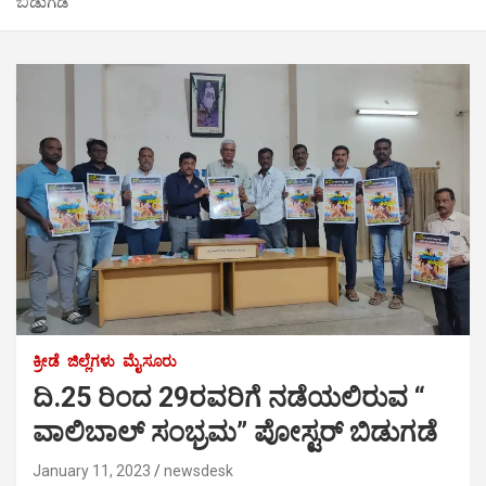
ಬಿಡುಗಡೆ
ಕ್ರೀಡೆ
ಜಿಲ್ಲೆಗಳು
ಮೈಸೂರು
ದಿ.25 ರಿಂದ 29ರವರಿಗೆ ನಡೆಯಲಿರುವ “
ವಾಲಿಬಾಲ್ ಸಂಭ್ರಮ” ಪೋಸ್ಟರ್ ಬಿಡುಗಡೆ
January 11, 2023
newsdesk