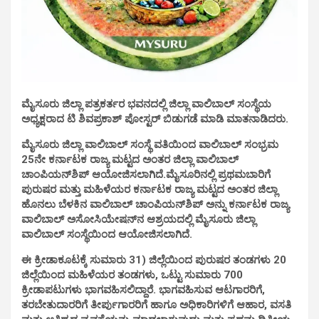
ಮೈಸೂರು ಜಿಲ್ಲಾ ಪತ್ರಕರ್ತರ ಭವನದಲ್ಲಿ
ಜಿಲ್ಲಾ ವಾಲಿಬಾಲ್ ಸಂಸ್ಥೆಯ
ಅಧ್ಯಕ್ಷರಾದ ಟಿ ಶಿವಪ್ರಕಾಶ್ ಪೋಸ್ಟರ್ ಬಿಡುಗಡೆ ಮಾಡಿ ಮಾತನಾಡಿದರು.
ಮೈಸೂರು ಜಿಲ್ಲಾ ವಾಲಿಬಾಲ್ ಸಂಸ್ಥೆ ವತಿಯಿಂದ ವಾಲಿಬಾಲ್ ಸಂಭ್ರಮ
25ನೇ ಕರ್ನಾಟಕ ರಾಜ್ಯ ಮಟ್ಟದ ಅಂತರ ಜಿಲ್ಲಾ ವಾಲಿಬಾಲ್
ಚಾಂಪಿಯನ್‌ಶಿಪ್ ಆಯೋಜಿಸಲಾಗಿದೆ.
ಮೈಸೂರಿನಲ್ಲಿ ಪ್ರಥಮಬಾರಿಗೆ
ಪುರುಷರ ಮತ್ತು ಮಹಿಳೆಯರ ಕರ್ನಾಟಕ ರಾಜ್ಯ ಮಟ್ಟದ ಅಂತರ ಜಿಲ್ಲಾ
ಹೊನಲು ಬೆಳಕಿನ ವಾಲಿಬಾಲ್ ಚಾಂಪಿಯನ್‌ಶಿಪ್‌ ಅನ್ನು ಕರ್ನಾಟಕ ರಾಜ್ಯ
ವಾಲಿಬಾಲ್ ಅಸೋಸಿಯೇಷನ್‌ನ ಆಶ್ರಯದಲ್ಲಿ ಮೈಸೂರು ಜಿಲ್ಲಾ
ವಾಲಿಬಾಲ್ ಸಂಸ್ಥೆಯಿಂದ ಆಯೋಜಿಸಲಾಗಿದೆ.
ಈ ಕ್ರೀಡಾಕೂಟಕ್ಕೆ ಸುಮಾರು 31) ಜಿಲ್ಲೆಯಿಂದ ಪುರುಷರ ತಂಡಗಳು 20
ಜಿಲ್ಲೆಯಿಂದ ಮಹಿಳೆಯರ ತಂಡಗಳು, ಒಟ್ಟು ಸುಮಾರು 700
ಕ್ರೀಡಾಪಟುಗಳು ಭಾಗವಹಿಸಲಿದ್ದಾರೆ. ಭಾಗವಹಿಸುವ ಆಟಗಾರರಿಗೆ,
ತರಬೇತುದಾರರಿಗೆ ತೀರ್ಪುಗಾರರಿಗೆ ಹಾಗೂ ಅಧಿಕಾರಿಗಳಿಗೆ ಆಹಾರ, ವಸತಿ