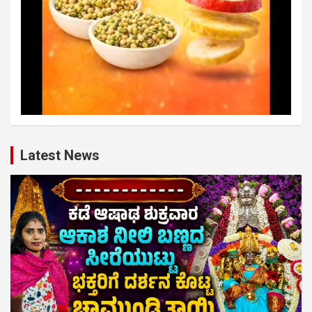
Latest News