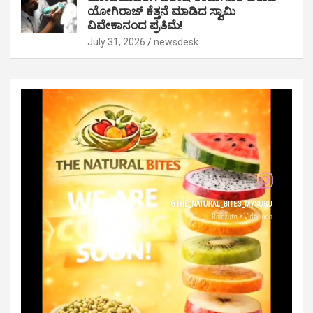
ಯೋಗಿರಾಜ್ ಕೆತ್ತನೆ ಮಾಡಿದ ಸ್ವಾಮಿ
ವಿವೇಕಾನಂದ ಪ್ರತಿಮೆ!
July 31, 2026
newsdesk