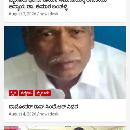
ಅನ್ಯಾಯ:ಡಾ. ಕುಮಾರ ಬಂಡಳ್ಳಿ
August 7, 2026
newsdesk
ಕ್ರೈಂ
ಜಿಲ್ಲೆಗಳು
ಮೈಸೂರು
ದಾಮೋದರ್ ರಾವ್ ಸಿಂಧೆ.ಆರ್ ನಿಧನ
August 4, 2026
newsdesk