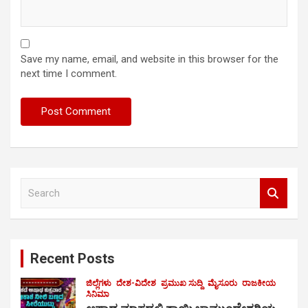
Save my name, email, and website in this browser for the
next time I comment.
S
e
a
r
c
Recent Posts
h
ಜಿಲ್ಲೆಗಳು
ದೇಶ-ವಿದೇಶ
ಪ್ರಮುಖ ಸುದ್ದಿ
ಮೈಸೂರು
ರಾಜಕೀಯ
ಸಿನಿಮಾ