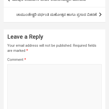
A
o
n
navigation
p
o
k
ಚಾಮುಂಡೇಶ್ವರಿ ವರ್ಧಂತಿ ಮಹೋತ್ಸವ ಹಾಗೂ ಪ್ರಸಾದ ವಿತರಣೆ
p
k
Leave a Reply
Your email address will not be published.
Required fields
are marked
*
Comment
*