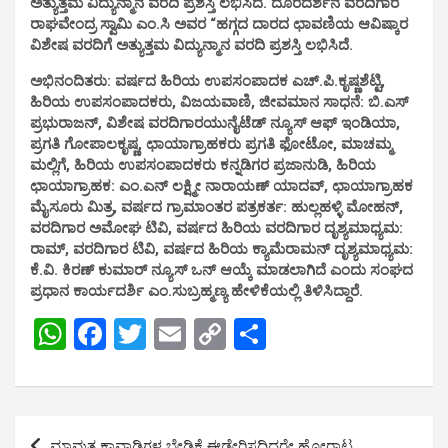
ಅತ್ಯುತ್ತಮ ವಿದ್ಯುನ್ಮಾನ ವರದಿ ಪ್ರಶಸ್ತಿ ಲಭಿಸಿದೆ. ದೂರದರ್ಶನ ವರದಿಗಾರ
ರಾಘವೇಂದ್ರ ಸ್ವಾಮಿ ಎಂ.ಸಿ ಅವರ “ಹಗ್ಗದ ದಾರದ ಛಾವಣಿಯ ಆವಿಷ್ಕಾರ
ವಿಶೇಷ ವರದಿಗೆ ಅತ್ಯುತ್ತಮ ವಿದ್ಯುನ್ಮಾನ ವರದಿ ಪ್ರಶಸ್ತಿ ಲಭಿಸಿದೆ.
ಅಭಿನಂದಿತರು: ವರ್ಷದ ಹಿರಿಯ ಉಪಸಂಪಾದಕ ಎಚ್‌.ಪಿ.ಕೃಷ್ಣಶೆಟ್ಟಿ,
ಹಿರಿಯ ಉಪಸಂಪಾದಕರು, ವಿಜಯವಾಣಿ, ಜೀವಮಾನ ಸಾಧನೆ: ಬಿ.ಎಸ್‌
ಪ್ರಭುರಾಜನ್‌‍, ವಿಶೇಷ ವರದಿಗಾರಯುನೈಟೆಡ್‌ ನ್ಯೂಸ್‌ ಆಫ್‌ ಇಂಡಿಯಾ,
ಪ್ರಗತಿ ಗೋಪಾಲಕೃಷ್ಣ, ಛಾಯಾಗ್ರಾಹಕರು ಪ್ರಗತಿ ಫೋಟೋ, ಮಾಚಮ್ಮ
ಮಲ್ಲಿಗೆ, ಹಿರಿಯ ಉಪಸಂಪಾದಕರು ಕನ್ನಡಿಗರ ಪ್ರಜಾನುಡಿ, ಹಿರಿಯ
ಛಾಯಾಗ್ರಾಹಕ: ಎಂ.ಎನ್‌ ಲಕ್ಷ್ಮೀ ನಾರಾಯಣ್‌ ಯಾದವ್‌‍, ಛಾಯಾಗ್ರಾಹಕ
ಮೈಸೂರು ಮಿತ್ರ, ವರ್ಷದ ಗ್ರಾಮಾಂತರ ಪತ್ರಕರ್ತ: ಹುಲ್ಲಹಳ್ಳಿ ಮೋಹನ್‌‍,
ವರದಿಗಾರ ಅಮೋಘ ಟಿವಿ, ವರ್ಷದ ಹಿರಿಯ ವರದಿಗಾರ ದೃಶ್ಯಮಾಧ್ಯಮ:
ರಾಮ್‌‍, ವರದಿಗಾರ ಟಿವಿ, ವರ್ಷದ ಹಿರಿಯ ಕ್ಯಾಮೆರಾಮನ್‌ ದೃಶ್ಯಮಾಧ್ಯಮ:
ಕೆ.ವಿ. ಕಿರಣ್‌ ಕುಮಾರ್‌ ನ್ಯೂಸ್‌ ಒನ್‌ ಆಯ್ಕೆ ಮಾಡಲಾಗಿದೆ ಎಂದು ಸಂಘದ
ಪ್ರಧಾನ ಕಾರ್ಯದರ್ಶಿ ಎಂ.ಸುಬ್ರಹ್ಮಣ್ಯ ಹೇಳಿಕೆಯಲ್ಲಿ ತಿಳಿಸಿದ್ದಾರೆ.
W
F
T
E
C
S
h
a
wi
m
o
h
at
ce
tt
ail
py
ar
s
b
er
Li
e
Post
ಮಾವುತ ಕಾವಾಡಿಗಳ ಬೇಡಿಕೆ ಈಡೇರಿಸದಿದ್ದರೇ ಹೋರಾಟ