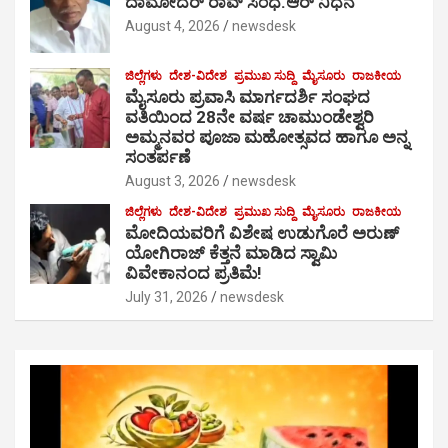
ದಾಮೋದರ್ ರಾವ್ ಸಿಂಧೆ.ಆರ್ ನಿಧನ
August 4, 2026
newsdesk
ಜಿಲ್ಲೆಗಳು
ದೇಶ-ವಿದೇಶ
ಪ್ರಮುಖ ಸುದ್ದಿ
ಮೈಸೂರು
ರಾಜಕೀಯ
ಮೈಸೂರು ಪ್ರವಾಸಿ ಮಾರ್ಗದರ್ಶಿ ಸಂಘದ
ವತಿಯಿಂದ 28ನೇ ವರ್ಷ ಚಾಮುಂಡೇಶ್ವರಿ
ಅಮ್ಮನವರ ಪೂಜಾ ಮಹೋತ್ಸವದ ಹಾಗೂ ಅನ್ನ
ಸಂತರ್ಪಣೆ
August 3, 2026
newsdesk
ಜಿಲ್ಲೆಗಳು
ದೇಶ-ವಿದೇಶ
ಪ್ರಮುಖ ಸುದ್ದಿ
ಮೈಸೂರು
ರಾಜಕೀಯ
ಮೋದಿಯವರಿಗೆ ವಿಶೇಷ ಉಡುಗೊರೆ ಅರುಣ್
ಯೋಗಿರಾಜ್ ಕೆತ್ತನೆ ಮಾಡಿದ ಸ್ವಾಮಿ
ವಿವೇಕಾನಂದ ಪ್ರತಿಮೆ!
July 31, 2026
newsdesk